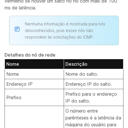
vermelho se houver um salto no nó com mais de 100
ms de latência.
Nenhuma informação é mostrada para nós
desconhecidos, pois esses nós não
respondem às solicitações do ICMP.
Detalhes do nó de rede
Nome
Descrição
Nome
Nome do salto.
Endereço IP
Endereço IP do salto.
Prefixo para o endereço
Prefixo
IP do salto.
O número entre
parênteses é a latência da
máquina do usuário para