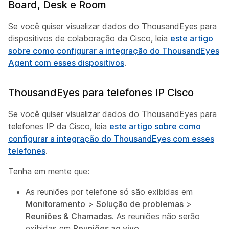
Board, Desk e Room
Se você quiser visualizar dados do ThousandEyes para
dispositivos de colaboração da Cisco, leia
este artigo
sobre como configurar a integração do ThousandEyes
Agent com esses dispositivos
.
ThousandEyes para telefones IP Cisco
Se você quiser visualizar dados do ThousandEyes para
telefones IP da Cisco, leia
este artigo sobre como
configurar a integração do ThousandEyes com esses
telefones
.
Tenha em mente que:
As reuniões por telefone só são exibidas em
Monitoramento
>
Solução de problemas
>
Reuniões & Chamadas
. As reuniões não serão
exibidas em
Reuniões ao vivo
.