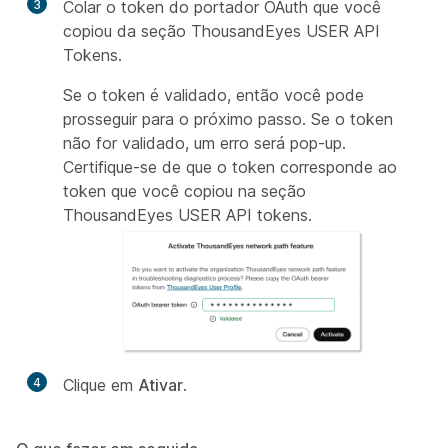
3
Colar o token do portador OAuth que você
copiou da seção ThousandEyes USER API
Tokens.
Se o token é validado, então você pode
prosseguir para o próximo passo. Se o token
não for validado, um erro será pop-up.
Certifique-se de que o token corresponde ao
token que você copiou na seção
ThousandEyes USER API tokens.
4
Clique em
Ativar
.