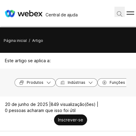
Central de ajuda
Página inicial
/
Artigo
Este artigo se aplica a:
Produtos
Indústrias
Funções
20 de junho de 2025 |
849 visualização(ões) |
0 pessoas acharam que isso foi útil
Inscrever-se