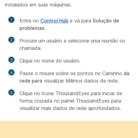
instalados em suas máquinas.
1
Entre no
Control Hub
e vá para
Solução de
problemas
.
2
Procure um usuário e selecione uma reunião ou
chamada.
3
Clique no nome do usuário.
4
Passe o mouse sobre os pontos no Caminho
da
rede para
visualizar Milimos dados de rede.
5
Clique no ícone ThousandEyes para iniciar de
forma cruzada no painel ThousandEyes para
visualizar mais dados de rede aprofundados.