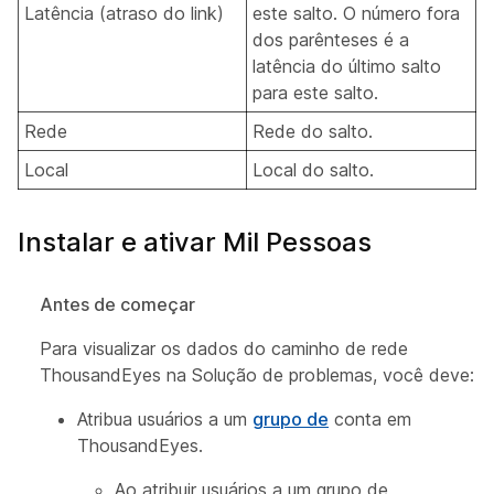
Latência (atraso do link)
este salto. O número fora
dos parênteses é a
latência do último salto
para este salto.
Rede
Rede do salto.
Local
Local do salto.
Instalar e ativar Mil Pessoas
Antes de começar
Para visualizar os dados do caminho de rede
ThousandEyes na Solução de problemas, você deve:
Atribua usuários a um
grupo de
conta em
ThousandEyes.
Ao atribuir usuários a um grupo de