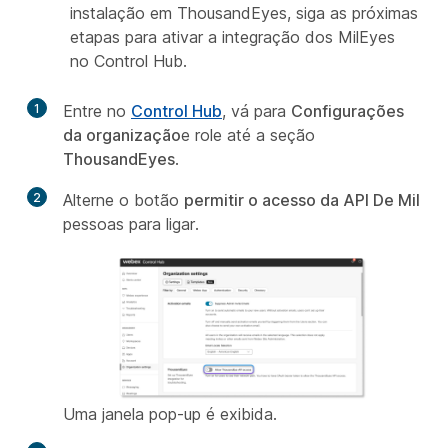
instalação em ThousandEyes, siga as próximas
etapas para ativar a integração dos MilEyes
no Control Hub.
1
Entre no
Control Hub
, vá para
Configurações
da organização
e role até a seção
ThousandEyes
.
2
Alterne o botão
permitir o acesso da API De Mil
pessoas para ligar.
Uma janela pop-up é exibida.