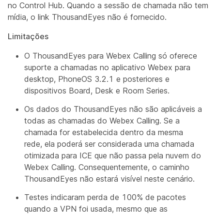
no Control Hub. Quando a sessão de chamada não tem
mídia, o link ThousandEyes não é fornecido.
Limitações
O ThousandEyes para Webex Calling só oferece
suporte a chamadas no aplicativo Webex para
desktop, PhoneOS 3.2.1 e posteriores e
dispositivos Board, Desk e Room Series.
Os dados do ThousandEyes não são aplicáveis a
todas as chamadas do Webex Calling. Se a
chamada for estabelecida dentro da mesma
rede, ela poderá ser considerada uma chamada
otimizada para ICE que não passa pela nuvem do
Webex Calling. Consequentemente, o caminho
ThousandEyes não estará visível neste cenário.
Testes indicaram perda de 100% de pacotes
quando a VPN foi usada, mesmo que as