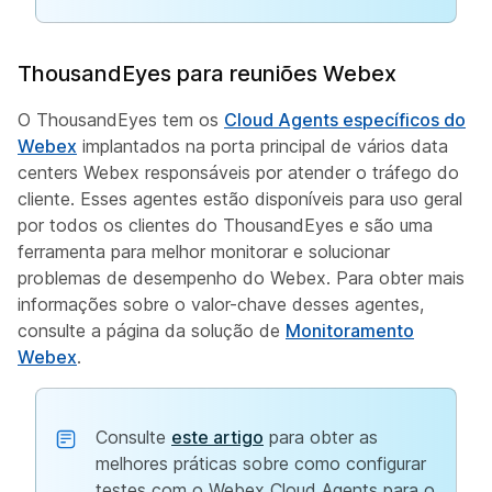
ThousandEyes para reuniões Webex
O ThousandEyes tem os
Cloud Agents específicos do
Webex
implantados na porta principal de vários data
centers Webex responsáveis por atender o tráfego do
cliente. Esses agentes estão disponíveis para uso geral
por todos os clientes do ThousandEyes e são uma
ferramenta para melhor monitorar e solucionar
problemas de desempenho do Webex. Para obter mais
informações sobre o valor-chave desses agentes,
consulte a página da solução de
Monitoramento
Webex
.
Consulte
este artigo
para obter as
melhores práticas sobre como configurar
testes com o Webex Cloud Agents para o