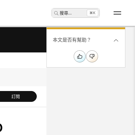
搜尋
...
⌘K
本文是否有幫助？
訂閱
o