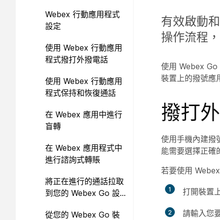
Webex 行動應用程式
有效啟動和
設定
操作流程，
使用 Webex 行動應用
程式撥打外撥電話
使用 Webex
裝置上的撥號應
使用 Webex 行動應用
程式保持和恢復通話
撥打外
在 Webex 應用中進行
盲轉
使用手機內建撥號
在 Webex 應用程式中
能需要選擇正確的 
進行諮詢式轉賬
若要使用 Web
將正在進行的通話拉取
打開裝置
到您的 Webex Go 設
備
請輸入您
從您的 Webex Go 裝