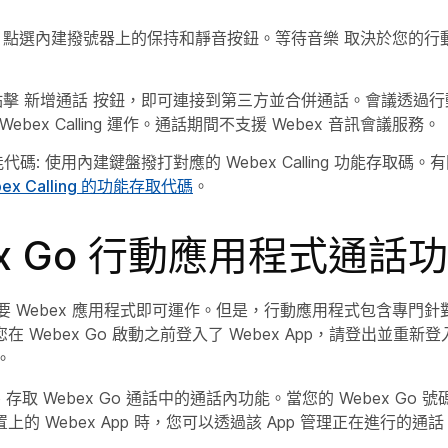
: 點選內建撥號器上的
保持
和
靜音
按鈕。
等待音樂
取決於您的行
 點擊
新增通話
按鈕，即可連接到第三方並合併通話。會議透過行
ebex Calling 運作。通話期間不支援 Webex 音訊會議服務。
能代碼
: 使用內建鍵盤撥打對應的 Webex Calling 功能存取碼
ex Calling 的功能存取代碼
。
ex Go 行動應用程式通話
不需要 Webex 應用程式即可運作。但是，行動應用程式包含專門針對 W
 Webex Go 啟動之前登入了 Webex App，請登出並重
o。
App 存取 Webex Go 通話中的通話內功能。當您的 Webex Go
的 Webex App 時，您可以透過該 App 管理正在進行的通話