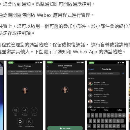
，您會收到通知。點擊通知即可開啟通話控制。
話期間隨時開啟 Webex 應用程式進行管理。
裝置上，您可以啟用一個可選的疊加小部件，該小部件會始終位
快速存取控制項。
 應用程式管理您的通話體驗：
保留或恢復通話
，
進行盲轉或諮詢轉
會議並邀請其他人
。下圖顯示了通知和 Webex App 的通話體驗。