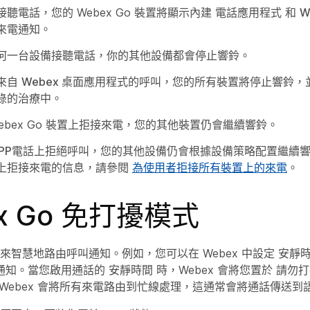
聽電話，您的 Webex Go 裝置將顯示內建
電話應用程式
和
W
來電通知。
何一台設備接聽電話，你的其他設備都會停止響鈴。
來自
Webex 桌面應用程式
的呼叫，您的所有裝置將停止響鈴，
碌的治療中。
ebex Go 裝置上拒接來電，您的其他裝置仍會繼續響鈴。
PP
電話上拒絕呼叫，您的其他設備仍會根據設備策略配置繼續
上拒接來電的信息，請參閱
為使用者拒接所有裝置上的來電
。
x Go 免打擾模式
策略來智慧地路由呼叫通知。例如，您可以在 Webex 中設定
安靜
通知。當您啟用通話的
安靜時間
時，Webex 會將您置於
請勿打擾
Webex 會將所有來電路由到忙線處理，這通常會將通話傳送到