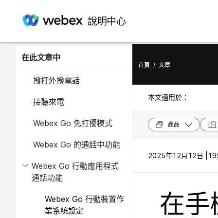
說明中心
在此文章中
首頁
/
文章
撥打外撥電話
本文適用於：
接聽來電
Webex Go 免打擾模式
產品
Webex Go 的通話中功能
2025年12月12日 |
19
Webex Go 行動應用程式
通話功能
在手機
Webex Go 行動裝置作
業系統設定