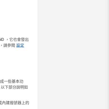
ND
，它也會發出
蓋，請參閱
設定
完成一些基本功
能。以下部分說明如
或內建撥號器上的