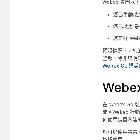
Webex 會因
您已手動啟
您已啟用
靜
您正在 We
預設情況下，您的 
警報，除非您明確
Webex Go 通
Webe
在 Webex 
能。Webex 
何使用裝置內建
您可以使用裝置
按鈕使用：