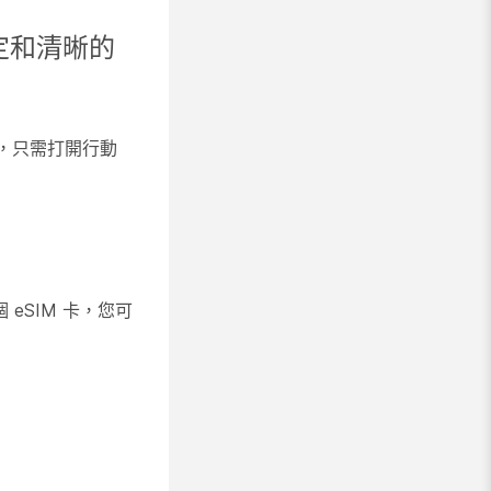
定和清晰的
話，只需打開行動
eSIM 卡，您可