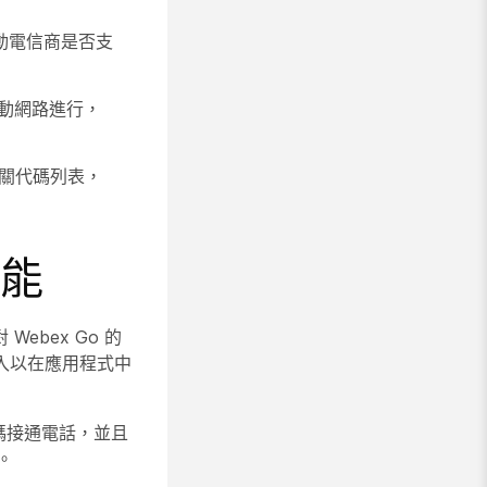
動電信商是否支
動網路進行，
。有關代碼列表，
功能
ebex Go 的
新登入以在應用程式中
 號碼接通電話，並且
。