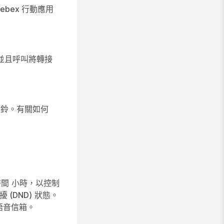
ebex 行動應用
並且呼叫將轉接
響鈴。有關如何
時間
小時，以控制
 (DND)
狀態。
語音信箱。