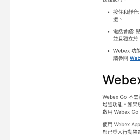
按住
和
靜音
援。
電話會議
:
並且獨立於 W
Webex 功
請參閱
Web
Web
Webex Go 
增強功能。如果您在
啟用 Webex G
使用 Webex 
您已登入行動裝置上