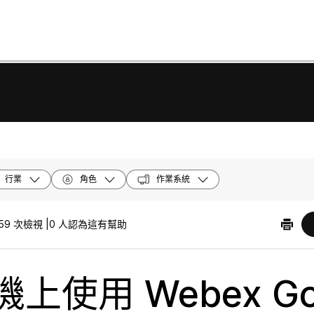
行業
角色
作業系統
59 次檢視 |
0 人認為這有幫助
上使用 Webex G