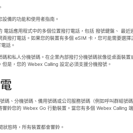
。
您設備的功能和使用者指南。
的
電話
應用程式中的多個位置撥打電話，包括
撥號鍵盤
、
最近
頁撥打電話。如果您的裝置有多個 eSIM 卡，您可能需要選擇
打電話。
號碼和私人分機號碼。在企業內部撥打分機號碼就像從桌面裝置
是，您的 Webex Calling 設定必須支援分機撥號。
電
64 號碼、分機號碼、備用號碼或公司服務號碼（例如呼叫群組號
鈴您的 Webex Go 行動裝置。當您有多個 Webex Callin
閒狀態時，所有裝置都會響鈴。