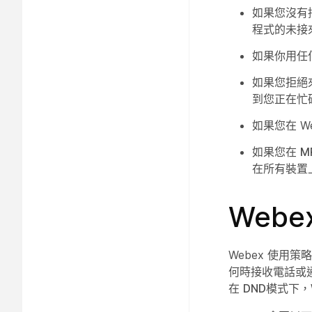
如果您沒有接
程式
的未接
如果你用任
如果您拒絕
到您正在忙
如果您在 W
如果您在
M
在所有裝置
Webe
Webex 使用
何時接收電話或
在
DND
模式下，