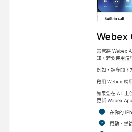
Webe
當您將 Webex 
知。若要使用這些
例如，請參閱下方 i
啟用
Webex
應用
如果您在 AT 上使用
更新 Webex
在你的 iP
捲動，然