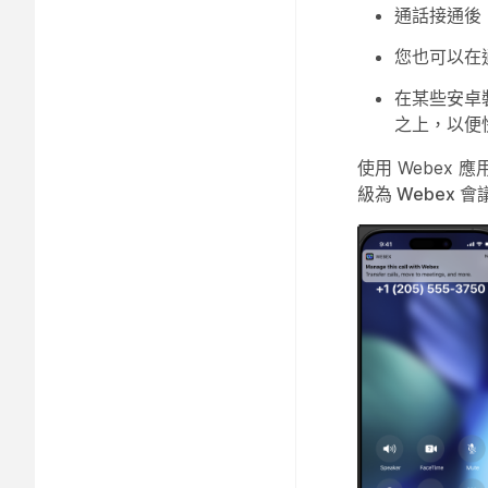
通話接通後
您也可以在通
在某些安卓
之上，以便
使用 Webex
級為 Webex 