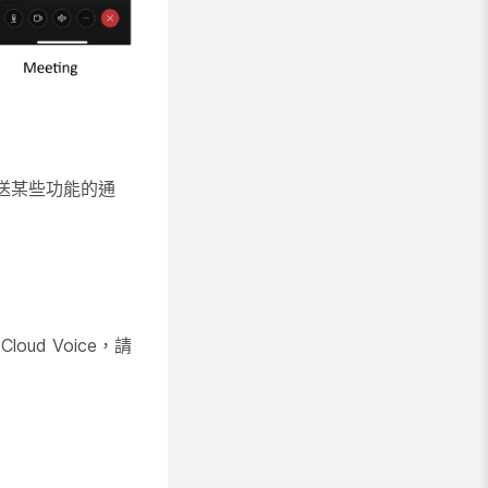
裝置發送某些功能的通
loud Voice，請