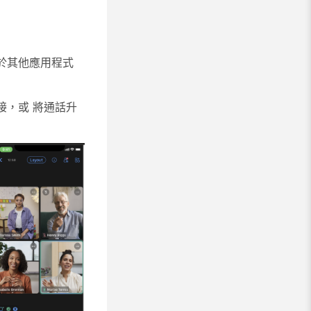
於其他應用程式
接
，或
將通話升