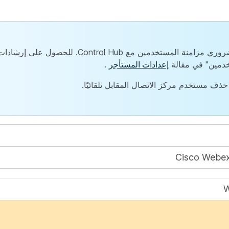
بعد تحديث ترخيص المستخدم الحالي، من الضروري مزامنة المستخدمين م
خدمين" في مقالة
إعدادات المستأجر
.