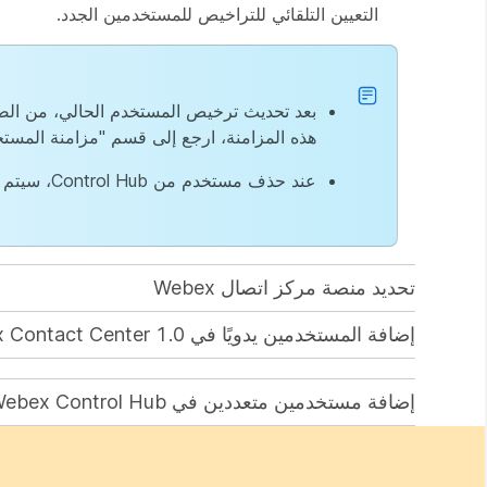
التعيين التلقائي للتراخيص للمستخدمين الجدد.
هذه المزامنة، ارجع إلى قسم "مزامنة المست
عند حذف مستخدم من Control Hub، سيتم حذف مستخدم مركز الاتصال المقابل تلقائيًا.
تحديد منصة مركز اتصال Webex
إضافة المستخدمين يدويًا في Cisco Webex Contact Center 1.0
إضافة مستخدمين متعددين في Webex Control Hub