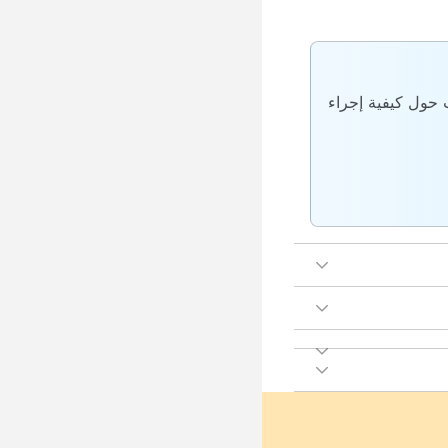
ع Control Hub. للحصول على إرشادات حول كيفية إجراء