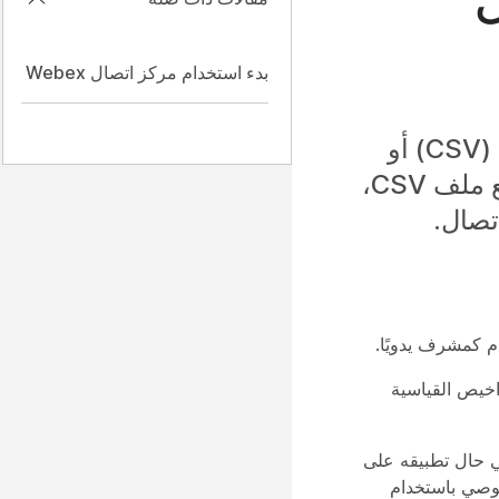
بدء استخدام مركز اتصال Webex
يمكنك إضافة مستخدمين يدويًا، بشكل مجمع باستخدام ملفات القيمة المفصولة بفاصلة (CSV) أو
باستخدام التعيين التلقائي للتراخيص. يمكنك إضافة ما يصل إلى 25 مستخدمًا يدويًا، ومع ملف CSV،
م كمشرف يدويًا.
خيص القياسية
ي حال تطبيقه على
نوصي باستخدام