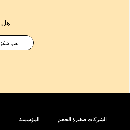
هل ك
نعم، شكرًا
الشركات صغيرة الحجم
المؤسسة