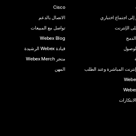
Cisco
 إلى اجتماع اختباري
الاتصال بالدعم
 الإنترنت
تواصل مع المبيعات
لدمج
Webex Blog
الوصول
قيادة Webex الرشيدة
متجر Webex Merch
إنترنت المباشرة وعند الطلب
المهن
الابتكارات