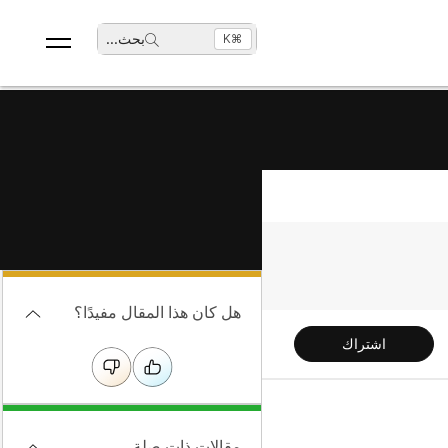
بحث
...
⌘K
هل كان هذا المقال مفيدًا؟
اشتراك
مقالات ذات صلة