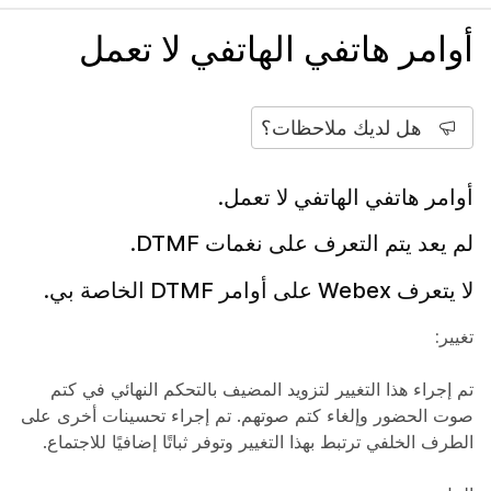
أوامر هاتفي الهاتفي لا تعمل
هل لديك ملاحظات؟
أوامر هاتفي الهاتفي لا تعمل.
لم يعد يتم التعرف على نغمات DTMF.
لا يتعرف Webex على أوامر DTMF الخاصة بي.
تغيير:
تم إجراء هذا التغيير لتزويد المضيف بالتحكم النهائي في كتم
صوت الحضور وإلغاء كتم صوتهم. تم إجراء تحسينات أخرى على
الطرف الخلفي ترتبط بهذا التغيير وتوفر ثباتًا إضافيًا للاجتماع.