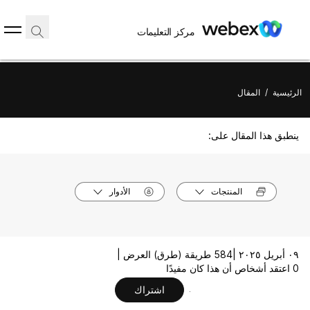
مركز التعليمات
الرئيسية
/
المقال
ينطبق هذا المقال على:
المنتجات
الأدوار
٠٩ أبريل ٢٠٢٥ |
584 طريقة (طرق) العرض |
0 اعتقد أشخاص أن هذا كان مفيدًا
اشتراك