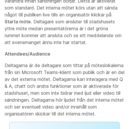
varandra innan sändningen börjar. Detta är aktiverat
som standard. Det interna mötet körs utan att sända
något till publiken live tills en organisatör klickar på
Starta möte
. Deltagare som ansluter till stadshusets
yttre möte medan presentatörerna är i det gröna
rummet kommer att ansluta och se ett meddelande om
att evenemanget ännu inte har startat.
Attendees/Audience
Deltagarna är de deltagare som tittar på möteslokalerna
från sin Microsoft Teams-klient som publik och är en del
av det externa mötet. Deltagarna kan interagera med Q
& A, chatt och andra funktioner som är aktiverade för
stadshuset, men som inte bidrar med ljud eller video till
sändningen. Deltagarna hör ljudet från det interna mötet
och ser eventuell video and/or innehåll som
organisatören skickar till det interna mötet.