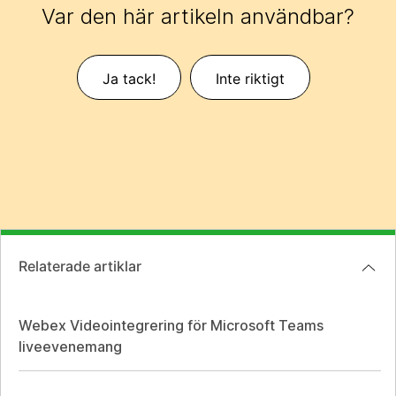
Var den här artikeln användbar?
Ja tack!
Inte riktigt
Relaterade artiklar
Webex Videointegrering för Microsoft Teams
liveevenemang