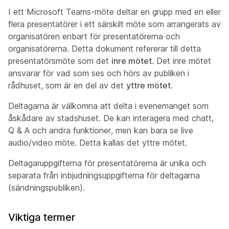
I ett Microsoft Teams-möte deltar en grupp med en eller
flera presentatörer i ett särskilt möte som arrangerats av
organisatören enbart för presentatörerna och
organisatörerna. Detta dokument refererar till detta
presentatörsmöte som det
inre mötet
. Det inre mötet
ansvarar för vad som ses och hörs av publiken i
rådhuset, som är en del av det
yttre mötet
.
Deltagarna är välkomna att delta i evenemanget som
åskådare av stadshuset. De kan interagera med chatt,
Q & A och andra funktioner, men kan bara se live
audio/video möte. Detta kallas det yttre mötet.
Deltagaruppgifterna för presentatörerna är unika och
separata från inbjudningsuppgifterna för deltagarna
(sändningspubliken).
Viktiga termer