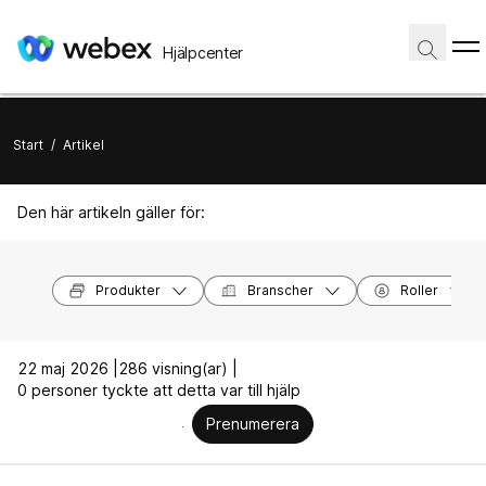
Hjälpcenter
Start
/
Artikel
Den här artikeln gäller för:
Produkter
Branscher
Roller
22 maj 2026 |
286 visning(ar) |
0 personer tyckte att detta var till hjälp
Prenumerera