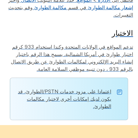
فانتقل إلى
الإدارة
>
المواقع
. حدد علامة التبويب
الاتصال
واختر
إشعار مكالمة الطوارئ
في قسم
مكالمة الطوارئ
وقم بتحديث
التغييرات.
الاختبار
تدعم المواقع في الولايات المتحدة وكندا استخدام 933 كرقم
اختبار طوارئ في أمريكا الشمالية. يسمح هذا الرقم باختبار
إنشاء البريد الإلكتروني لمكالمات الطوارئ عن طريق الاتصال
بالرقم 933 ، دون تنبيه موظفي السلامة العامة.
اعتمادا على مزود خدمات PSTN/الطوارئ، قد
يكون لديك إمكانات أخرى لاختبار مكالمات
الطوارئ.