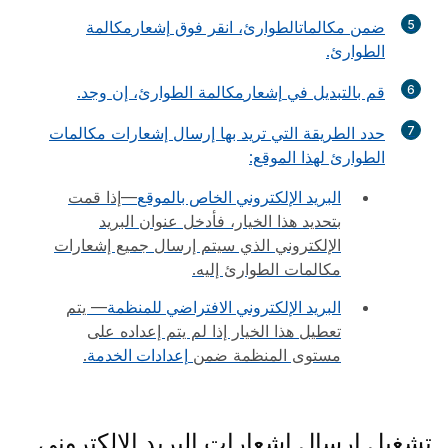
5
ضمن
مكالمات
الطوارئ، انقر فوق
إشعار
مكالمة
الطوارئ.
6
قم بالتبديل في
إشعار
مكالمة الطوارئ، إن وجد.
7
حدد الطريقة التي تريد بها إرسال إشعارات مكالمات
الطوارئ لهذا الموقع:
البريد الإلكتروني الخاص بالموقع
—إذا قمت
بتحديد هذا الخيار، فأدخل عنوان البريد
الإلكتروني الذي سيتم إرسال جميع إشعارات
مكالمات الطوارئ إليه.
البريد الإلكتروني الافتراضي للمنظمة
— يتم
تعطيل هذا الخيار إذا لم يتم إعداده على
مستوى المنظمة ضمن
إعدادات الخدمة
.
تشغيل إرسال إشعارات البريد الإلكتروني