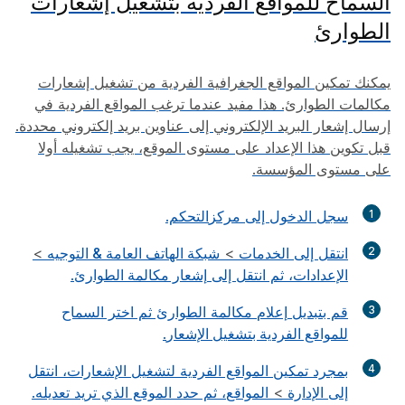
السماح للمواقع الفردية بتشغيل إشعارات
الطوارئ
يمكنك تمكين المواقع الجغرافية الفردية من تشغيل إشعارات
مكالمات الطوارئ. هذا مفيد عندما ترغب المواقع الفردية في
إرسال إشعار البريد الإلكتروني إلى عناوين بريد إلكتروني محددة.
قبل تكوين هذا الإعداد على مستوى الموقع، يجب تشغيله أولا
على مستوى المؤسسة.
1
سجل الدخول إلى
مركز
التحكم.
2
انتقل إلى
الخدمات
>
شبكة الهاتف العامة & التوجيه
>
الإعدادات
، ثم انتقل إلى
إشعار مكالمة الطوارئ
.
3
قم بتبديل
إعلام
مكالمة الطوارئ ثم اختر
السماح
للمواقع الفردية بتشغيل الإشعار
.
4
بمجرد تمكين المواقع الفردية لتشغيل الإشعارات، انتقل
إلى
الإدارة
>
المواقع
، ثم حدد الموقع الذي تريد تعديله.