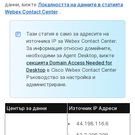
данни, вижте
Локалността на данните в статията
Webex Contact Center
.
Тази статия е само за адресите на
източника IP за Webex Contact Center.
За информация относно домейните,
необходими за Agent Desktop, вижте
секцията Domain Access Needed for
Desktop
в Cisco Webex Contact Center
Ръководство за настройка и
администриране.
Център за данни
Източник IP Адреси
44.198.116.6