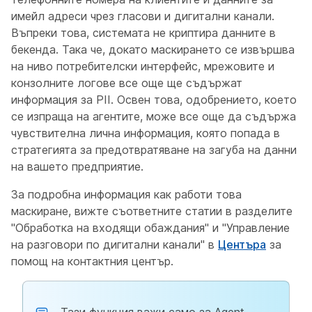
имейл адреси чрез гласови и дигитални канали.
Въпреки това, системата не криптира данните в
бекенда. Така че, докато маскирането се извършва
на ниво потребителски интерфейс, мрежовите и
конзолните логове все още ще съдържат
информация за PII. Освен това, одобрението, което
се изпраща на агентите, може все още да съдържа
чувствителна лична информация, която попада в
стратегията за предотвратяване на загуба на данни
на вашето предприятие.
За подробна информация как работи това
маскиране, вижте съответните статии в разделите
"Обработка на входящи обаждания" и "Управление
на разговори по дигитални канали" в
Центъра
за
помощ на контактния център.