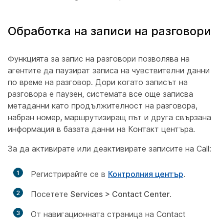
Обработка на записи на разговори
Функцията за запис на разговори позволява на
агентите да паузират записа на чувствителни данни
по време на разговор. Дори когато записът на
разговора е паузен, системата все още записва
метаданни като продължителност на разговора,
набран номер, маршрутизиращ път и друга свързана
информация в базата данни на Контакт центъра.
За да активирате или деактивирате записите на Call:
1
Регистрирайте се в
Контролния център
.
2
Посетете
Services > Contact Center
.
3
От навигационната страница на Contact