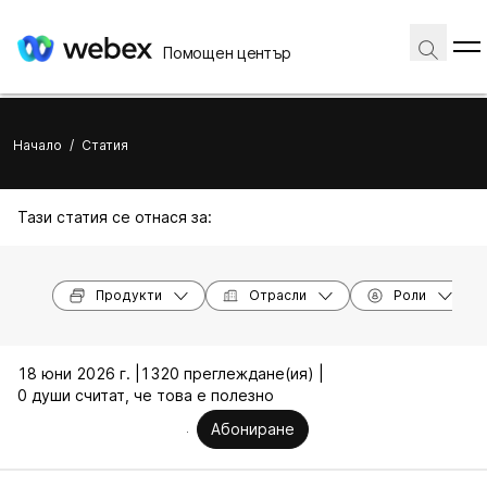
Помощен център
Начало
/
Статия
Тази статия се отнася за:
Продукти
Отрасли
Роли
18 юни 2026 г. |
1320 преглеждане(ия) |
0 души считат, че това е полезно
Абониране