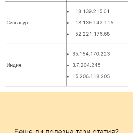
18.139.215.61
Сингапур
18.139.142.115
52.221.176.68
35.154.170.223
Индия
3.7.204.245
15.206.118.205
Беше ли полезна тази статия?