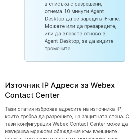
в списъка с разрешени,
отнема 10 минути Agent
Desktop да се зареди в iFrame.
Можете или да презаредите,
или да влезете отново в
Agent Desktop, за да видите
промените.
Източник IP Адреси за Webex
Contact Center
Тази статия изброява адресите на източника IP,
които трябва да разрешите, на защитната стена. С
тази конфигурация Webex Contact Center може да
извършва мрежови обаждания към външните
услуги, хоствани във вашите помещения, чрез