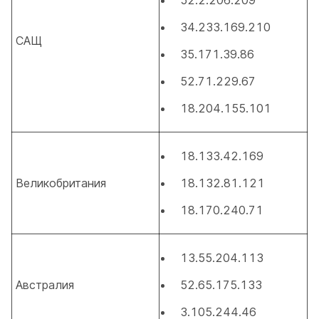
52.2.206.209
34.233.169.210
САЩ
35.171.39.86
52.71.229.67
18.204.155.101
18.133.42.169
Великобритания
18.132.81.121
18.170.240.71
13.55.204.113
Австралия
52.65.175.133
3.105.244.46