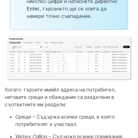
няколко цифри и натиснете директно
Enter
, търсенето ще се опита да
намери точно съвпадение.
Когато търсите имейл адреса на потребител,
неговите срещи и обаждания са разделени в
съответните им раздели:
Срещи – Съдържа всички срещи, в които
потребителят е участвал.
Webex Calling – Съдържа всички повиквания