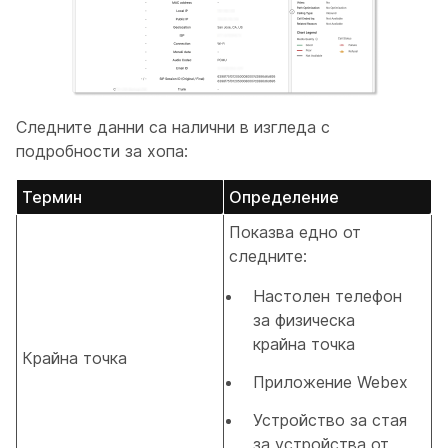
Следните данни са налични в изгледа с
подробности за хопа:
Термин
Определение
Показва едно от
следните:
Настолен телефон
за физическа
крайна точка
Крайна точка
Приложение Webex
Устройство за стая
за устройства от