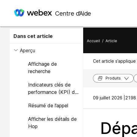
Centre d’Aide
Dans cet article
Accueil
/
Article
Aperçu
Cet article s’applique 
Affichage de
recherche
Produits
Indicateurs clés de
performance (KPI) de
09 juillet 2026 |
2198 
l'utilisateur recherché
Résumé de l’appel
Afficher les détails de
Dépa
Hop