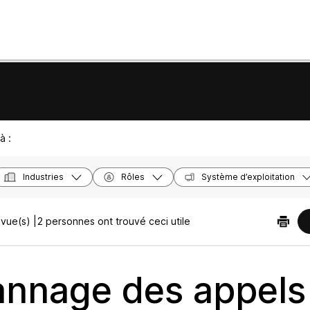
à :
Industries
Rôles
Système d’exploitation
vue(s) |
2 personnes ont trouvé ceci utile
nnage des appels