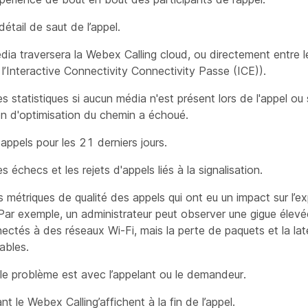
détail de saut de l’appel.
édia traversera la Webex Calling cloud, ou directement entre le
t l’Interactive Connectivity Connectivity Passe (ICE)).
s statistiques si aucun média n'est présent lors de l'appel ou s
on d'optimisation du chemin a échoué.
 appels pour les 21 derniers jours.
s échecs et les rejets d'appels liés à la signalisation.
s métriques de qualité des appels qui ont eu un impact sur l’e
r. Par exemple, un administrateur peut observer une gigue élevé
nectés à des réseaux Wi-Fi, mais la perte de paquets et la l
ables.
 le problème est avec l’appelant ou le demandeur.
ant le Webex Calling’affichent à la fin de l’appel.