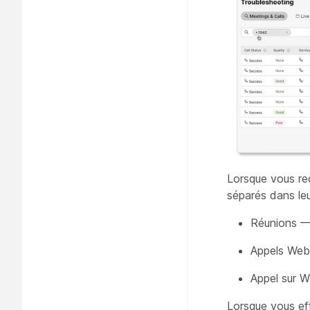
Lorsque vous rec
séparés dans leu
Réunions — C
Appels Web
Appel sur W
Lorsque vous eff