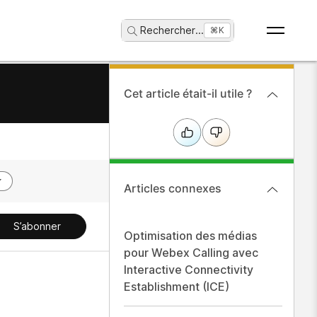
Rechercher
...
⌘K
Cet article était-il utile ?
Articles connexes
S’abonner
Optimisation des médias
pour Webex Calling avec
Interactive Connectivity
Establishment (ICE)