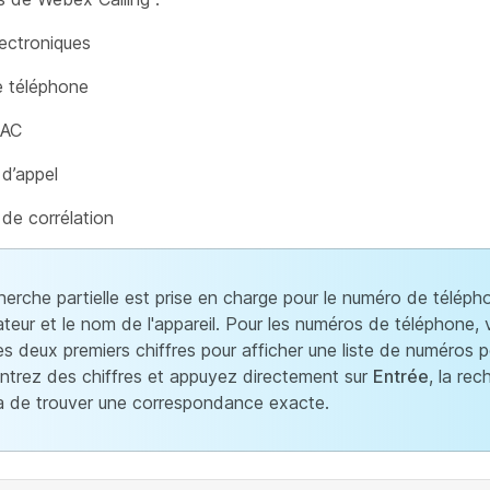
ectroniques
 téléphone
MAC
 d’appel
 de corrélation
herche partielle est prise en charge pour le numéro de téléph
isateur et le nom de l'appareil. Pour les numéros de téléphone
 les deux premiers chiffres pour afficher une liste de numéros p
ntrez des chiffres et appuyez directement sur
Entrée
, la re
a de trouver une correspondance exacte.