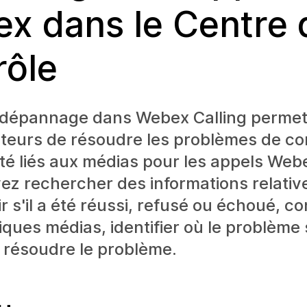
x dans le Centre 
rôle
 dépannage dans Webex Calling permet
teurs de résoudre les problèmes de co
ité liés aux médias pour les appels Webe
z rechercher des informations relativ
ir s'il a été réussi, refusé ou échoué, c
tiques médias, identifier où le problème 
t résoudre le problème.