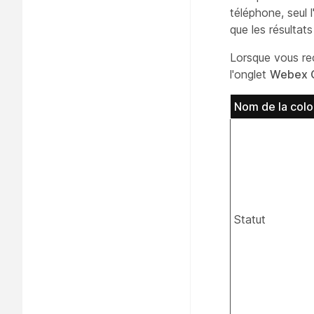
téléphone, seul 
que les résultats
Lorsque vous re
l'onglet
Webex C
Nom de la col
Statut