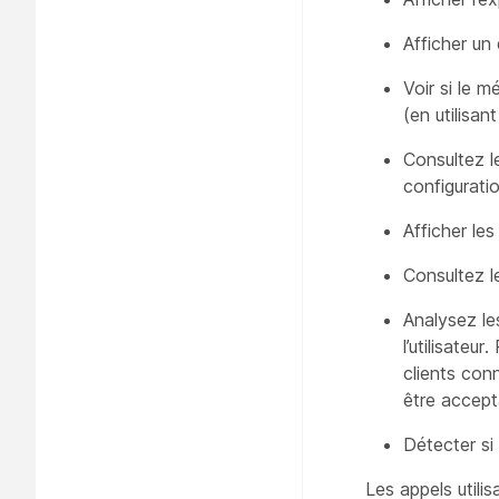
Afficher un 
Voir si le m
(en utilisan
Consultez le
configurati
Afficher les
Consultez le
Analysez le
l’utilisateu
clients con
être accept
Détecter si
Les appels utilis