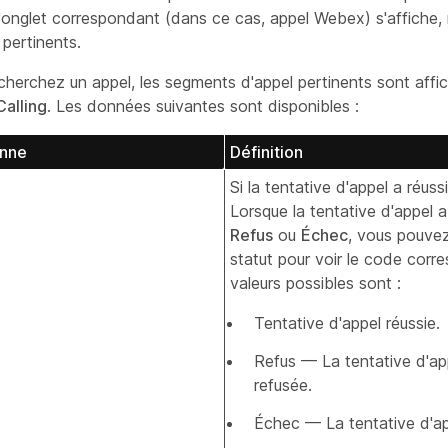
l'onglet correspondant (dans ce cas, appel Webex) s'affiche,
 pertinents.
cherchez un appel, les segments d'appel pertinents sont affi
alling
. Les données suivantes sont disponibles :
onne
Définition
Si la tentative d'appel a réuss
Lorsque la tentative d'appel a
Refus
ou
Échec
, vous pouvez
statut pour voir le code corr
valeurs possibles sont :
Tentative d'appel réussie.
Refus — La tentative d'ap
refusée.
Échec — La tentative d'a