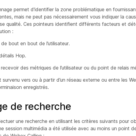
age permet d'identifier la zone problématique en fournissant
entes, mais ne peut pas nécessairement vous indiquer la caus
e qualité. Ces pointeurs identifient différents facteurs et dét
ution :
 de bout en bout de l’utilisateur.
détails Hop.
ecevoir des métriques de l’utilisateur ou du point de relais m
st survenu vers ou à partir d’un réseau externe ou entre les W
erminaison enregistrés.
ge de recherche
ctuer une recherche en utilisant les critères suivants pour obt
e session multimédia a été utilisée avec au moins un point d
s de Webex Calling :