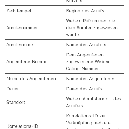
Nutzers.
Zeitstempel
Beginn des Anrufs.
Webex-Rufnummer, die
Anrufernummer
dem Anrufer zugewiesen
wurde.
Anrufername
Name des Anrufers.
Dem Angerufenen
Angerufene Nummer
zugewiesene Webex
Calling-Nummer.
Name des Angerufenen
Name des Angerufenen.
Dauer
Dauer des Anrufs.
Webex-Anrufstandort des
Standort
Anrufers.
Korrelations-ID zur
Verknüpfung mehrerer
Korrelations-ID