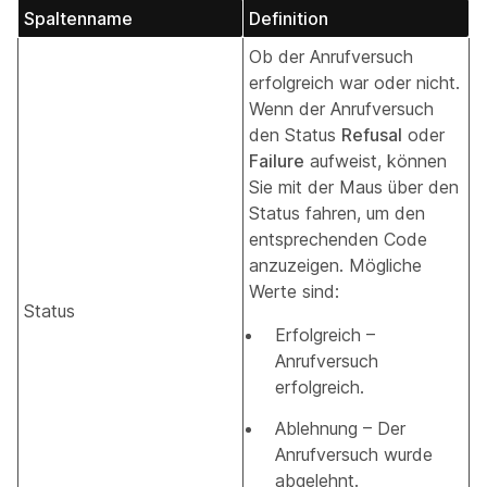
Spaltenname
Definition
Ob der Anrufversuch
erfolgreich war oder nicht.
Wenn der Anrufversuch
den Status
Refusal
oder
Failure
aufweist, können
Sie mit der Maus über den
Status fahren, um den
entsprechenden Code
anzuzeigen. Mögliche
Werte sind:
Status
Erfolgreich –
Anrufversuch
erfolgreich.
Ablehnung – Der
Anrufversuch wurde
abgelehnt.