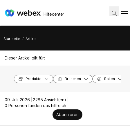
Hilfecenter
Startseite
/
Artikel
Dieser Artikel gilt für:
Produkte
Branchen
Rollen
09. Juli 2026 |
2285 Ansicht(en) |
0 Personen fanden das hilfreich
Abonnieren