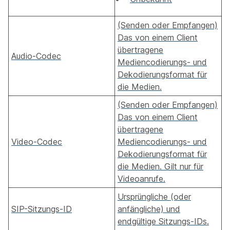
(Senden oder Empfangen)
Das von einem Client
übertragene
Audio-Codec
Mediencodierungs- und
Dekodierungsformat für
die Medien.
(Senden oder Empfangen)
Das von einem Client
übertragene
Video-Codec
Mediencodierungs- und
Dekodierungsformat für
die Medien. Gilt nur für
Videoanrufe.
Ursprüngliche (oder
SIP-Sitzungs-ID
anfängliche) und
endgültige Sitzungs-IDs.