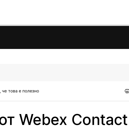
, че това е полезно
от Webex Contact