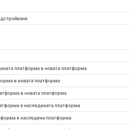
адстройване
дената платформа в новата платформа
форма в новата платформа
латформа в новата платформа
латформа в наследената платформа
атформа в наследена платформа