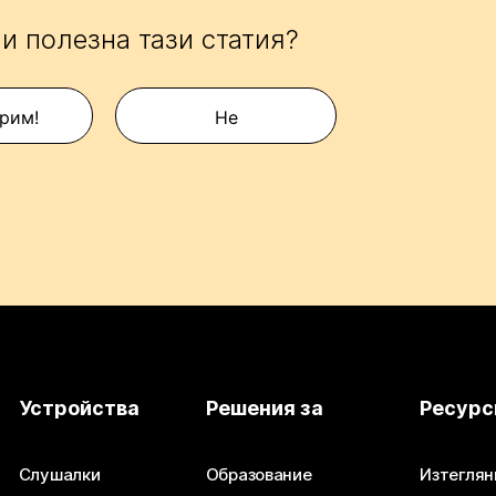
и полезна тази статия?
рим!
Не
Устройства
Решения за
Ресурс
Слушалки
Образование
Изтеглян