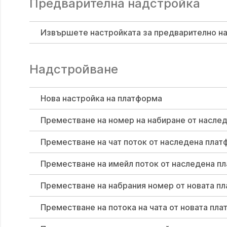
Предварителна надстройка
Извършете настройката за предварително н
Надстройване
Нова настройка на платформа
Преместване на номер на набиране от насле
Преместване на чат поток от наследена плат
Преместване на имейл поток от наследена п
Преместване на набрания номер от новата п
Преместване на потока на чата от новата пл