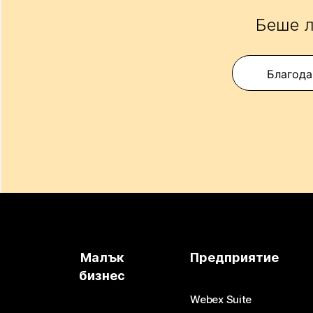
Беше л
Благода
Малък
Предприятие
бизнес
Webex Suite