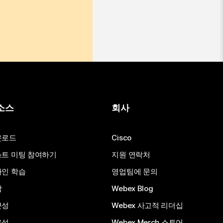
소스
회사
운로드
Cisco
트 미팅 참여하기
지원 연락처
인 학습
영업팀에 문의
합
Webex Blog
근성
Webex 사고적 리더십
용성
Webex Merch 스토어