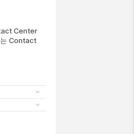
ct Center
Contact