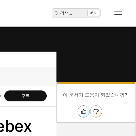
검색
...
⌘K
이 문서가 도움이 되었습니까?
구독
ebex