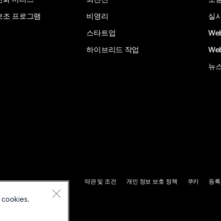
보조 프로그램
비영리
실시
스타트업
We
하이브리드 작업
We
뉴스
약관 및 조건
개인 정보 보호 정책
쿠키
등록
 cookies.