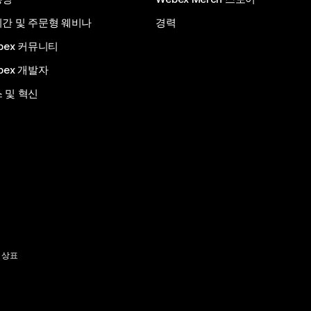
간 및 주문형 웨비나
경력
bex 커뮤니티
bex 개발자
 및 혁신
 상표