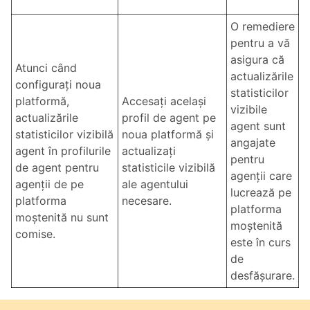
O remediere
pentru a vă
asigura că
Atunci când
actualizările
configurați noua
statisticilor
platformă,
Accesați același
vizibile
actualizările
profil de agent pe
agent sunt
statisticilor vizibilă
noua platformă și
angajate
agent în profilurile
actualizați
pentru
de agent pentru
statisticile vizibilă
agenții care
agenții de pe
ale agentului
lucrează pe
platforma
necesare.
platforma
moștenită nu sunt
moștenită
comise.
este în curs
de
desfășurare.