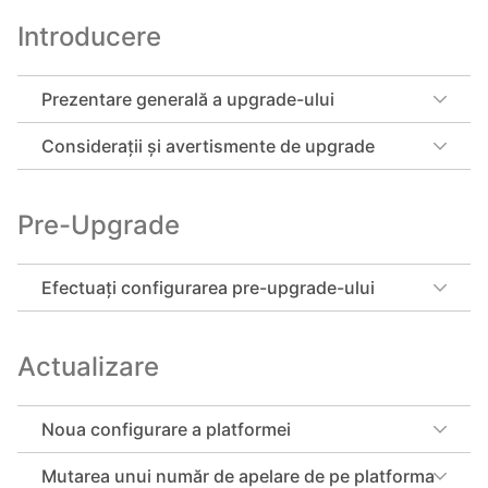
Introducere
Prezentare generală a upgrade-ului
Considerații și avertismente de upgrade
Pre-Upgrade
Efectuați configurarea pre-upgrade-ului
Actualizare
Noua configurare a platformei
Mutarea unui număr de apelare de pe platforma