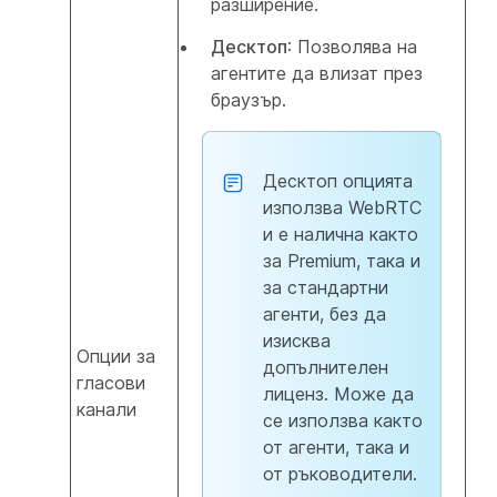
разширение.
Десктоп
: Позволява на
агентите да влизат през
браузър.
Десктоп опцията
използва WebRTC
и е налична както
за Premium, така и
за стандартни
агенти, без да
изисква
Опции за
допълнителен
гласови
лиценз. Може да
канали
се използва както
от агенти, така и
от ръководители.