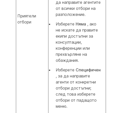
да направите агентите
от всички отбори на
разположение.
Приятели
отбори
Изберете
Няма
, ако
не искате да правите
екипи достъпни за
консултации,
конференции или
прехвърляне на
обаждания.
Изберете
Специфичен
, за да направите
агенти от конкретни
отбори достъпни;
след това изберете
отбори от падащото
меню.