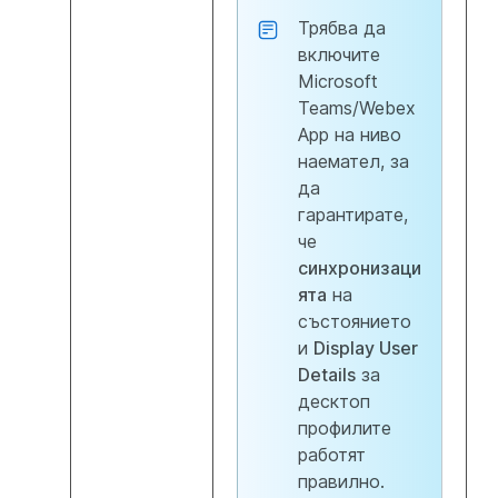
Трябва да
включите
Microsoft
Teams/Webex
App на ниво
наемател, за
да
гарантирате,
че
синхронизаци
ята
на
състоянието
и
Display User
Details
за
десктоп
профилите
работят
правилно.