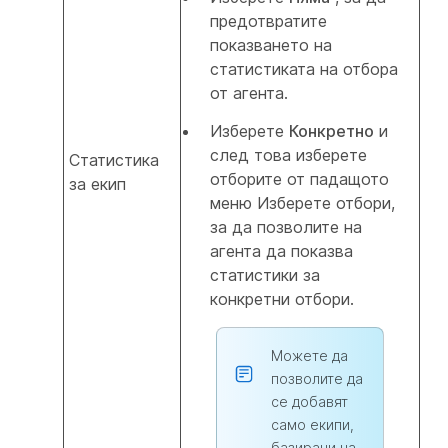
предотвратите
показването на
статистиката на отбора
от агента.
Изберете
Конкретно
и
след това изберете
Статистика
отборите от падащото
за екип
меню Изберете отбори,
за да позволите на
агента да показва
статистики за
конкретни отбори.
Можете да
позволите да
се добавят
само екипи,
базирани на