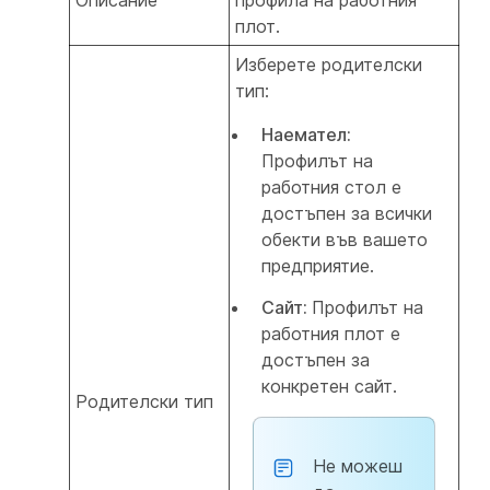
Описание
профила на работния
плот.
Изберете родителски
тип:
Наемател:
Профилът на
работния стол е
достъпен за всички
обекти във вашето
предприятие.
Сайт:
Профилът на
работния плот е
достъпен за
конкретен сайт.
Родителски тип
Не можеш