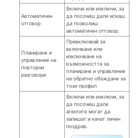
Включи
или
изключи, за
Автоматичен
да посочиш дали искаш
отговор
да позволиш
автоматичен отговор.
Превключвай за
включване или
Планиране и
изключване на
управление на
възможността за
повторни
планиране и управление
разговори
на обратно обаждане за
този профил
Включи
или
изключи, за
да посочиш дали
агентите могат да
запишат и качат личен
поздрав.