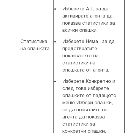
Изберете
All
, за да
активирате агента да
показва статистики за
всички опашки.
Статистика
Изберете
Няма
, за да
на опашката
предотвратите
показването на
статистики на
опашката от агента.
Изберете
Конкретно
и
след това изберете
опашките от падащото
меню Избери опашки,
за да позволите на
агента да показва
статистики за
конкретни опашки.