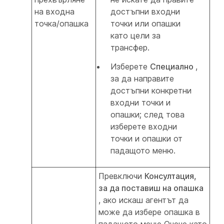
на входна
достъпни входни
точка/опашка
точки или опашки
като цели за
трансфер.
Изберете
Специално
,
за да направите
достъпни конкретни
входни точки и
опашки; след това
изберете входни
точки и опашки от
падащото меню.
Превключи
Консултация,
за да поставиш на опашка
, ако искаш агентът да
може да избере опашка в