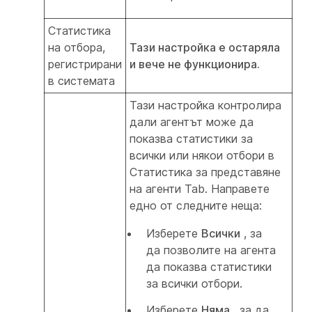
Статистика
на отбора,
Тази настройка е остаряла
регистрирани
и вече не функционира.
в системата
Тази настройка контролира
дали агентът може да
показва статистики за
всички или някои отбори в
Статистика за представяне
на агенти Tab. Направете
едно от следните неща:
Изберете
Всички
, за
да позволите на агента
да показва статистики
за всички отбори.
Изберете
Няма
, за да