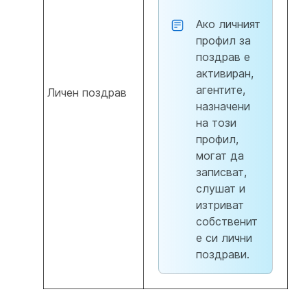
Ако личният
профил за
поздрав е
активиран,
агентите,
Личен поздрав
назначени
на този
профил,
могат да
записват,
слушат и
изтриват
собственит
е си лични
поздрави.