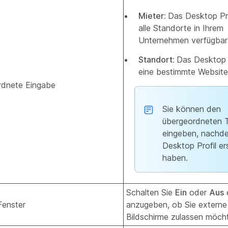
Mieter:
Das Desktop Prof
alle Standorte in Ihrem
Unternehmen verfügbar
Standort:
Das Desktop Pr
eine bestimmte Website
rdnete Eingabe
Sie können den
übergeordneten T
eingeben, nachde
Desktop Profil ers
haben.
Schalten Sie
Ein
oder
Aus
e
enster
anzugeben, ob Sie extern
Bildschirme zulassen möch