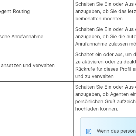
Schalten Sie
Ein
oder
Aus
e
Agent Routing
anzugeben, ob Sie das let
beibehalten möchten.
Schalten Sie
Ein
oder
Aus
e
ische Anrufannahme
anzugeben, ob Sie die aut
Anrufannahme zulassen mö
Schaltet ein oder aus, um d
zu aktivieren oder zu deakt
 ansetzen und verwalten
Rückrufe für dieses Profil 
und zu verwalten
Schalten Sie
Ein
oder
Aus
e
anzugeben, ob Agenten ei
persönlichen Gruß aufzeic
hochladen können.
Wenn das persönl