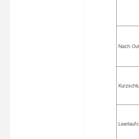
Nach Out
Kurzschl
Leerlauf