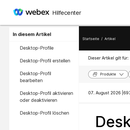
Hilfecenter
In diesem Artikel
Startseite
/
Artikel
Desktop-Profile
Dieser Artikel gilt für:
Desktop-Profil erstellen
Desktop-Profil
Produkte
bearbeiten
Desktop-Profil aktivieren
07. August 2026 |
693
oder deaktivieren
Desktop-Profil löschen
Desk