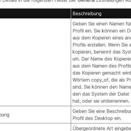
 Details in die folgenden Felder der
General
Einstellungen Ab
Beschreibung
Geben Sie einen Namen fü
Profil ein. Sie können ein D
aus dem Kopieren eines an
Profils erstellen. Wenn Sie e
kopieren, benennt das Sys
um. Der Name des Kopiere
aus dem Namen des Profil
das Kopieren gemacht wird
Wörtern
copy_of
, die als P
sind. Sie können den Name
den das System der Datei
hat, oder sie umbenennen.
Geben Sie eine Beschreibu
bung
Profil des Desktop ein.
Übergeordnete Art eingebe