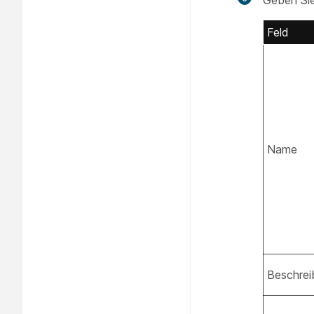
Geben Sie
Feld
Name
Beschrei