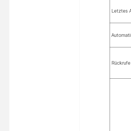
Letztes 
Automat
Rückrufe