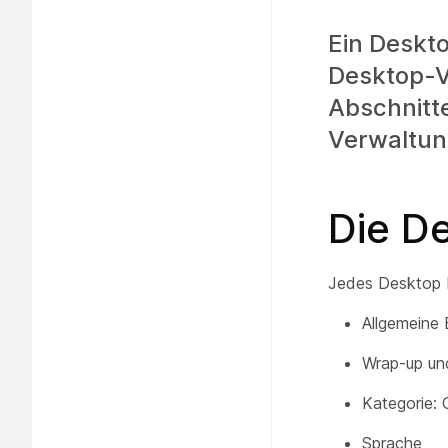
Ein Deskto
Desktop-V
Abschnitte
Verwaltun
Die De
Jedes Desktop P
Allgemeine 
Wrap-up un
Kategorie: 
Sprache