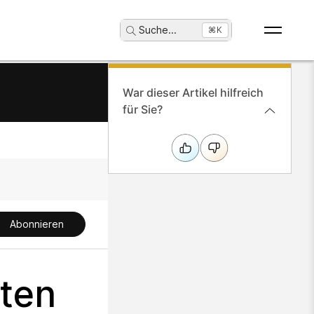
Suche
...
⌘K
War dieser Artikel hilfreich
für Sie?
Abonnieren
lten