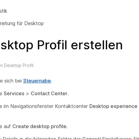
stik
reitung für Desktop
sktop Profil erstellen
in Desktop Profil:
e sich bei
Steuernabe
.
ie
Services
>
Contact Center
.
e im Navigationsfenster Kontaktcenter
Desktop experience
ie auf
Create desktop profile
.