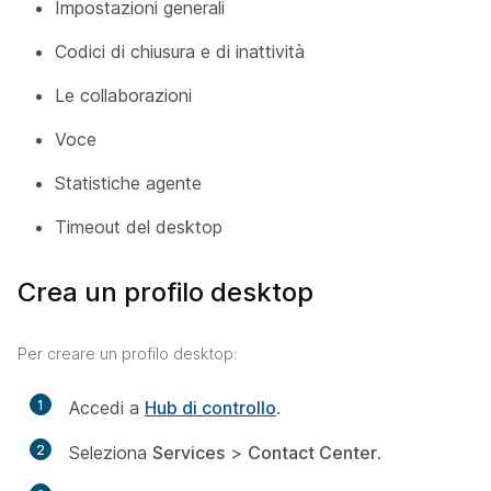
Impostazioni generali
Codici di chiusura e di inattività
Le collaborazioni
Voce
Statistiche agente
Timeout del desktop
Crea un profilo desktop
Per creare un profilo desktop:
1
Accedi a
Hub di controllo
.
2
Seleziona
Services
>
Contact Center
.