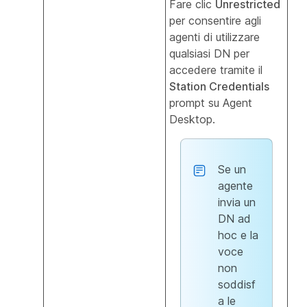
Fare clic
Unrestricted
per consentire agli
agenti di utilizzare
qualsiasi DN per
accedere tramite il
Station Credentials
prompt su Agent
Desktop.
Se un
agente
invia un
DN ad
hoc e la
voce
non
soddisf
a le