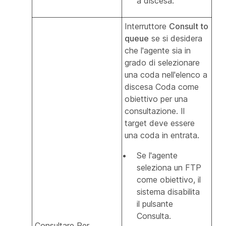
a discesa.
Interruttore
Consult to
queue
se si desidera
che l'agente sia in
grado di selezionare
una coda nell'elenco a
discesa Coda come
obiettivo per una
consultazione. Il
target deve essere
una coda in entrata.
Se l'agente
seleziona un FTP
come obiettivo, il
sistema disabilita
il pulsante
Consulta.
Consultare Per