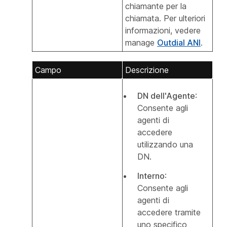
chiamante per la
chiamata. Per ulteriori
informazioni, vedere
manage
Outdial ANI
.
Campo
Descrizione
DN dell'Agente
:
Consente agli
agenti di
accedere
utilizzando una
DN.
Interno
:
Consente agli
agenti di
accedere tramite
uno specifico