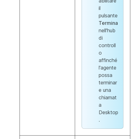
abilitare
il
pulsante
Termina
nell'hub
di
controll
o
affinché
l'agente
possa
terminar
e una
chiamat
a
Desktop
.