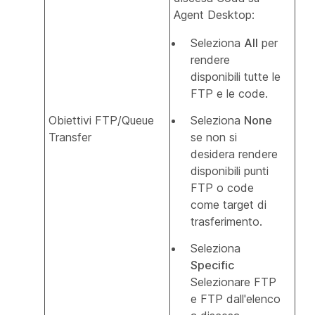
Agent Desktop:
Seleziona
All
per
rendere
disponibili tutte le
FTP e le code.
Obiettivi FTP/Queue
Seleziona
None
Transfer
se non si
desidera rendere
disponibili punti
FTP o code
come target di
trasferimento.
Seleziona
Specific
Selezionare FTP
e FTP dall'elenco