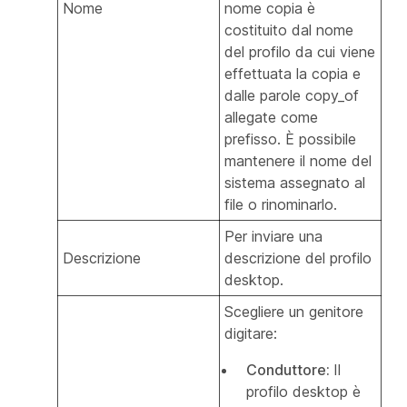
Nome
nome copia è
costituito dal nome
del profilo da cui viene
effettuata la copia e
dalle parole
copy_of
allegate come
prefisso. È possibile
mantenere il nome del
sistema assegnato al
file o rinominarlo.
Per inviare una
Descrizione
descrizione del profilo
desktop.
Scegliere un genitore
digitare:
Conduttore:
Il
profilo desktop è