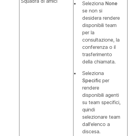
Squadra di amici
Seleziona
None
se non si
desidera rendere
disponibili team
per la
consultazione, la
conferenza o il
trasferimento
della chiamata.
Seleziona
Specific
per
rendere
disponibili agenti
su team specifici,
quindi
selezionare team
dall'elenco a
discesa.