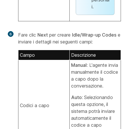
i.
6
Fare clic
Next
per creare
Idle/Wrap-up Codes
e
inviare i dettagli nei seguenti campi:
Campo
Descrizione
Manual:
L'agente invia
manualmente il codice
a capo dopo la
conversazione.
Auto:
Selezionando
questa opzione, il
Codici a capo
sistema potrà inviare
automaticamente il
codice a capo