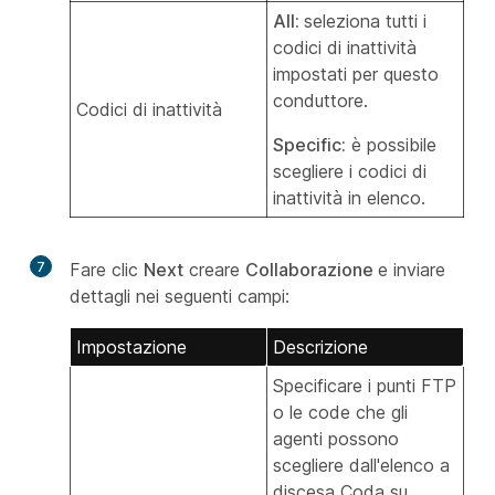
All:
seleziona tutti i
codici di inattività
impostati per questo
conduttore.
Codici di inattività
Specific:
è possibile
scegliere i codici di
inattività in elenco.
7
Fare clic
Next
creare
Collaborazione
e inviare
dettagli nei seguenti campi:
Impostazione
Descrizione
Specificare i punti FTP
o le code che gli
agenti possono
scegliere dall'elenco a
discesa Coda su