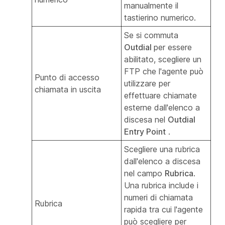
manualmente il
tastierino numerico.
Se si commuta
Outdial
per essere
abilitato, scegliere un
FTP che l'agente può
Punto di accesso
utilizzare per
chiamata in uscita
effettuare chiamate
esterne dall'elenco a
discesa nel
Outdial
Entry Point
.
Scegliere una rubrica
dall'elenco a discesa
nel campo
Rubrica
.
Una rubrica include i
numeri di chiamata
Rubrica
rapida tra cui l'agente
può scegliere per