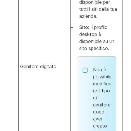
disponibile per
tutti i siti della tua
azienda.
Sito:
Il profilo
desktop è
disponibile su un
sito specifico.
Genitore digitato
Non è
possibile
modifica
re il tipo
di
genitore
dopo
aver
creato