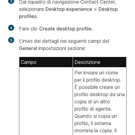
3
Dal riquadro di navigazione Contact Center,
selezionare
Desktop experience
>
Desktop
profiles
.
4
Fare clic
Create desktop profile
.
5
L’invio dei dettagli nei seguenti campi del
General
impostazioni sezione:
Campo
Descrizione
Per inviare un nome
per il profilo desktop.
È possibile creare un
profilo desktop da una
copia di un altro
profilo di agente.
Quando si copia un
profilo, il sistema
rinomina la copia. Il