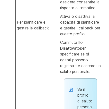
desidera consentire la
risposta automatica.
Attiva o disattiva la
Per pianificare e
capacità di pianificare
gestire le callback
e gestire i callback per
questo profilo
Commuta
Il
o
Disattivato
per
specificare se gli
agenti possono
registrare e caricare un
saluto personale.
Se il
profilo
di saluto
personal