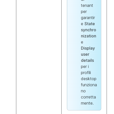
tenant
per
garantir
e
State
synchro
nization
e
Display
user
details
per i
profili
desktop
funziona
no
corretta
mente.