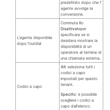
predefinito dopo che l'
agente avvolge la
conversione.
Commuta
Il
o
Disattivato
per
specificare se si
L'agente disponibile
desidera mostrare la
dopo l'outdial
disponibilità di un
operatore al termine di
una chiamata esterna.
All:
seleziona tutti i
codici a capo
impostati per questo
tenant.
Codici a capo
Specific:
è possibile
scegliere i codici a
capo dall'elenco.