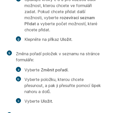
možnost, kterou chcete ve formuláři
zadat. Pokud chcete přidat další
možnosti, vyberte
rozevírací seznam
Přidat
a vyberte počet možností, které
chcete přidat.
Klepněte na příkaz
Uložit
.
9
Změna pořadí položek v seznamu na stránce
formuláře:
Vyberte
Změnit pořadí
.
Vyberte položku, kterou chcete
přesunout, a pak ji přesuňte pomocí šipek
nahoru a dolů.
Vyberte
Uložit
.