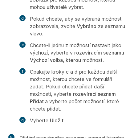
mohou uživatelé vybrat.
Pokud chcete, aby se vybraná možnost
zobrazovala, zvolte
Vybráno
ze seznamu
vlevo.
Chcete-li jednu z možností nastavit jako
výchozí, vyberte v
rozevíracím seznamu
Výchozí volba, kterou
možnost.
Opakujte kroky c a d pro každou další
možnost, kterou chcete ve formuláři
zadat. Pokud chcete přidat další
možnosti, vyberte
rozevírací seznam
Přidat
a vyberte počet možností, které
chcete přidat.
Vyberte
Uložit
.
8