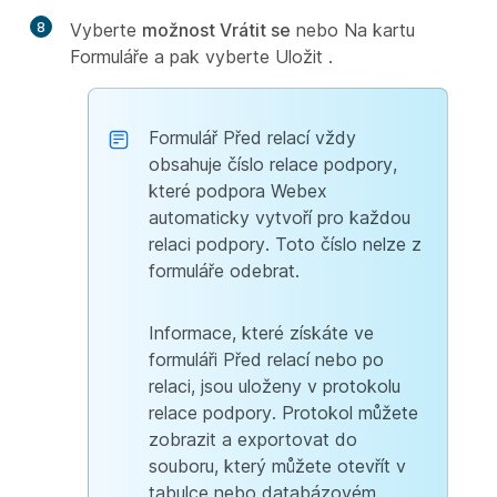
8
Vyberte
možnost Vrátit se
nebo Na kartu
Formuláře a pak vyberte
Uložit
.
Formulář Před relací vždy
obsahuje číslo relace podpory,
které podpora Webex
automaticky vytvoří pro každou
relaci podpory. Toto číslo nelze z
formuláře odebrat.
Informace, které získáte ve
formuláři Před relací nebo po
relaci, jsou uloženy v protokolu
relace podpory. Protokol můžete
zobrazit a exportovat do
souboru, který můžete otevřít v
tabulce nebo databázovém