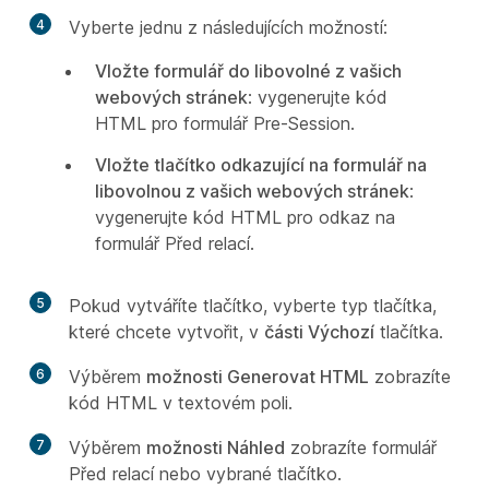
4
Vyberte jednu z následujících možností:
Vložte formulář do libovolné z vašich
webových stránek
: vygenerujte kód
HTML pro formulář Pre-Session.
Vložte tlačítko odkazující na formulář na
libovolnou z vašich webových stránek
:
vygenerujte kód HTML pro odkaz na
formulář Před relací.
5
Pokud vytváříte tlačítko, vyberte typ tlačítka,
které chcete vytvořit, v
části Výchozí
tlačítka.
6
Výběrem
možnosti Generovat HTML
zobrazíte
kód HTML v textovém poli.
7
Výběrem
možnosti Náhled
zobrazíte formulář
Před relací nebo vybrané tlačítko.