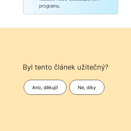
programu.
Byl tento článek užitečný?
Ano, děkuji!
Ne, díky