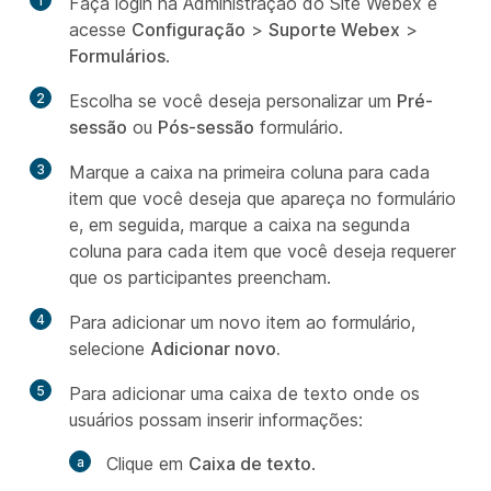
1
Faça login na Administração do Site Webex e
acesse
Configuração
>
Suporte Webex
>
Formulários
.
2
Escolha se você deseja personalizar um
Pré-
sessão
ou
Pós-sessão
formulário.
3
Marque a caixa na primeira coluna para cada
item que você deseja que apareça no formulário
e, em seguida, marque a caixa na segunda
coluna para cada item que você deseja requerer
que os participantes preencham.
4
Para adicionar um novo item ao formulário,
selecione
Adicionar novo.
5
Para adicionar uma caixa de texto onde os
usuários possam inserir informações:
Clique em
Caixa de texto
.