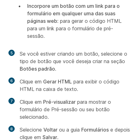
Incorpore um botão com um link para o
formulário em qualquer uma das suas
páginas web
: para gerar o código HTML
para um link para o formulário de pré-
sessão.
5
Se você estiver criando um botão, selecione o
tipo de botão que você deseja criar na seção
Botões padrão
.
6
Clique em
Gerar HTML
para exibir o código
HTML na caixa de texto.
7
Clique em
Pré-visualizar
para mostrar o
formulário de Pré-sessão ou seu botão
selecionado.
8
Selecione
Voltar
ou a guia
Formulários
e depois
clique em
Salvar
.