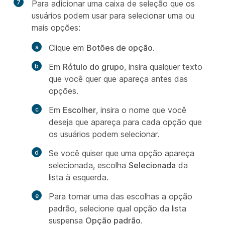
7
Para adicionar uma caixa de seleção que os
usuários podem usar para selecionar uma ou
mais opções:
Clique em
Botões de opção
.
Em
Rótulo do grupo
, insira qualquer texto
que você quer que apareça antes das
opções.
Em
Escolher
, insira o nome que você
deseja que apareça para cada opção que
os usuários podem selecionar.
Se você quiser que uma opção apareça
selecionada, escolha
Selecionada
da
lista à esquerda.
Para tornar uma das escolhas a opção
padrão, selecione qual opção da lista
suspensa
Opção padrão
.