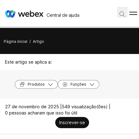
Central de ajuda
Página inicial
/
Artigo
Este artigo se aplica a:
Produtos
Funções
27 de novembro de 2025 |
549 visualização(ões) |
0 pessoas acharam que isso foi útil
Inscrever-se