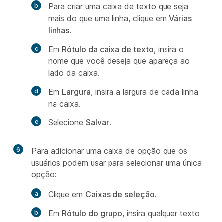
Para criar uma caixa de texto que seja
mais do que uma linha, clique em
Várias
linhas
.
Em
Rótulo da caixa de texto
, insira o
nome que você deseja que apareça ao
lado da caixa.
Em
Largura
, insira a largura de cada linha
na caixa.
Selecione
Salvar
.
6
Para adicionar uma caixa de opção que os
usuários podem usar para selecionar uma única
opção:
Clique em
Caixas de seleção
.
Em
Rótulo do grupo
, insira qualquer texto