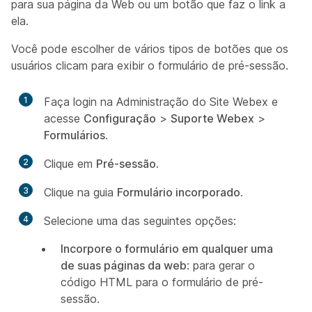
para sua página da Web ou um botão que faz o link a
ela.
Você pode escolher de vários tipos de botões que os
usuários clicam para exibir o formulário de pré-sessão.
1
Faça login na Administração do Site Webex e
acesse
Configuração
>
Suporte Webex
>
Formulários
.
2
Clique em
Pré-sessão
.
3
Clique na guia
Formulário incorporado
.
4
Selecione uma das seguintes opções:
Incorpore o formulário em qualquer uma
de suas páginas da web
: para gerar o
código HTML para o formulário de pré-
sessão.