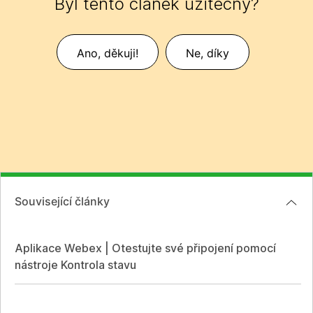
Byl tento článek užitečný?
Ano, děkuji!
Ne, díky
Související články
Aplikace Webex | Otestujte své připojení pomocí
nástroje Kontrola stavu