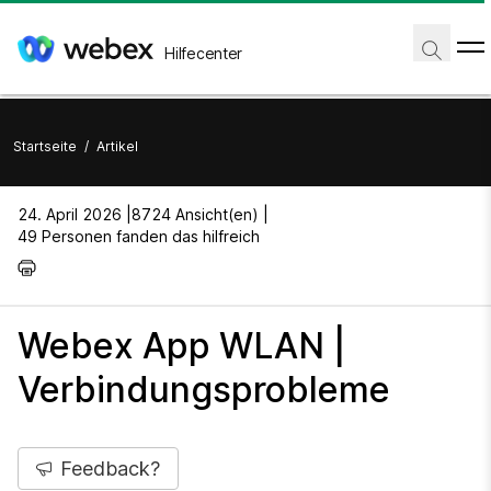
Hilfecenter
Startseite
/
Artikel
24. April 2026 |
8724 Ansicht(en) |
49 Personen fanden das hilfreich
Webex App WLAN |
Verbindungsprobleme
Feedback?