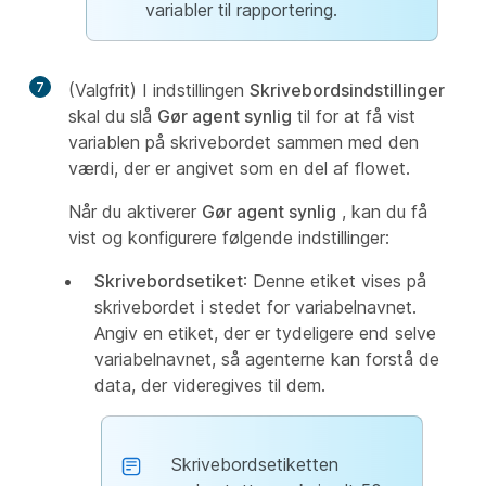
variabler til rapportering.
7
(Valgfrit) I indstillingen
Skrivebordsindstillinger
skal du slå
Gør agent synlig
til for at få vist
variablen på skrivebordet sammen med den
værdi, der er angivet som en del af flowet.
Når du aktiverer
Gør agent synlig
, kan du få
vist og konfigurere følgende indstillinger:
Skrivebordsetiket
: Denne etiket vises på
skrivebordet i stedet for variabelnavnet.
Angiv en etiket, der er tydeligere end selve
variabelnavnet, så agenterne kan forstå de
data, der videregives til dem.
Skrivebordsetiketten