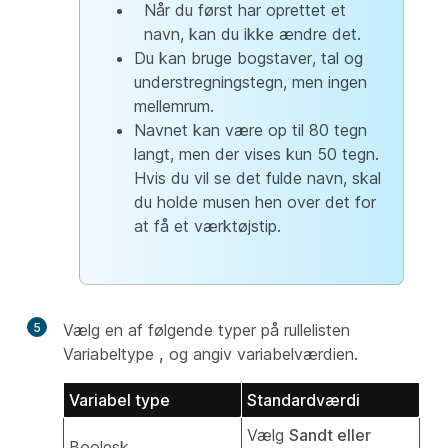
Når du først har oprettet et
navn, kan du ikke ændre det.
Du kan bruge bogstaver, tal og
understregningstegn, men ingen
mellemrum.
Navnet kan være op til 80 tegn
langt, men der vises kun 50 tegn.
Hvis du vil se det fulde navn, skal
du holde musen hen over det for
at få et værktøjstip.
5
Vælg en af følgende typer på rullelisten
Variabeltype
,
og angiv variabelværdien.
Variabel type
Standardværdi
Vælg
Sandt eller
Boolesk