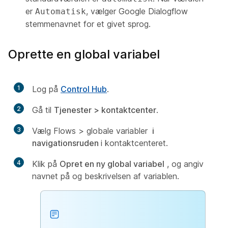
er
, vælger Google
Dialogflow
Automatisk
stemmenavnet for et givet sprog.
Oprette en global variabel
1
Log på
Control Hub
.
2
Gå til
Tjenester > kontaktcenter
.
3
Vælg Flows > globale variabler
i
navigationsruden
i kontaktcenteret.
4
Klik på
Opret en ny global variabel
, og angiv
navnet på og beskrivelsen af variablen.