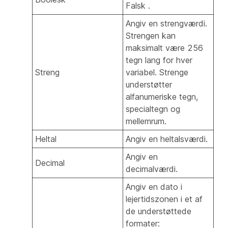
Falsk
.
Angiv en strengværdi.
Strengen kan
maksimalt være 256
tegn lang for hver
Streng
variabel. Strenge
understøtter
alfanumeriske tegn,
specialtegn og
mellemrum.
Heltal
Angiv en heltalsværdi.
Angiv en
Decimal
decimalværdi.
Angiv en dato i
lejertidszonen i et af
de understøttede
formater: