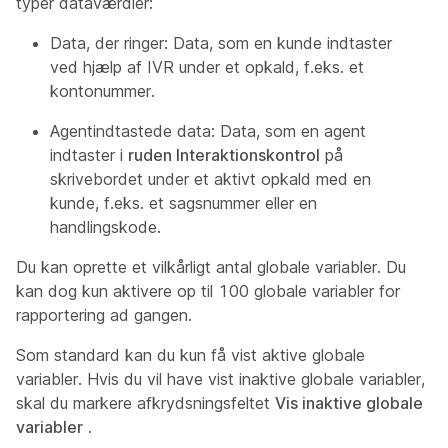
typer dataværdier:
Data, der ringer: Data, som en kunde indtaster
ved hjælp af IVR under et opkald, f.eks. et
kontonummer.
Agentindtastede data: Data, som en agent
indtaster i
ruden Interaktionskontrol
på
skrivebordet under et aktivt opkald med en
kunde, f.eks. et sagsnummer eller en
handlingskode.
Du kan oprette et vilkårligt antal globale variabler. Du
kan dog kun aktivere op til 100 globale variabler for
rapportering ad gangen.
Som standard kan du kun få vist aktive globale
variabler. Hvis du vil have vist inaktive globale variabler,
skal du markere afkrydsningsfeltet
Vis inaktive globale
variabler
.