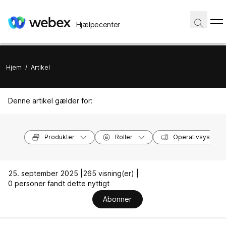
Hjælpecenter
Hjem
/
Artikel
Denne artikel gælder for:
Produkter
Roller
Operativsysteme
25. september 2025 |
265 visning(er) |
0 personer fandt dette nyttigt
Abonner