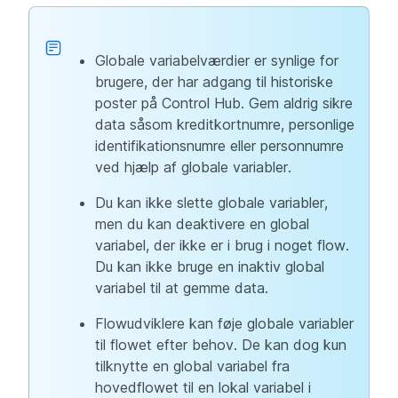
Globale variabelværdier er synlige for
brugere, der har adgang til historiske
poster på Control Hub. Gem aldrig sikre
data såsom kreditkortnumre, personlige
identifikationsnumre eller personnumre
ved hjælp af globale variabler.
Du kan ikke slette globale variabler,
men du kan deaktivere en global
variabel, der ikke er i brug i noget flow.
Du kan ikke bruge en inaktiv global
variabel til at gemme data.
Flowudviklere kan føje globale variabler
til flowet efter behov. De kan dog kun
tilknytte en global variabel fra
hovedflowet til en lokal variabel i