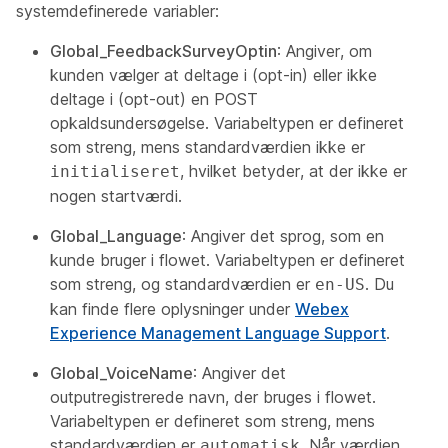
systemdefinerede variabler:
Global_FeedbackSurveyOptin
: Angiver, om
kunden vælger at deltage i (opt-in) eller ikke
deltage i (opt-out) en POST
opkaldsundersøgelse. Variabeltypen
er defineret
som
streng
, mens standardværdien ikke er
, hvilket betyder, at der ikke er
initialiseret
nogen startværdi.
Global_Language
: Angiver det sprog, som en
kunde bruger i flowet. Variabeltypen
er defineret
som
streng
, og standardværdien er
. Du
en-US
kan finde flere oplysninger under
Webex
Experience Management Language Support
.
Global_VoiceName
: Angiver det
outputregistrerede navn, der bruges i flowet.
Variabeltypen
er defineret som
streng
, mens
standardværdien er
. Når værdien
automatisk