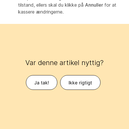
tilstand, ellers skal du klikke på
Annuller
for at
kassere ændringerne.
Var denne artikel nyttig?
Ja tak!
Ikke rigtigt