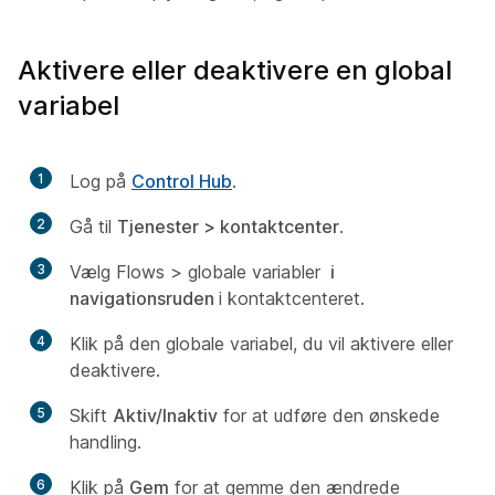
Aktivere eller deaktivere en global
variabel
1
Log på
Control Hub
.
2
Gå til
Tjenester > kontaktcenter
.
3
Vælg Flows > globale variabler
i
navigationsruden
i kontaktcenteret.
4
Klik på den globale variabel, du vil aktivere eller
deaktivere.
5
Skift
Aktiv/Inaktiv
for at udføre den ønskede
handling.
6
Klik på
Gem
for at gemme den ændrede