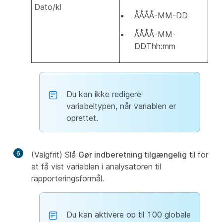
Dato/kl
ÅÅÅÅ-MM-DD
ÅÅÅÅ-MM-
DDThh:mm
Du kan ikke redigere
variabeltypen, når variablen er
oprettet.
6
(Valgfrit) Slå
Gør indberetning tilgængelig
til for
at få vist variablen i analysatoren til
rapporteringsformål.
Du kan aktivere op til 100 globale