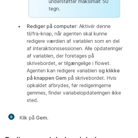
understøtter maksimalt 50
tegn.
Rediger på computer
: Aktivér denne
til/fra-knap, når agenten skal kunne
redigere værdien af variablen som en del
af interaktionssessionen. Alle opdateringer
af variablen, der foretages på
skrivebordet, er tilgængelige i flowet.
Agenten kan redigere variablen
og klikke
på knappen Gem
på skrivebordet. Hvis
opkaldet afbrydes, før redigeringerne
gemmes, finder variabelopdateringen ikke
sted.
8
Klik på
Gem
.