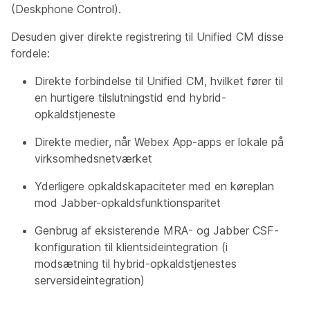
(Deskphone Control).
Desuden giver direkte registrering til Unified CM disse
fordele:
Direkte forbindelse til Unified CM, hvilket fører til
en hurtigere tilslutningstid end hybrid-
opkaldstjeneste
Direkte medier, når Webex App-apps er lokale på
virksomhedsnetværket
Yderligere opkaldskapaciteter med en køreplan
mod Jabber-opkaldsfunktionsparitet
Genbrug af eksisterende MRA- og Jabber CSF-
konfiguration til klientsideintegration (i
modsætning til hybrid-opkaldstjenestes
serversideintegration)