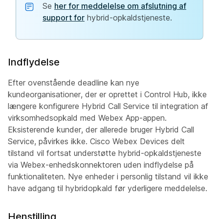
Se
her for meddelelse om afslutning af
support for
hybrid-opkaldstjeneste.
Indflydelse
Efter ovenstående deadline kan nye
kundeorganisationer, der er oprettet i Control Hub, ikke
længere konfigurere Hybrid Call Service til integration af
virksomhedsopkald med Webex App-appen.
Eksisterende kunder, der allerede bruger Hybrid Call
Service, påvirkes ikke. Cisco Webex Devices delt
tilstand vil fortsat understøtte hybrid-opkaldstjeneste
via Webex-enhedskonnektoren uden indflydelse på
funktionaliteten. Nye enheder i personlig tilstand vil ikke
have adgang til hybridopkald før yderligere meddelelse.
Henstilling