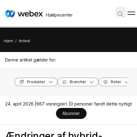
Hjælpecenter
Hjem
/
Artikel
Denne artikel gælder for:
Produkter
Brancher
Roller
24. april 2026 |
667 visning(er) |
0 personer fandt dette nyttigt
Abonner
Ændringer af hybrid-