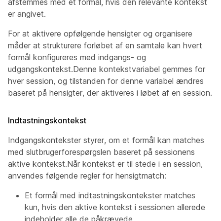
afstemmes med et formål, hvis den relevante kontekst
er angivet.
For at aktivere opfølgende hensigter og organisere
måder at strukturere forløbet af en samtale kan hvert
formål konfigureres med indgangs- og
udgangskontekst.Denne kontekstvariabel gemmes for
hver session, og tilstanden for denne variabel ændres
baseret på hensigter, der aktiveres i løbet af en session.
Indtastningskontekst
Indgangskontekster styrer, om et formål kan matches
med slutbrugerforespørgslen baseret på sessionens
aktive kontekst.Når kontekst er til stede i en session,
anvendes følgende regler for hensigtmatch:
Et formål med indtastningskontekster matches
kun, hvis den aktive kontekst i sessionen allerede
indeholder alle de påkrævede