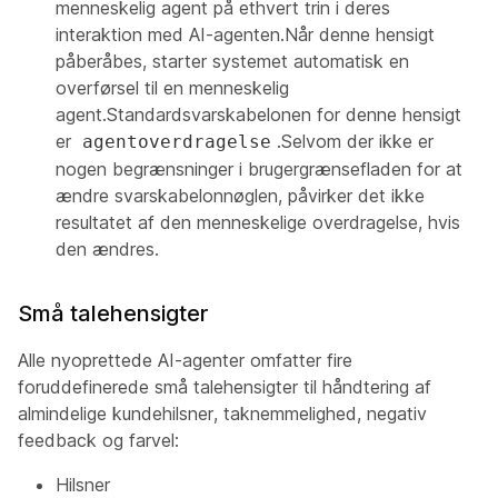
menneskelig agent på ethvert trin i deres
interaktion med AI-agenten.Når denne hensigt
påberåbes, starter systemet automatisk en
overførsel til en menneskelig
agent.Standardsvarskabelonen for denne hensigt
er
.Selvom der ikke er
agentoverdragelse
nogen begrænsninger i brugergrænsefladen for at
ændre svarskabelonnøglen, påvirker det ikke
resultatet af den menneskelige overdragelse, hvis
den ændres.
Små talehensigter
Alle nyoprettede AI-agenter omfatter fire
foruddefinerede små talehensigter til håndtering af
almindelige kundehilsner, taknemmelighed, negativ
feedback og farvel:
Hilsner