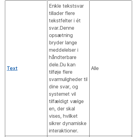
Enkle tekstsvar
tillader flere
tekstfelter i ét
svar.Denne
opsætning
bryder lange
meddelelser i
håndterbare
dele.Du kan
Text
Alle
tilføje flere
svarmuligheder til
dine svar, og
systemet vil
tilfældigt vælge
en, der skal
vises, hvilket
sikrer dynamiske
interaktioner.