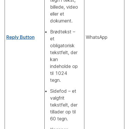
tegn i tekst,
billede, video
eller et
dokument.
Brødtekst –
Reply Button
WhatsApp
et
obligatorisk
tekstfelt, der
kan
indeholde op
til 1024
tegn.
Sidefod – et
valgfrit
tekstfelt, der
tillader op til
60 tegn.