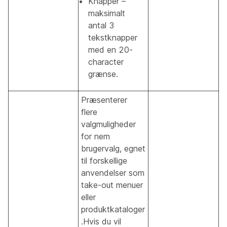
Knapper –
maksimalt
antal 3
tekstknapper
med en 20-
character
grænse.
Præsenterer
flere
valgmuligheder
for nem
brugervalg, egnet
til forskellige
anvendelser som
take-out menuer
eller
produktkataloger
.Hvis du vil