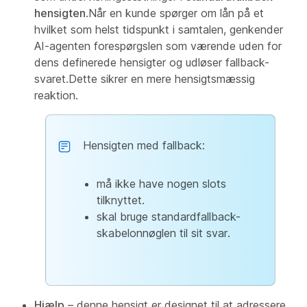
hensigten
.Når en kunde spørger om lån på et
hvilket som helst tidspunkt i samtalen, genkender
AI-agenten forespørgslen som værende uden for
dens definerede hensigter og udløser fallback-
svaret.Dette sikrer en mere hensigtsmæssig
reaktion.
Hensigten med fallback:
må ikke have nogen slots
tilknyttet.
skal bruge standardfallback-
skabelonnøglen til sit svar.
Hjælp
– denne hensigt er designet til at adressere