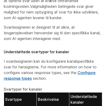
at oprette svar uden at kræve omfattende
kodningsviden.Valgmuligheden betingede svar giver
mulighed for nem opbygning af svar for ikke-udviklere,
som AI-agenten leverer til kunder.
Svardesigneren er designet til at sikre, at
brugeroplevelsen henvender sig til den specifikke kanal,
som AI-agenten interagerer med.
Understøttede svartyper for kanaler
I svardesigneren kan du konfigurere kanalspecifikke
svar for hensigterne. For more information on how to
configure various response types, see the
Configure
response types
section.
Svartyper for kanaler
Understøttede
Svartype
Beskrivelse
kanaler