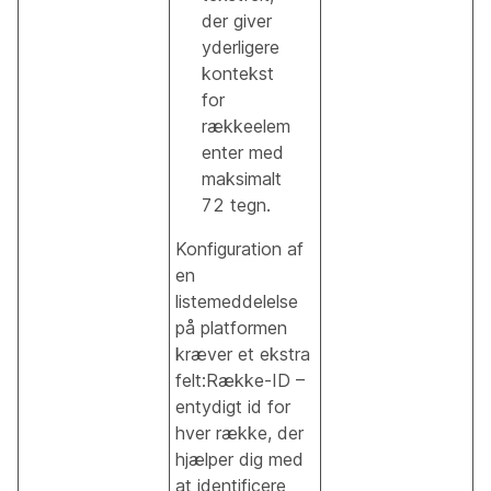
der giver
yderligere
kontekst
for
rækkeelem
enter med
maksimalt
72 tegn.
Konfiguration af
en
listemeddelelse
på platformen
kræver et ekstra
felt:Række-ID –
entydigt id for
hver række, der
hjælper dig med
at identificere