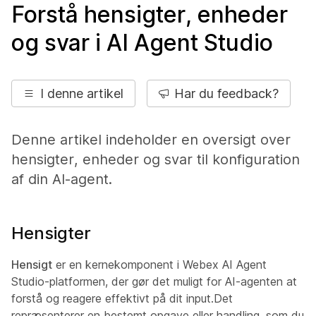
Forstå hensigter, enheder
og svar i AI Agent Studio
I denne artikel
Har du feedback?
Denne artikel indeholder en oversigt over
hensigter, enheder og svar til konfiguration
af din AI-agent.
Hensigter
Hensigt
er en kernekomponent i Webex AI Agent
Studio-platformen, der gør det muligt for AI-agenten at
forstå og reagere effektivt på dit input.Det
repræsenterer en bestemt opgave eller handling, som du