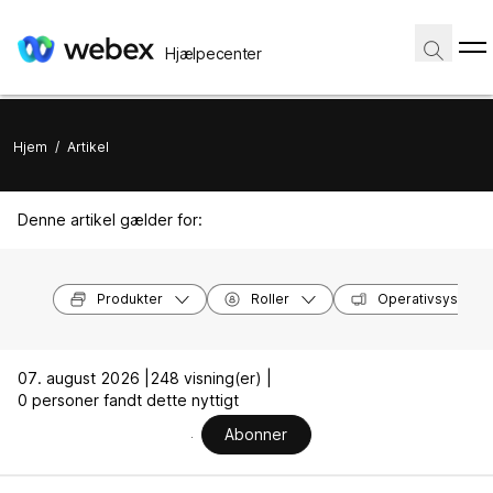
Hjælpecenter
Hjem
/
Artikel
Denne artikel gælder for:
Produkter
Roller
Operativsysteme
07. august 2026 |
248 visning(er) |
0 personer fandt dette nyttigt
Abonner