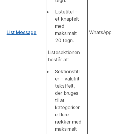
tegn.
Listetitel –
et knapfelt
med
List Message
WhatsApp
maksimalt
20 tegn.
Listesektionen
består af:
Sektionstitl
er – valgfrit
tekstfelt,
der bruges
til at
kategoriser
e flere
rækker med
maksimalt