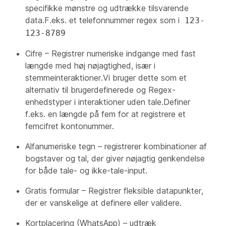
specifikke mønstre og udtrække tilsvarende
data.F.eks. et telefonnummer regex som i
123-
123-8789
Cifre – Registrer numeriske indgange med fast
længde med høj nøjagtighed, især i
stemmeinteraktioner.Vi bruger dette som et
alternativ til brugerdefinerede og Regex-
enhedstyper i interaktioner uden tale.Definer
f.eks. en længde på fem for at registrere et
femcifret kontonummer.
Alfanumeriske tegn – registrerer kombinationer af
bogstaver og tal, der giver nøjagtig genkendelse
for både tale- og ikke-tale-input.
Gratis formular – Registrer fleksible datapunkter,
der er vanskelige at definere eller validere.
Kortplacering (WhatsApp) – udtræk