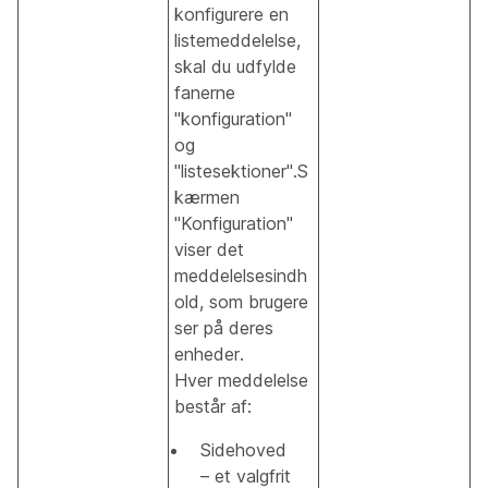
konfigurere en
listemeddelelse,
skal du udfylde
fanerne
"konfiguration"
og
"listesektioner".S
kærmen
"Konfiguration"
viser det
meddelelsesindh
old, som brugere
ser på deres
enheder.
Hver meddelelse
består af:
Sidehoved
– et valgfrit