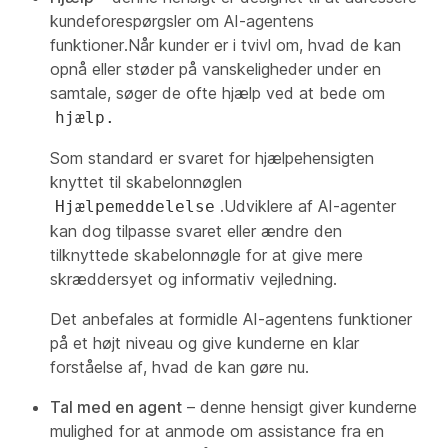
kundeforespørgsler om AI-agentens
funktioner.Når kunder er i tvivl om, hvad de kan
opnå eller støder på vanskeligheder under en
samtale, søger de ofte hjælp ved at bede om
hjælp.
Som standard er svaret for hjælpehensigten
knyttet til skabelonnøglen
.Udviklere af AI-agenter
Hjælpemeddelelse
kan dog tilpasse svaret eller ændre den
tilknyttede skabelonnøgle for at give mere
skræddersyet og informativ vejledning.
Det anbefales at formidle AI-agentens funktioner
på et højt niveau og give kunderne en klar
forståelse af, hvad de kan gøre nu.
Tal med en agent
– denne hensigt giver kunderne
mulighed for at anmode om assistance fra en