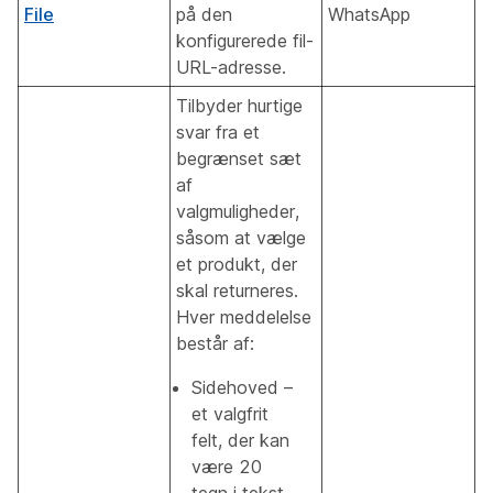
File
på den
WhatsApp
konfigurerede fil-
URL-adresse.
Tilbyder hurtige
svar fra et
begrænset sæt
af
valgmuligheder,
såsom at vælge
et produkt, der
skal returneres.
Hver meddelelse
består af:
Sidehoved –
et valgfrit
felt, der kan
være 20