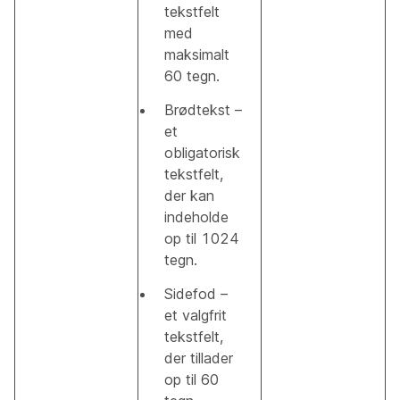
tekstfelt
med
maksimalt
60 tegn.
Brødtekst –
et
obligatorisk
tekstfelt,
der kan
indeholde
op til 1024
tegn.
Sidefod –
et valgfrit
tekstfelt,
der tillader
op til 60