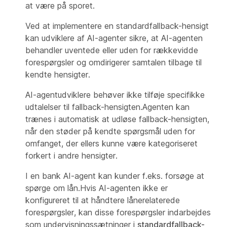
at være på sporet.
Ved at implementere en standardfallback-hensigt
kan udviklere af AI-agenter sikre, at AI-agenten
behandler uventede eller uden for rækkevidde
forespørgsler og omdirigerer samtalen tilbage til
kendte hensigter.
AI-agentudviklere behøver ikke tilføje specifikke
udtalelser til fallback-hensigten.Agenten kan
trænes i automatisk at udløse fallback-hensigten,
når den støder på kendte spørgsmål uden for
omfanget, der ellers kunne være kategoriseret
forkert i andre hensigter.
I en bank AI-agent kan kunder f.eks. forsøge at
spørge om lån.Hvis AI-agenten ikke er
konfigureret til at håndtere lånerelaterede
forespørgsler, kan disse forespørgsler indarbejdes
som undervisningssætninger i
standardfallback-