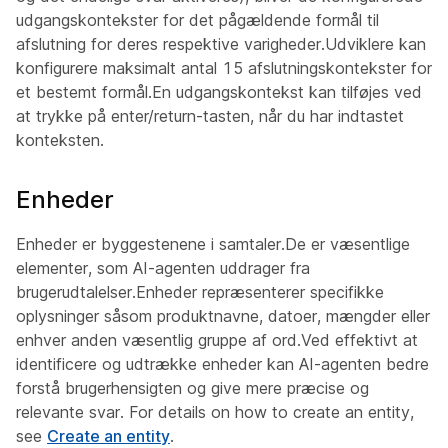
udgangskontekster for det pågældende formål til
afslutning for deres respektive varigheder.Udviklere kan
konfigurere maksimalt antal 15 afslutningskontekster for
et bestemt formål.En udgangskontekst kan tilføjes ved
at trykke på enter/return-tasten, når du har indtastet
konteksten.
Enheder
Enheder er byggestenene i samtaler.De er væsentlige
elementer, som AI-agenten uddrager fra
brugerudtalelser.Enheder repræsenterer specifikke
oplysninger såsom produktnavne, datoer, mængder eller
enhver anden væsentlig gruppe af ord.Ved effektivt at
identificere og udtrække enheder kan AI-agenten bedre
forstå brugerhensigten og give mere præcise og
relevante svar. For details on how to create an entity,
see
Create an entity
.