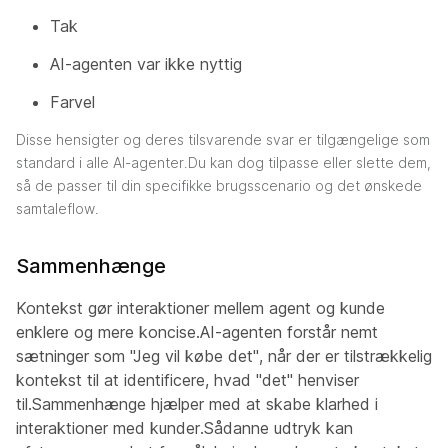
Tak
AI-agenten var ikke nyttig
Farvel
Disse hensigter og deres tilsvarende svar er tilgængelige som
standard i alle AI-agenter.Du kan dog tilpasse eller slette dem,
så de passer til din specifikke brugsscenario og det ønskede
samtaleflow.
Sammenhænge
Kontekst gør interaktioner mellem agent og kunde
enklere og mere koncise.AI-agenten forstår nemt
sætninger som "Jeg vil købe det", når der er tilstrækkelig
kontekst til at identificere, hvad "det" henviser
til.Sammenhænge hjælper med at skabe klarhed i
interaktioner med kunder.Sådanne udtryk kan