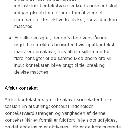
indtastningskontekstværdier.Med andre ord skal
indgangskonteksten for et formål være et
undersæt af den aktive kontekst, for at den kan
matches.
For alle hensigter, der opfylder ovenstående
regel, foretrækkes hensigter, hvis inputkontekst
matcher den aktive, hvis tillidsresultaterne for
flere hensigter er de samme.Med andre ord vil
input konteksten blive brugt til tie-breaking
delvise matches.
Afslut kontekst
Afslut kontekster styrer de aktive kontekster for en
session.En afslutningskontekst indeholder
kontekstværdistrengen og varigheden af denne
kontekst.Når et formål er fuldført (alle slots udfyldes,
og det endelige svar aktiveres), bliver de konfigurerede