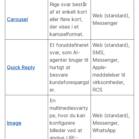
Rige svar består
af et enkelt kort
Web (standard),
Carousel
eller flere kort,
Messenger
der vises i et
karruselformat.
Et foruddefineret
Web (standard),
svar, som AI-
SMS,
agenter bruger til
Messenger,
Quick Reply
hurtigt at
Apple-
besvare
meddelelser til
kundeforespørgsl
virksomheder,
er.
RCS
En
multimediesvarty
pe, hvor du kan
Web (standard),
Image
konfigurere
Messenger,
billeder ved at
WhatsApp
angive URL-