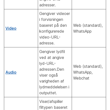
adresser.
Gengiver videoer
i forvisningen
baseret på den
Web (standard),
Video
konfigurerede
WhatsApp
video-URL-
adresse.
Gengiver lydfil
ved at angive
lyd-URL-
Web (standard),
adressen.Den
Audio
WhatsApp,
viser også
Webchat
varigheden af
lydmeddelelsen i
outputtet.
Viser/afspiller
filtypen baseret