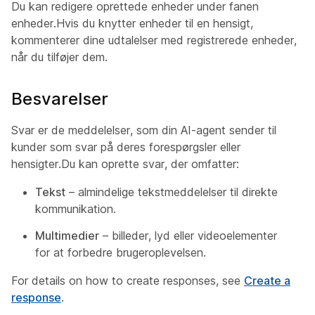
Du kan redigere oprettede enheder under fanen
enheder.Hvis du knytter enheder til en hensigt,
kommenterer dine udtalelser med registrerede enheder,
når du tilføjer dem.
Besvarelser
Svar er de meddelelser, som din AI-agent sender til
kunder som svar på deres forespørgsler eller
hensigter.Du kan oprette svar, der omfatter:
Tekst
– almindelige tekstmeddelelser til direkte
kommunikation.
Multimedier
– billeder, lyd eller videoelementer
for at forbedre brugeroplevelsen.
For details on how to create responses, see
Create a
response
.