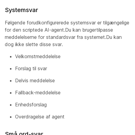
Systemsvar
Følgende forudkonfigurerede systemsvar er tilgængelige
for den scriptede AI-agent.Du kan brugertilpasse
meddelelserne for standardsvar fra systemet.Du kan
dog ikke slette disse svar.
Velkomstmeddelelse
Forslag til svar
Delvis meddelelse
Fallback-meddelelse
Enhedsforslag
Overdragelse af agent
Små ord-svar