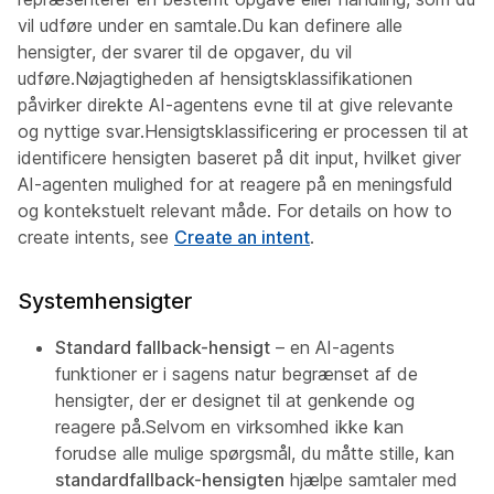
vil udføre under en samtale.Du kan definere alle
hensigter, der svarer til de opgaver, du vil
udføre.Nøjagtigheden af hensigtsklassifikationen
påvirker direkte AI-agentens evne til at give relevante
og nyttige svar.Hensigtsklassificering er processen til at
identificere hensigten baseret på dit input, hvilket giver
AI-agenten mulighed for at reagere på en meningsfuld
og kontekstuelt relevant måde. For details on how to
create intents, see
Create an intent
.
Systemhensigter
Standard fallback-hensigt
– en AI-agents
funktioner er i sagens natur begrænset af de
hensigter, der er designet til at genkende og
reagere på.Selvom en virksomhed ikke kan
forudse alle mulige spørgsmål, du måtte stille, kan
standardfallback-hensigten
hjælpe samtaler med