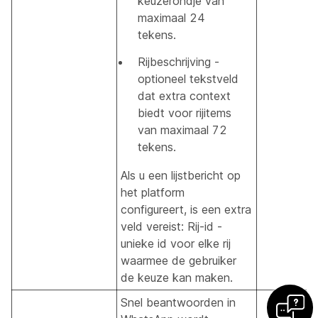
keuzerondje van
maximaal 24
tekens.
Rijbeschrijving -
optioneel tekstveld
dat extra context
biedt voor rijitems
van maximaal 72
tekens.
Als u een lijstbericht op
het platform
configureert, is een extra
veld vereist: Rij-id -
unieke id voor elke rij
waarmee de gebruiker
de keuze kan maken.
Snel beantwoorden in