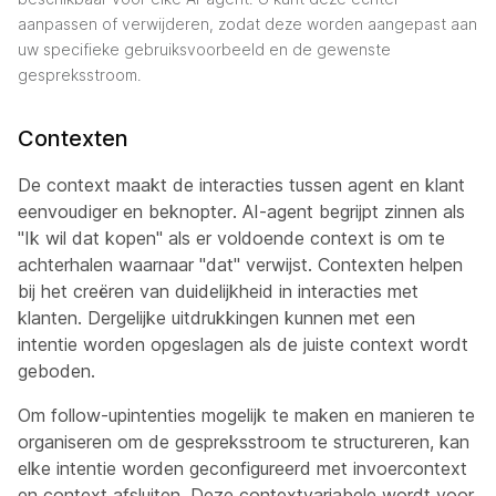
aanpassen of verwijderen, zodat deze worden aangepast aan
uw specifieke gebruiksvoorbeeld en de gewenste
gespreksstroom.
Contexten
De context maakt de interacties tussen agent en klant
eenvoudiger en beknopter. AI-agent begrijpt zinnen als
"Ik wil dat kopen" als er voldoende context is om te
achterhalen waarnaar "dat" verwijst. Contexten helpen
bij het creëren van duidelijkheid in interacties met
klanten. Dergelijke uitdrukkingen kunnen met een
intentie worden opgeslagen als de juiste context wordt
geboden.
Om follow-upintenties mogelijk te maken en manieren te
organiseren om de gespreksstroom te structureren, kan
elke intentie worden geconfigureerd met invoercontext
en context afsluiten. Deze contextvariabele wordt voor