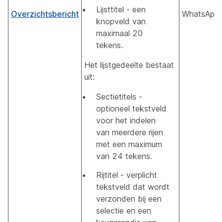
Lijsttitel - een
Overzichtsbericht
WhatsApp
knopveld van
maximaal 20
tekens.
Het lijstgedeelte bestaat
uit:
Sectietitels -
optioneel tekstveld
voor het indelen
van meerdere rijen
met een maximum
van 24 tekens.
Rijtitel - verplicht
tekstveld dat wordt
verzonden bij een
selectie en een