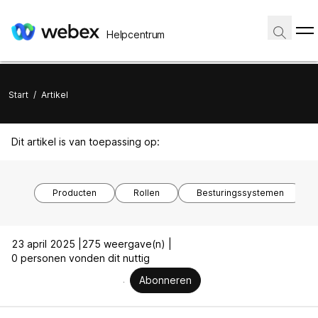
Helpcentrum
Start
/
Artikel
Dit artikel is van toepassing op:
Producten
Rollen
Besturingssystemen
23 april 2025 |
275 weergave(n) |
0 personen vonden dit nuttig
Abonneren