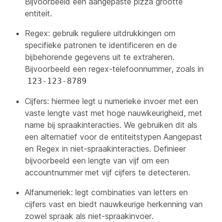
Bijvoorbeeld een aangepaste pizza grootte
entiteit.
Regex: gebruik reguliere uitdrukkingen om
specifieke patronen te identificeren en de
bijbehorende gegevens uit te extraheren.
Bijvoorbeeld een regex-telefoonnummer, zoals in
123-123-8789
Cijfers: hiermee legt u numerieke invoer met een
vaste lengte vast met hoge nauwkeurigheid, met
name bij spraakinteracties. We gebruiken dit als
een alternatief voor de entiteitstypen Aangepast
en Regex in niet-spraakinteracties. Definieer
bijvoorbeeld een lengte van vijf om een
accountnummer met vijf cijfers te detecteren.
Alfanumeriek: legt combinaties van letters en
cijfers vast en biedt nauwkeurige herkenning van
zowel spraak als niet-spraakinvoer.