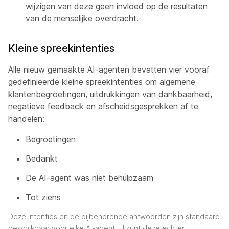
wijzigen van deze geen invloed op de resultaten
van de menselijke overdracht.
Kleine spreekintenties
Alle nieuw gemaakte AI-agenten bevatten vier vooraf
gedefinieerde kleine spreekintenties om algemene
klantenbegroetingen, uitdrukkingen van dankbaarheid,
negatieve feedback en afscheidsgesprekken af te
handelen:
Begroetingen
Bedankt
De AI-agent was niet behulpzaam
Tot ziens
Deze intenties en de bijbehorende antwoorden zijn standaard
beschikbaar voor elke AI-agent. U kunt deze echter