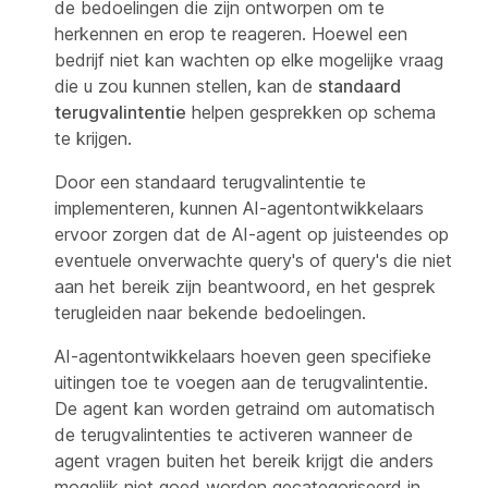
de bedoelingen die zijn ontworpen om te
herkennen en erop te reageren. Hoewel een
bedrijf niet kan wachten op elke mogelijke vraag
die u zou kunnen stellen, kan de
standaard
terugvalintentie
helpen gesprekken op schema
te krijgen.
Door een standaard terugvalintentie te
implementeren, kunnen AI-agentontwikkelaars
ervoor zorgen dat de AI-agent op juisteendes op
eventuele onverwachte query's of query's die niet
aan het bereik zijn beantwoord, en het gesprek
terugleiden naar bekende bedoelingen.
AI-agentontwikkelaars hoeven geen specifieke
uitingen toe te voegen aan de terugvalintentie.
De agent kan worden getraind om automatisch
de terugvalintenties te activeren wanneer de
agent vragen buiten het bereik krijgt die anders
mogelijk niet goed worden gecategoriseerd in