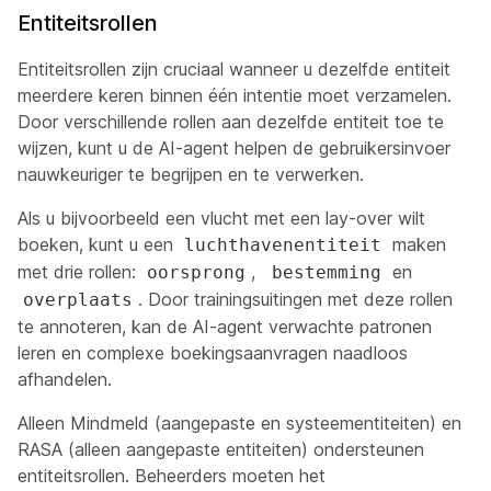
Entiteitsrollen
Entiteitsrollen zijn cruciaal wanneer u dezelfde entiteit
meerdere keren binnen één intentie moet verzamelen.
Door verschillende rollen aan dezelfde entiteit toe te
wijzen, kunt u de AI-agent helpen de gebruikersinvoer
nauwkeuriger te begrijpen en te verwerken.
Als u bijvoorbeeld een vlucht met een lay-over wilt
boeken, kunt u een
maken
luchthavenentiteit
met drie rollen:
,
en
oorsprong
bestemming
. Door trainingsuitingen met deze rollen
overplaats
te annoteren, kan de AI-agent verwachte patronen
leren en complexe boekingsaanvragen naadloos
afhandelen.
Alleen Mindmeld (aangepaste en systeementiteiten) en
RASA (alleen aangepaste entiteiten) ondersteunen
entiteitsrollen. Beheerders moeten het