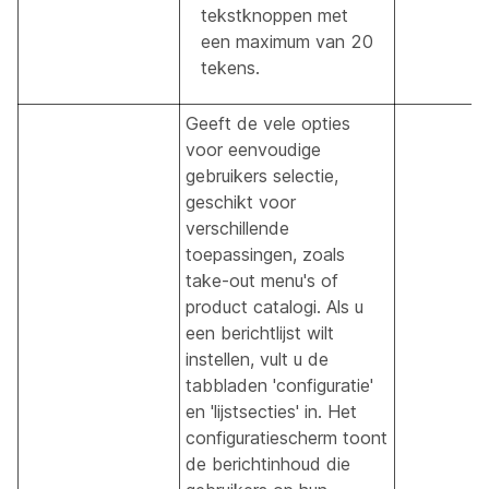
tekstknoppen met
een maximum van 20
tekens.
Geeft de vele opties
voor eenvoudige
gebruikers selectie,
geschikt voor
verschillende
toepassingen, zoals
take-out menu's of
product catalogi. Als u
een berichtlijst wilt
instellen, vult u de
tabbladen 'configuratie'
en 'lijstsecties' in. Het
configuratiescherm toont
de berichtinhoud die