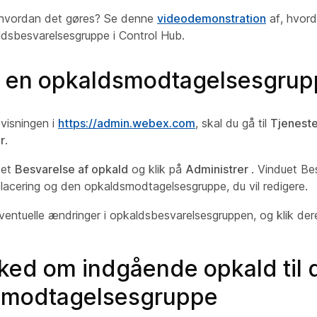
, hvordan det gøres? Se denne
videodemonstration
af, hvord
dsbesvarelsesgruppe i Control Hub.
r en opkaldsmodtagelsesgrup
visningen i
https://admin.webex.com
, skal du gå til
Tjeneste
r
.
tet
Besvarelse af opkald
og klik på
Administrer
. Vinduet Be
lacering og den opkaldsmodtagelsesgruppe, du vil redigere.
ventuelle ændringer i opkaldsbesvarelsesgruppen, og klik der
ked om indgående opkald til 
smodtagelsesgruppe