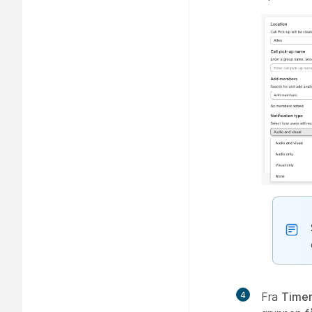
4
Fra
Timer 