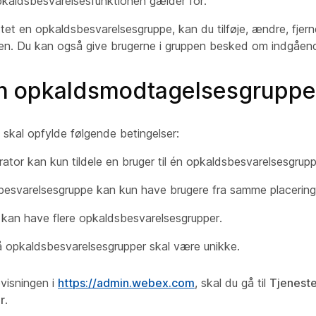
pkaldsbesvarelsesfunktionen gælder for.
tet en opkaldsbesvarelsesgruppe, kan du tilføje, ændre, fjern
ppen. Du kan også give brugerne i gruppen besked om indgåen
en opkaldsmodtagelsesgruppe
skal opfylde følgende betingelser:
rator kan kun tildele en bruger til én opkaldsbesvarelsesgrup
esvarelsesgruppe kan kun have brugere fra samme placering
 kan have flere opkaldsbesvarelsesgrupper.
 opkaldsbesvarelsesgrupper skal være unikke.
visningen i
https://admin.webex.com
, skal du gå til
Tjeneste
r
.