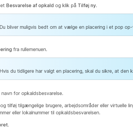
tet
Besvarelse af opkald
og klik på
Tilføj ny
.
Du bliver muligvis bedt om at vælge en placering i et pop op-
cering
fra rullemenuen.
Hvis du tidligere har valgt en placering, skal du sikre, at den k
t navn for opkaldsbesvarelse.
og tilføj tilgængelige brugere, arbejdsområder eller virtuelle lin
mmer eller lokalnummer til opkaldsbesvarelsen.
ret
.