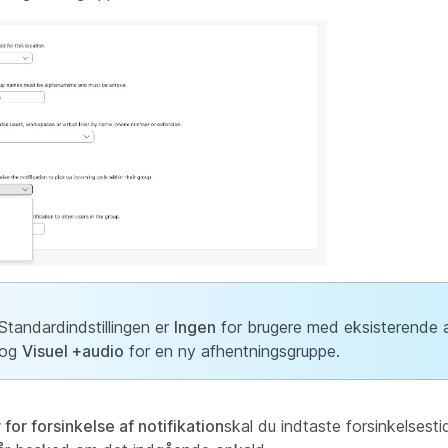
Standardindstillingen er
Ingen
for brugere med eksisterende 
og
Visuel +audio
for en ny afhentningsgruppe.
for forsinkelse af notifikation
skal du indtaste forsinkelsesti