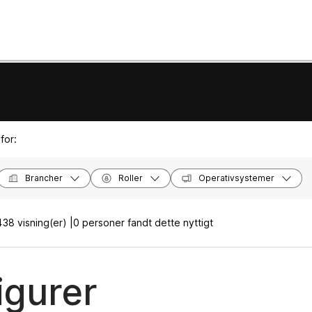
for:
Brancher
Roller
Operativsystemer
38 visning(er) |
0 personer fandt dette nyttigt
igurer