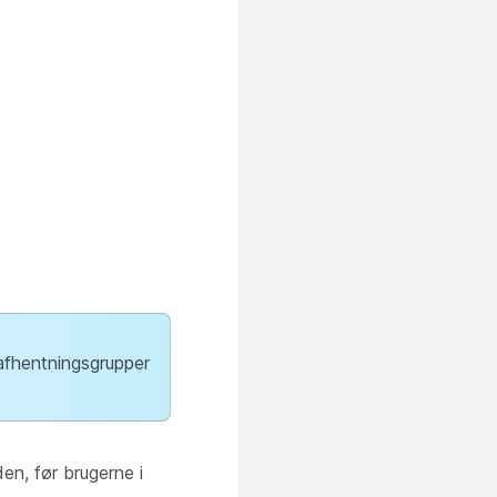
afhentningsgrupper
den, før brugerne i