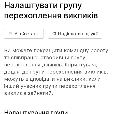
Налаштувати групу
перехоплення викликів
У цій статті
Надіслати відгук?
Ви можете покращити командну роботу
та співпрацю, створивши групу
перехоплення дзвінків. Користувачі,
додані до групи перехоплення викликів,
можуть відповідати на виклики, коли
інший учасник групи перехоплення
викликів зайнятий.
Налаштування групи