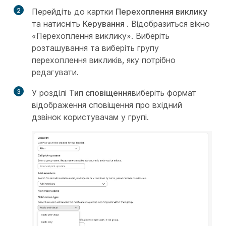
2
Перейдіть до картки
Перехоплення виклику
та натисніть
Керування
. Відобразиться вікно
«Перехоплення виклику». Виберіть
розташування та виберіть групу
перехоплення викликів, яку потрібно
редагувати.
3
У розділі
Тип сповіщення
виберіть формат
відображення сповіщення про вхідний
дзвінок користувачам у групі.