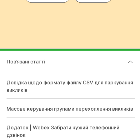
Пов’язані статті
Довідка щодо формату файлу CSV для паркування
викликів
Масове керування групами перехоплення викликів
Додаток | Webex Забрати чужий телефонний
дзвінок