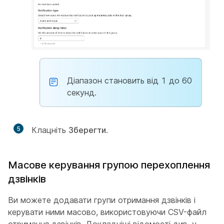
Діапазон становить від 1 до 60
секунд.
5
Клацніть
Зберегти
.
Масове керування групою перехоплення
дзвінків
Ви можете додавати групи отримання дзвінків і
керувати ними масово, використовуючи CSV-файл
отримання дзвінків. Докладніші відомості див. у