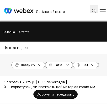
Довідковий центр
Головна
/
Стаття
Ця стаття для:
Продукти
Галузі
Ролі
17 жовтня 2025 р. |
1311 переглядів |
0 — користувачі, які вважають цей матеріал корисним
Оформити передплату