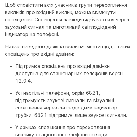
Щоб сповістити всіх учасників групи перехоплення
викликів про вхідний виклик, можна ввімкнути
сповіщення. Сповіщення завжди відбувається через
звуковий сигнал та миготливий світлодіодний
індикатор на телефоні.
Нижче наведено деякі ключові моменти щодо таких
сповіщень про вхідні дзвінки:
Підтримка сповіщень про вхідні дзвінки
доступна для стаціонарних телефонів версії
12.0.4.
Усі настільні телефони, окрім 6821,
підтримують звукові сигнали та візуальні
сповіщення через світлодіодний індикатор
трубки. 6821 підтримує лише звукові сигнали.
У рамках сповіщення про перехоплення
виклику стаціонарні телефони завжди