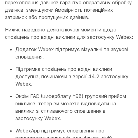
перехоплення дзвінків гарантує оперативну обробку
дзвінків, зменшуючи ймовірність потенційних
затримок або пропущених дзвінків.
Нижче наведено деякі ключові моменти щодо
сповіщень про вхідні виклики для застосунку Webex:
Додаток Webex підтримує візуальні та звукові
сповіщення.
Підтримка сповіщень про вхідні виклики
доступна, починаючи з версії 44.2 застосунку
Webex.
Окрім FAC (циферблату *98) груповий прийом
викликів, тепер ви можете відповідати на
виклики зі спливаючого сповіщення в
застосунку Webex.
WebexApp підтримує сповіщення про
перехоплення викликів для кількох ліній.