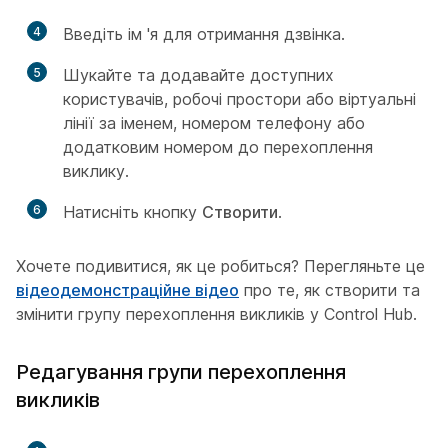
4
Введіть ім 'я для отримання дзвінка.
5
Шукайте та додавайте доступних
користувачів, робочі простори або віртуальні
лінії за іменем, номером телефону або
додатковим номером до перехоплення
виклику.
6
Натисніть кнопку
Створити
.
Хочете подивитися, як це робиться? Перегляньте це
відеодемонстраційне відео
про те, як створити та
змінити групу перехоплення викликів у Control Hub.
Редагування групи перехоплення
викликів