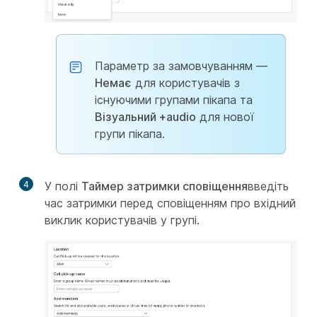
Параметр за замовчуванням —
Немає
для користувачів з
існуючими групами пікапа та
Візуальний +audio
для нової
групи пікапа.
4
У полі
Таймер затримки сповіщення
введіть
час затримки перед сповіщенням про вхідний
виклик користувачів у групі.