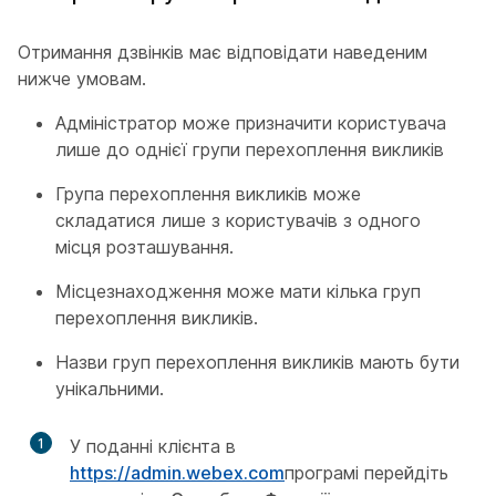
Отримання дзвінків має відповідати наведеним
нижче умовам.
Адміністратор може призначити користувача
лише до однієї групи перехоплення викликів
Група перехоплення викликів може
складатися лише з користувачів з одного
місця розташування.
Місцезнаходження може мати кілька груп
перехоплення викликів.
Назви груп перехоплення викликів мають бути
унікальними.
1
У поданні клієнта в
https://admin.webex.com
програмі перейдіть