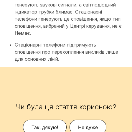
генерують звукові сигнали, а світлодіодний
індикатор трубки блимає. Стаціонарні
телефони генерують це сповіщення, якщо тип
сповіщення, вибраний у Центрі керування, не є
Немає
.
Стаціонарні телефони підтримують
сповіщення про перехоплення викликів лише
для основних ліній.
Чи була ця стаття корисною?
Так, дякую!
Не дуже