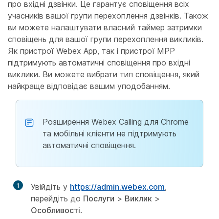
про вхідні дзвінки. Це гарантує сповіщення всіх
учасників вашої групи перехоплення дзвінків. Також
ви можете налаштувати власний таймер затримки
сповіщень для вашої групи перехоплення викликів.
Як пристрої Webex App, так і пристрої MPP
підтримують автоматичні сповіщення про вхідні
виклики. Ви можете вибрати тип сповіщення, який
найкраще відповідає вашим уподобанням.
Розширення Webex Calling для Chrome
та мобільні клієнти не підтримують
автоматичні сповіщення.
1
Увійдіть у
https://admin.webex.com
,
перейдіть до
Послуги
>
Виклик
>
Особливості
.