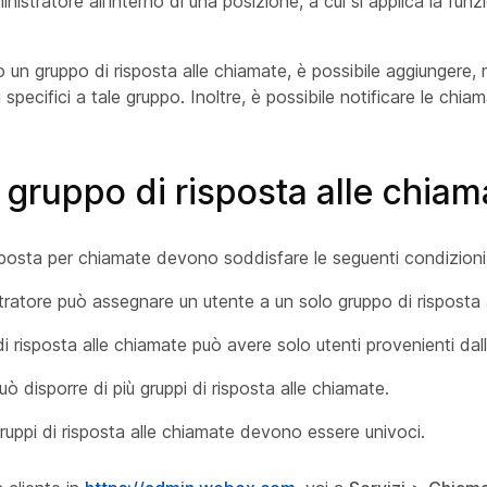
inistratore all'interno di una posizione, a cui si applica la funzi
 un gruppo di risposta alle chiamate, è possibile aggiungere, 
specifici a tale gruppo. Inoltre, è possibile notificare le chiama
 gruppo di risposta alle chiam
isposta per chiamate devono soddisfare le seguenti condizioni
ratore può assegnare un utente a un solo gruppo di risposta 
i risposta alle chiamate può avere solo utenti provenienti dal
 disporre di più gruppi di risposta alle chiamate.
gruppi di risposta alle chiamate devono essere univoci.