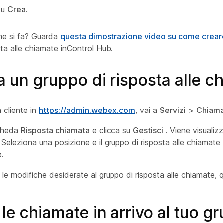
 su
Crea
.
me si fa? Guarda
questa dimostrazione video su come crear
sta alle chiamate inControl Hub.
a un gruppo di risposta alle c
a cliente in
https://admin.webex.com
, vai a
Servizi
>
Chiama
scheda
Risposta chiamata
e clicca su
Gestisci
. Viene visualiz
Seleziona una posizione e il gruppo di risposta alle chiamate
e.
le modifiche desiderate al gruppo di risposta alle chiamate, q
 le chiamate in arrivo al tuo g