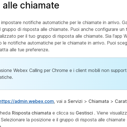
 alle chiamate
i impostare notifiche automatiche per le chiamate in arrivo. Ga
l gruppo di risposta alle chiamate. Puoi anche configurare un t
lizzato per il tuo gruppo di risposta alle chiamate. Sia l'app 
e notifiche automatiche per le chiamate in arrivo. Puoi sceglie
atta alle tue preferenze.
nsione Webex Calling per Chrome e i client mobili non support
tiche.
https://admin.webex.com
, vai a
Servizi
>
Chiamata
>
Carat
scheda
Risposta chiamata
e clicca su
Gestisci
. Viene visualiz
Selezionare la posizione e il gruppo di risposta alle chiamate
e.