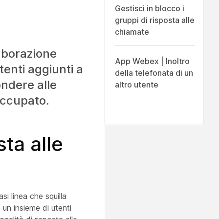
Gestisci in blocco i
gruppi di risposta alle
chiamate
laborazione
App Webex | Inoltro
tenti aggiunti a
della telefonata di un
ondere alle
altro utente
occupato.
sta alle
si linea che squilla
 un insieme di utenti