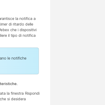
rantisce la notifica a
imer di ritardo delle
Webex che i dispositivi
re il tipo di notifica
ano le notifiche
teristiche
.
zata la finestra Rispondi
 che si desidera