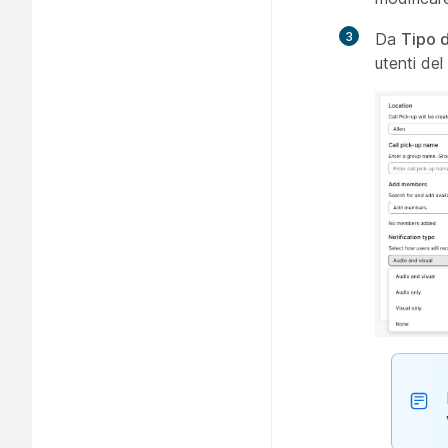
3
Da
Tipo d
utenti del