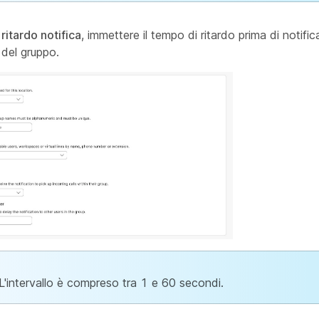
ritardo notifica
, immettere il tempo di ritardo prima di notific
i del gruppo.
L'intervallo è compreso tra 1 e 60 secondi.