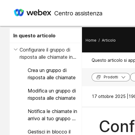
Centro assistenza
In questo articolo
Home
/
Articolo
Configurare il gruppo di
risposta alle chiamate in
Questo articolo si app
Control Hub
Crea un gruppo di
risposta alle chiamate
Prodotti
Modifica un gruppo di
17 ottobre 2025 |
190
risposta alle chiamate
Notifica le chiamate in
arrivo al tuo gruppo di
Conf
risposta alle chiamate
Gestisci in blocco il