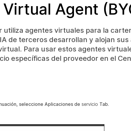
 Virtual Agent (B
utiliza agentes virtuales para la carte
IA de terceros desarrollan y alojan sus
virtual. Para usar estos agentes virtua
icio específicas del proveedor en el Ce
nuación, seleccione Aplicaciones de
servicio
Tab.