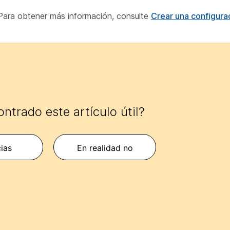
 Para obtener más información, consulte
Crear una configura
ntrado este artículo útil?
cias
En realidad no