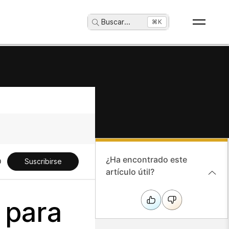
Buscar
...
⌘K
¿Ha encontrado este
Suscribirse
artículo útil?
 para