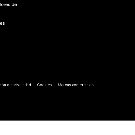
dores de
nes
ión de privacidad
Cookies
Marcas comerciales