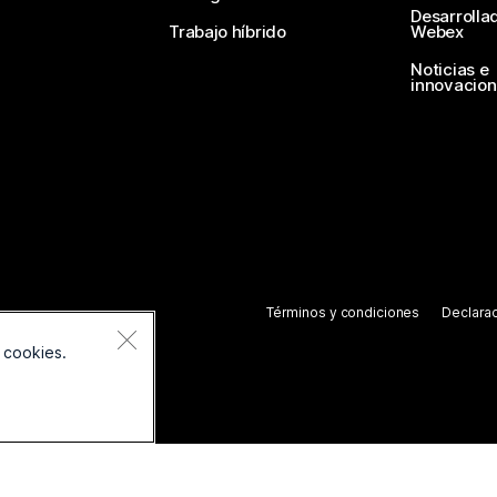
Desarrolla
Trabajo híbrido
Webex
Noticias e
innovacio
Términos y condiciones
Declarac
 cookies.