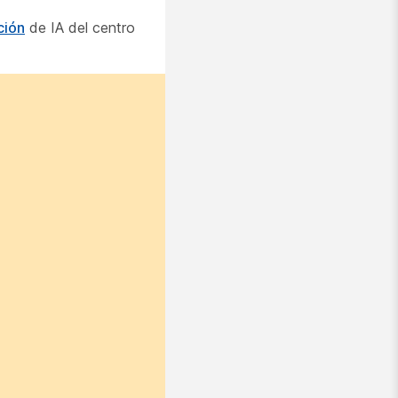
ción
de IA del centro