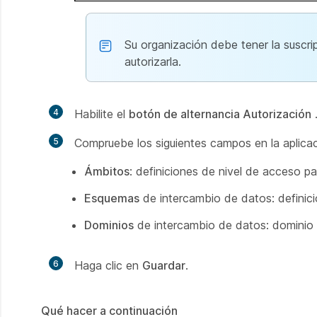
Su organización debe tener la suscri
autorizarla.
4
Habilite el
botón de alternancia Autorización
5
Compruebe los siguientes campos en la aplicac
Ámbitos
: definiciones de nivel de acceso par
Esquemas
de intercambio de datos: definici
Dominios
de intercambio de datos: dominio a
6
Haga clic en
Guardar
.
Qué hacer a continuación