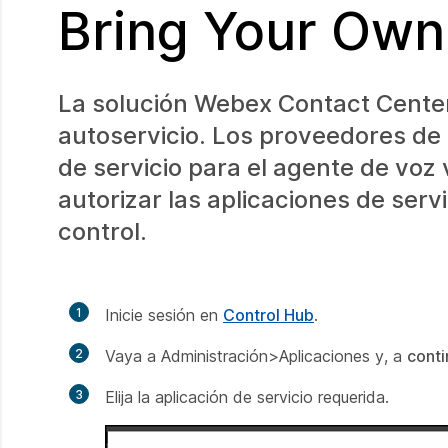
Bring Your Own
La solución Webex Contact Center 
autoservicio. Los proveedores de 
de servicio para el agente de voz 
autorizar las aplicaciones de serv
control.
1
Inicie sesión en
Control Hub
.
2
Vaya a Administración>Aplicaciones y, a
conti
3
Elija la aplicación de servicio requerida.