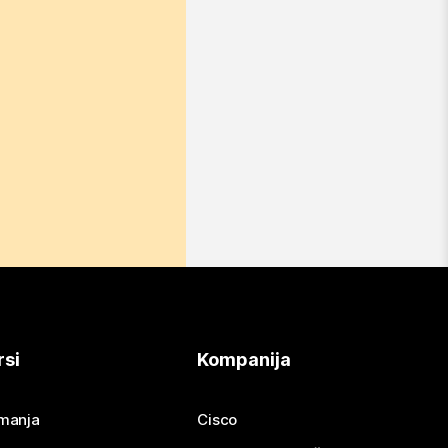
rsi
Kompanija
imanja
Cisco