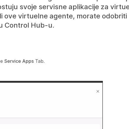
ostuju svoje servisne aplikacije za virtu
li ove virtuelne agente, morate odobriti
 u Control Hub-u.
ite
Service Apps
Tab.