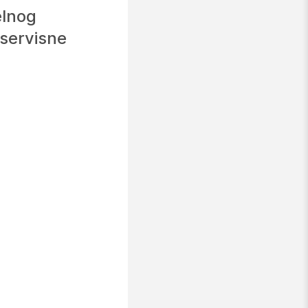
elnog
 servisne