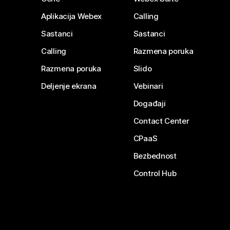
Aplikacija Webex
Calling
Sastanci
Sastanci
Calling
Razmena poruka
Razmena poruka
Slido
Deljenje ekrana
Vebinari
Događaji
Contact Center
CPaaS
Bezbednost
Control Hub