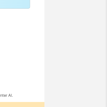
ter AI.