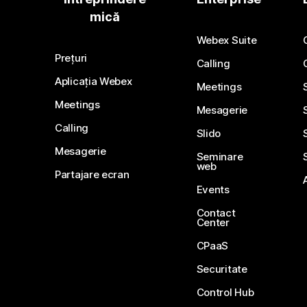
mică
Webex Suite
Prețuri
Calling
Aplicația Webex
Meetings
Meetings
Mesagerie
Calling
Slido
Mesagerie
Seminare
web
Partajare ecran
Events
Contact
Center
CPaaS
Securitate
Control Hub