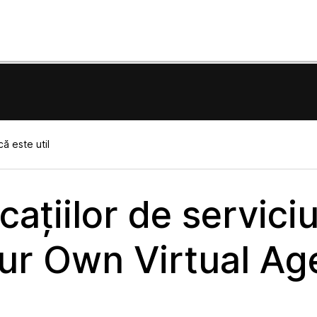
ă este util
cațiilor de servici
ur Own Virtual Ag