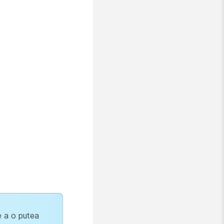
e a o putea