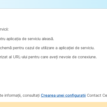
vicii:
tru aplicația de serviciu aleasă.
emă pentru cazul de utilizare a aplicației de serviciu.
at al URL-ului pentru care aveți nevoie de conexiune.
e informații, consultați
Crearea unei configurații
Contact Cen