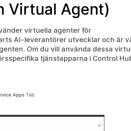
 Virtual Agent)
änder virtuella agenter för
arts AI-leverantörer utvecklar och är vä
agenten. Om du vill använda dessa virtu
rsspecifika tjänstapparna i Control Hu
rvice Apps
Tab.