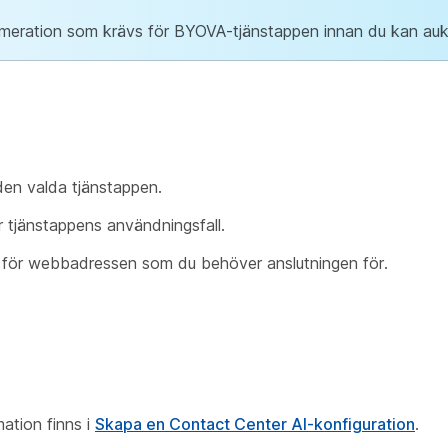
meration som krävs för BYOVA-tjänstappen innan du kan auk
den valda tjänstappen.
 tjänstappens användningsfall.
för webbadressen som du behöver anslutningen för.
ation finns i
Skapa en Contact Center AI-konfiguration
.