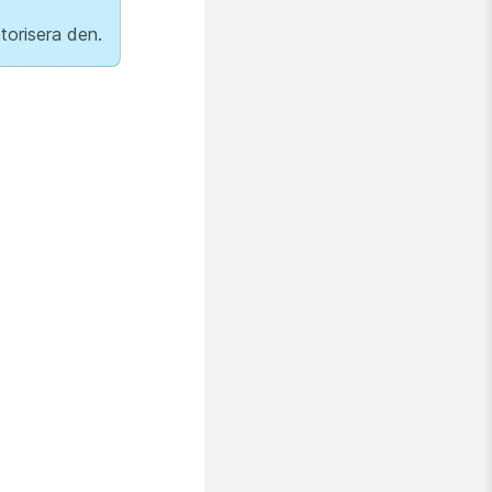
torisera den.