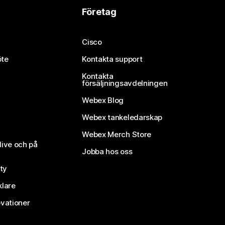
Företag
Cisco
öte
Kontakta support
Kontakta
försäljningsavdelningen
Webex Blog
Webex tankeledarskap
Webex Merch Store
live och på
Jobba hos oss
ty
klare
vationer