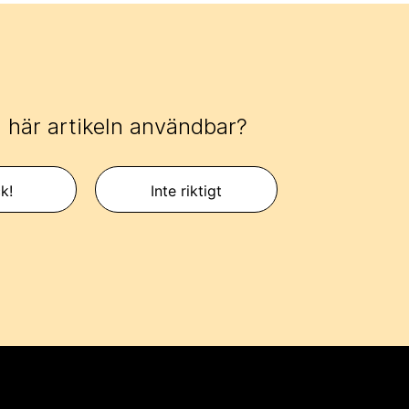
 här artikeln användbar?
k!
Inte riktigt