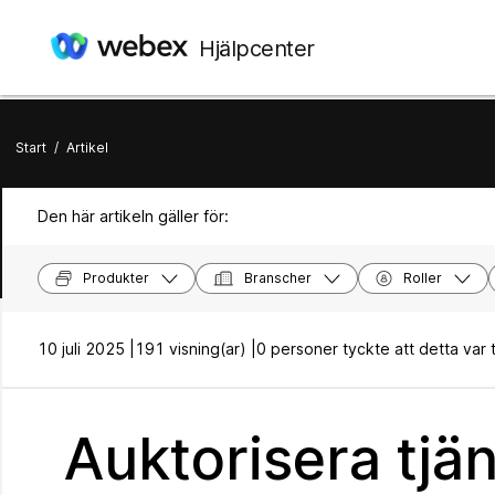
Hjälpcenter
Start
/
Artikel
Den här artikeln gäller för:
Produkter
Branscher
Roller
10 juli 2025 |
191 visning(ar) |
0 personer tyckte att detta var ti
Auktorisera tjä