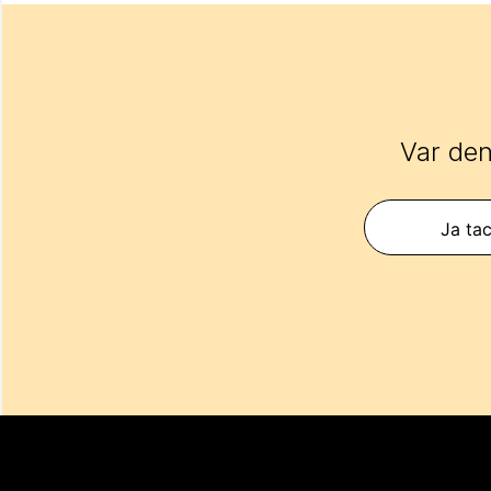
Var den
Ja tac