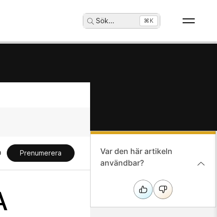
Sök
...
⌘K
Var den här artikeln
Prenumerera
användbar?
A