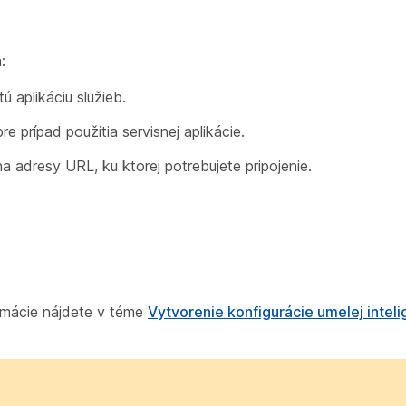
:
ú aplikáciu služieb.
 prípad použitia servisnej aplikácie.
dresy URL, ku ktorej potrebujete pripojenie.
ormácie nájdete v téme
Vytvorenie konfigurácie umelej inteli