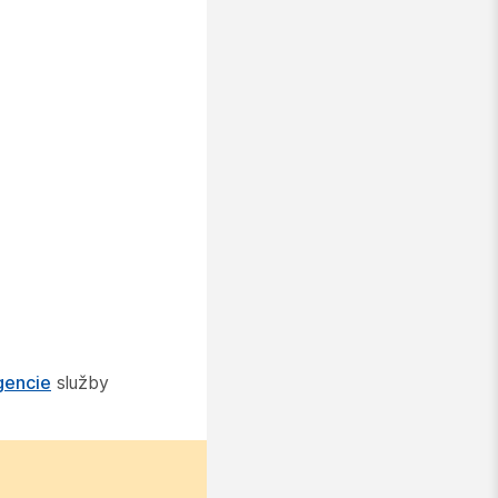
gencie
služby