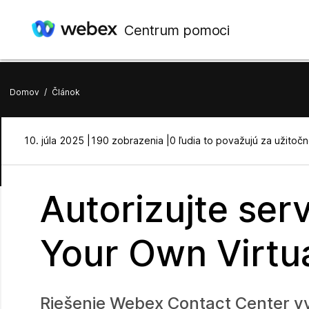
Centrum pomoci
Domov
/
Článok
10. júla 2025 |
190 zobrazenia |
0 ľudia to považujú za užitoč
Autorizujte serv
Your Own Virtu
Riešenie Webex Contact Center v