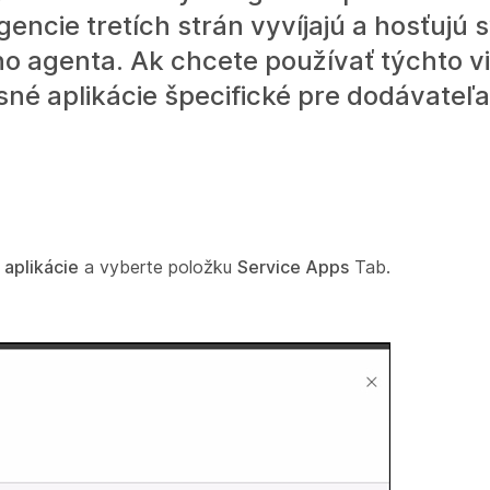
igencie tretích strán vyvíjajú a hosťujú 
ho agenta. Ak chcete používať týchto v
sné aplikácie špecifické pre dodávateľ
a
aplikácie
a vyberte položku
Service Apps
Tab.