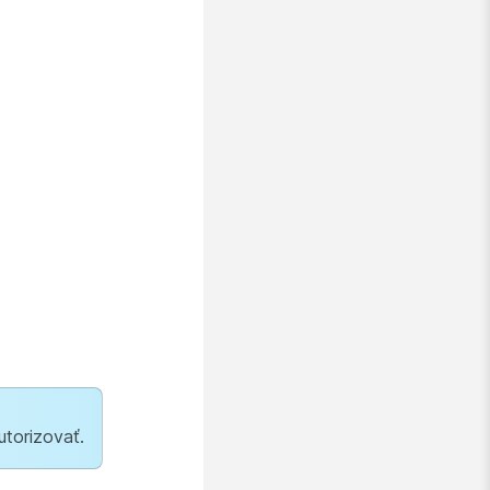
utorizovať.