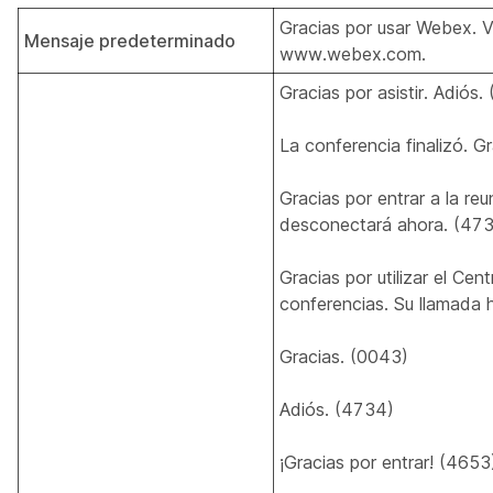
Gracias por usar Webex. Vi
Mensaje predeterminado
www.webex.com.
Gracias por asistir. Adiós.
La conferencia finalizó. 
Gracias por entrar a la re
desconectará ahora. (4
Gracias por utilizar el Cen
conferencias. Su llamada 
Gracias. (0043)
Adiós. (4734)
¡Gracias por entrar! (465