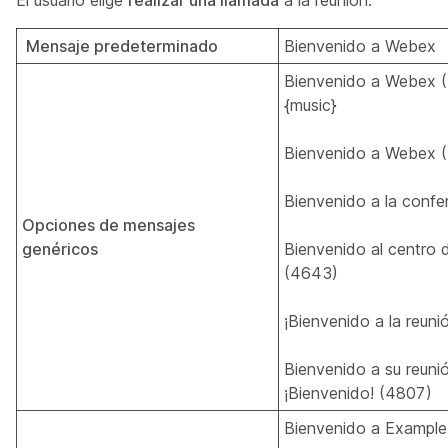
El usuario elige
realizar una llamada
a la reunión:
Mensaje predeterminado
Bienvenido a Webex
Bienvenido a Webex 
{music}
Bienvenido a Webex 
Bienvenido a la confe
Opciones de mensajes
genéricos
Bienvenido al centro 
(4643)
¡Bienvenido a la reun
Bienvenido a su reuni
¡Bienvenido! (4807)
Bienvenido a Example