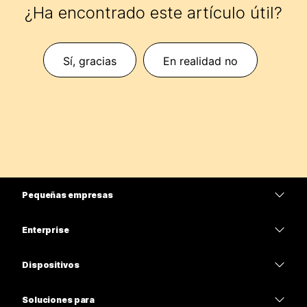
¿Ha encontrado este artículo útil?
Sí, gracias
En realidad no
Pequeñas empresas
Precios
Enterprise
Aplicación de Webex
Webex Suite
Dispositivos
Reuniones
Calling
Auriculares
Calling
Soluciones para