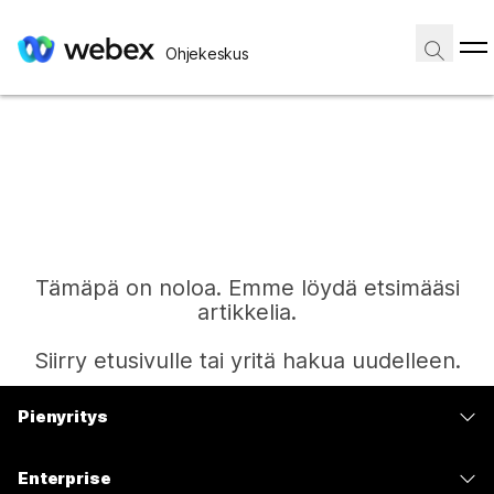
Ohjekeskus
Tämäpä on noloa. Emme löydä etsimääsi
artikkelia.
Siirry etusivulle tai yritä hakua uudelleen.
Pienyritys
Etusivu
Hinnoittelu
Enterprise