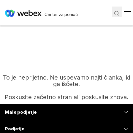
Center za pomoč
To je neprijetno. Ne uspevamo najti članka, ki
ga iščete.
Poskusite začetno stran ali poskusite znova.
Malo podjetje
Domov
Cene
Podjetje