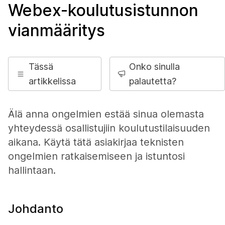
Webex-koulutusistunnon
vianmääritys
Tässä
Onko sinulla
artikkelissa
palautetta?
Älä anna ongelmien estää sinua olemasta
yhteydessä osallistujiin koulutustilaisuuden
aikana. Käytä tätä asiakirjaa teknisten
ongelmien ratkaisemiseen ja istuntosi
hallintaan.
Johdanto