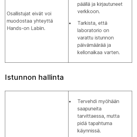
päällä ja kirjautuneet
verkkoon.
Osallistujat eivät voi
muodostaa yhteyttä
Tarkista, että
Hands-on Labiin.
laboratorio on
varattu istunnon
päivämäärää ja
kellonaikaa varten.
Istunnon hallinta
Tervehdi myöhään
saapuneita
tarvittaessa, mutta
pidä tapahtuma
käynnissä.