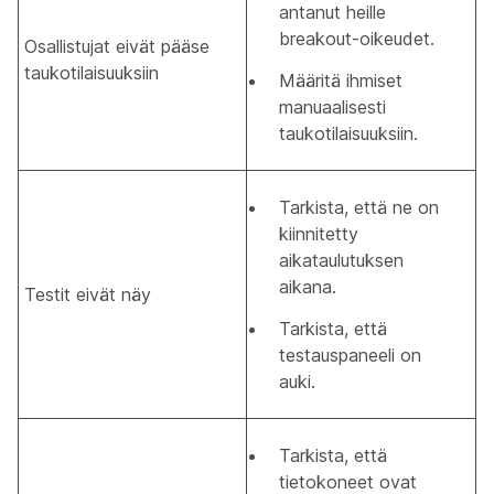
antanut heille
breakout-oikeudet.
Osallistujat eivät pääse
taukotilaisuuksiin
Määritä ihmiset
manuaalisesti
taukotilaisuuksiin.
Tarkista, että ne on
kiinnitetty
aikataulutuksen
aikana.
Testit eivät näy
Tarkista, että
testauspaneeli on
auki.
Tarkista, että
tietokoneet ovat