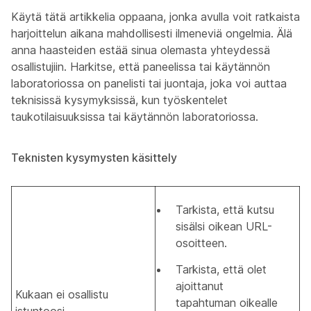
Käytä tätä artikkelia oppaana, jonka avulla voit ratkaista
harjoittelun aikana mahdollisesti ilmeneviä ongelmia. Älä
anna haasteiden estää sinua olemasta yhteydessä
osallistujiin. Harkitse, että paneelissa tai käytännön
laboratoriossa on panelisti tai juontaja, joka voi auttaa
teknisissä kysymyksissä, kun työskentelet
taukotilaisuuksissa tai käytännön laboratoriossa.
Teknisten kysymysten käsittely
Tarkista, että kutsu
sisälsi oikean URL-
osoitteen.
Tarkista, että olet
ajoittanut
Kukaan ei osallistu
tapahtuman oikealle