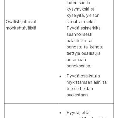
kuten suoria
kysymyksiä tai
kyselyitä, yleisön
Osallistujat ovat
sitouttamiseksi.
monitehtäväisiä
Pyydä esimerkiksi
säännöllisesti
palautetta tai
panosta tai kehota
tiettyjä osallistujia
antamaan
panoksensa.
Pyydä osallistujia
mykistämään ääni tai
tee se heidän
puolestaan.
Pyydä, että