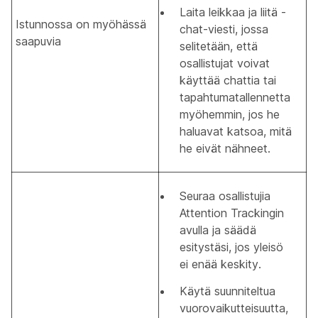
Laita leikkaa ja liitä -
Istunnossa on myöhässä
chat-viesti, jossa
saapuvia
selitetään, että
osallistujat voivat
käyttää chattia tai
tapahtumatallennetta
myöhemmin, jos he
haluavat katsoa, mitä
he eivät nähneet.
Seuraa osallistujia
Attention Trackingin
avulla ja säädä
esitystäsi, jos yleisö
ei enää keskity.
Käytä suunniteltua
vuorovaikutteisuutta,