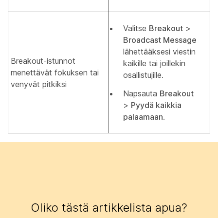
Valitse
Breakout
>
Broadcast Message
lähettääksesi viestin
Breakout-istunnot
kaikille tai joillekin
menettävät fokuksen tai
osallistujille.
venyvät pitkiksi
Napsauta
Breakout
>
Pyydä kaikkia
palaamaan
.
Oliko tästä artikkelista apua?