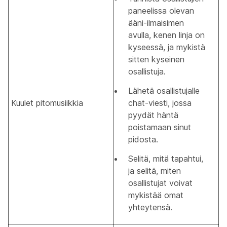
paneelissa olevan
ääni-ilmaisimen
avulla, kenen linja on
kyseessä, ja mykistä
sitten kyseinen
osallistuja.
Lähetä osallistujalle
Kuulet pitomusiikkia
chat-viesti, jossa
pyydät häntä
poistamaan sinut
pidosta.
Selitä, mitä tapahtui,
ja selitä, miten
osallistujat voivat
mykistää omat
yhteytensä.