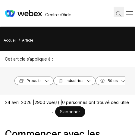
Centre d’Aide
Accueil
/
Article
Cet article s’applique à :
Produits
Industries
Rôles
24 avril 2026 |
2900 vue(s) |
0 personnes ont trouvé ceci utile
S’abonner
Commencer avec les