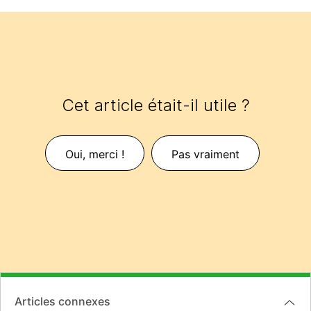
Cet article était-il utile ?
Oui, merci !
Pas vraiment
Articles connexes