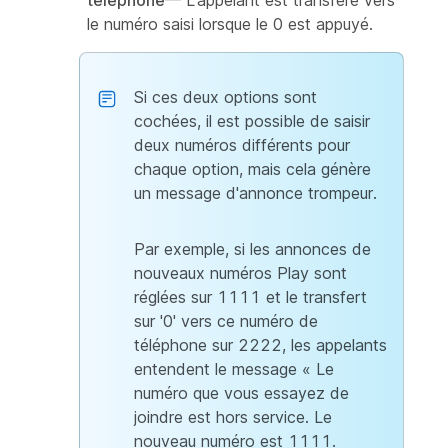
téléphone
— L'appelant est transféré vers
le numéro saisi lorsque le 0 est appuyé.
Si ces deux options sont
cochées, il est possible de saisir
deux numéros différents pour
chaque option, mais cela génère
un message d'annonce trompeur.
Par exemple, si les annonces de
nouveaux numéros Play sont
réglées sur 1111 et le transfert
sur '0' vers ce numéro de
téléphone sur 2222, les appelants
entendent le message « Le
numéro que vous essayez de
joindre est hors service. Le
nouveau numéro est 1111.