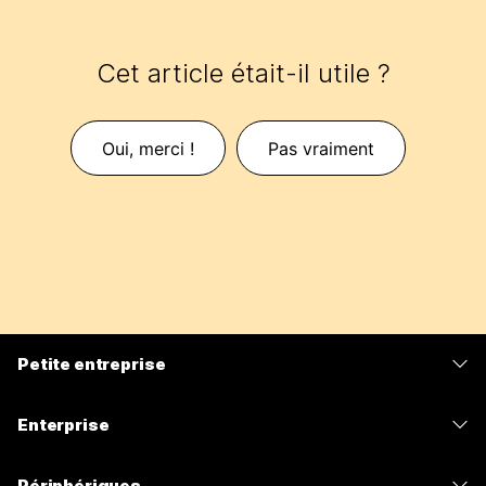
Cet article était-il utile ?
Oui, merci !
Pas vraiment
Petite entreprise
Tarifs
Enterprise
Application Webex
Webex Suite
Périphériques