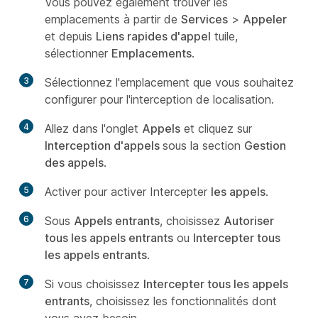
Vous pouvez également trouver les
emplacements à partir de
Services
>
Appeler
et depuis
Liens rapides d'appel
tuile,
sélectionner
Emplacements
.
3
Sélectionnez l'emplacement que vous souhaitez
configurer pour l'interception de localisation.
4
Allez dans l'onglet
Appels
et cliquez sur
Interception d'appels
sous la section
Gestion
des appels
.
5
Activer pour activer Intercepter
les appels
.
6
Sous
Appels entrants
, choisissez
Autoriser
tous les appels entrants
ou
Intercepter tous
les appels entrants
.
7
Si vous choisissez
Intercepter tous les appels
entrants
, choisissez les fonctionnalités dont