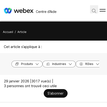
Centre d’Aide
Accueil
/
Article
Cet article s’applique à :
Produits
Industries
Rôles
29 janvier 2026 |
3017 vue(s) |
3 personnes ont trouvé ceci utile
S’abonner