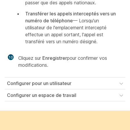
passer que des appels nationaux.
Transférer les appels interceptés vers un
numéro de téléphone
— Lorsqu'un
utilisateur de l'emplacement intercepté
effectue un appel sortant, l'appel est
transféré vers un numéro désigné.
10
Cliquez sur
Enregistrer
pour confirmer vos
modifications.
Configurer pour un utilisateur
Configurer un espace de travail