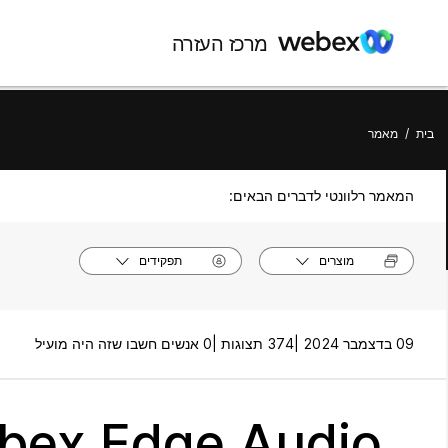
מרכז העזרה
בית
/
מאמר
המאמר רלוונטי לדברים הבאים:
מוצרים
תפקידים
09 בדצמבר 2024 |
374 תצוגות |
0 אנשים חשבו שזה היה מועיל