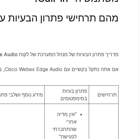
מהם תרחישי פתרון הבעיות עבור  Webex Edge Audio
מדריך פתרון הבעיות של מנהל המערכת של לקוח Cisco Webex Edge Audio
אם אתה נתקל בקשיים עם Cisco Webex Edge Audio, בדוק את התסמינים שלך כנגד הפריטים הבאים:
פתרון בעיות
תרחישים
מידע נוסף ושלבי פתרו
בסימפטומים
"אין מדיה
אחרי
שהתחברתי
לפגישה"