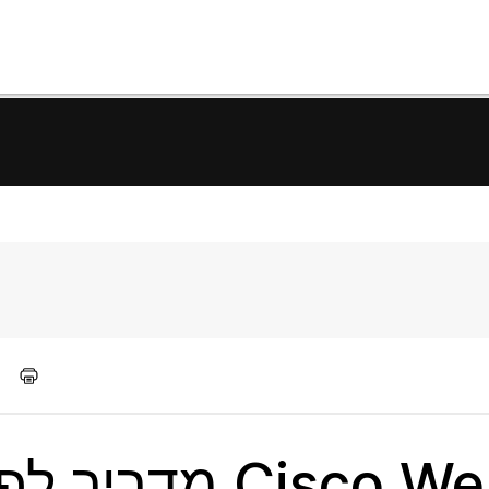
Cisco Webex Edge Audio מ