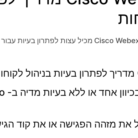
ות
כיצד ניתן לפ
 מקבל את מזהה הפגישה או את קוד הג