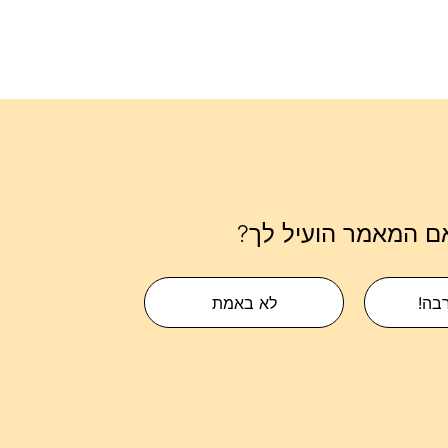
ם המאמר הועיל לך?
רבה!
לא באמת