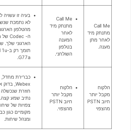
בעיה זו עשויה ל
Call Me
Call Me
מתנתק מיד
מהטלפון הארגונ
מתנתק מיד
לאחר
ה- odec
לאחר מתן
המענה
מענה.
בטלפון
השולחני.
G77a.
Webex, בד
הלקוח
הלקוח
חוזרת שנכשלה 
מקבל יותר
מקבל יותר
נתיב שמע קצה. 
חיוב PSTN
חיוב PSTN
צפויות של שיחו
מהצפוי
מהצפוי.
ומנהל שיחות.