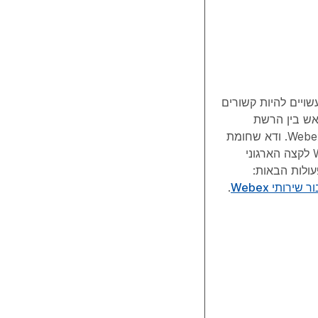
ויים להיות קשורים
אש בין הרשת
הארגונית לבין Webex. ודא שחומת
האש בין Webex לקצה הארגוני
עולות הבאות:
ירותי Webex
.