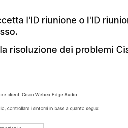
cetta l'ID riunione o l'ID riuni
esso.
 la risoluzione dei problemi Ci
atore clienti Cisco Webex Edge Audio
o, controllare i sintomi in base a quanto segue: