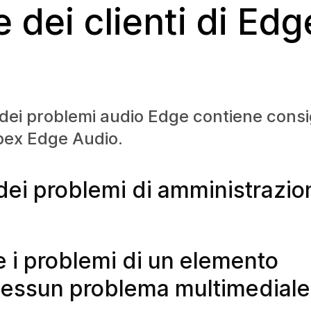
 dei clienti di Edg
dei problemi audio Edge contiene consig
bex Edge Audio.
dei problemi di amministrazio
e i problemi di un elemento
 nessun problema multimediale