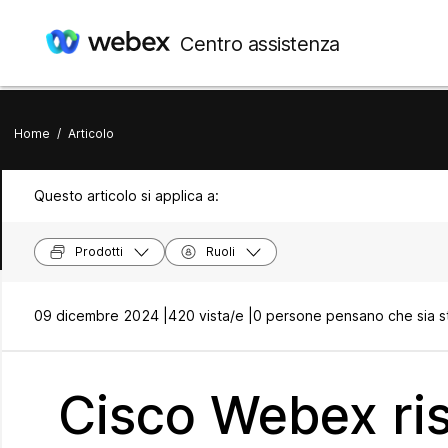
Centro assistenza
Home
/
Articolo
Questo articolo si applica a:
Prodotti
Ruoli
09 dicembre 2024 |
420 vista/e |
0 persone pensano che sia st
Cisco Webex ris