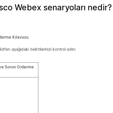
sco Webex senaryoları nedir?
derme Kılavuzu
tfen aşağıdaki belirtilerinizi kontrol edin:
 ve Sorun Giderme