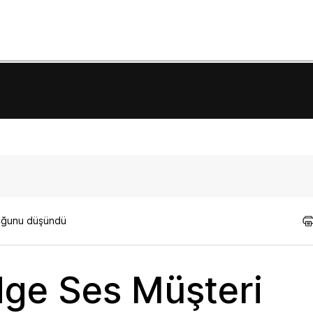
lduğunu düşündü
ge Ses Müşteri