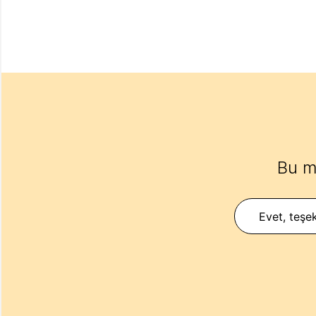
Bu m
Evet, teşek