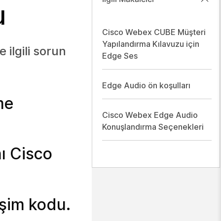
u
Cisco Webex CUBE Müşteri
Yapılandırma Kılavuzu için
ilgili sorun
Edge Ses
Edge Audio ön koşulları
me
Cisco Webex Edge Audio
Konuşlandırma Seçenekleri
ı Cisco
işim kodu.