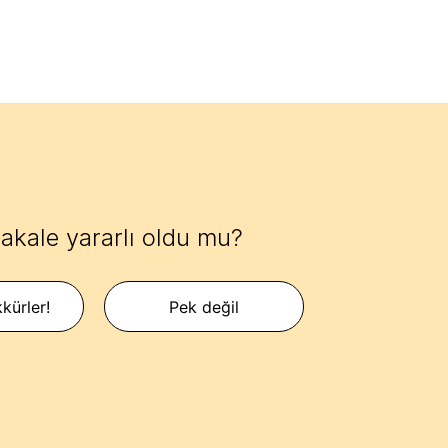
akale yararlı oldu mu?
kürler!
Pek değil