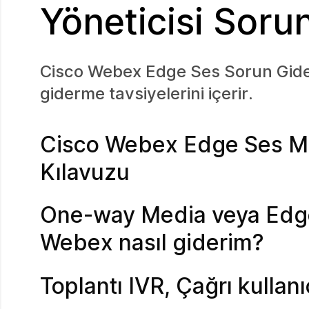
Yöneticisi Soru
Cisco Webex Edge Ses Sorun Gider
giderme tavsiyelerini içerir.
Cisco Webex Edge Ses Mü
Kılavuzu
One-way Media veya Edge
Webex nasıl giderim?
Toplantı IVR, Çağrı kullan