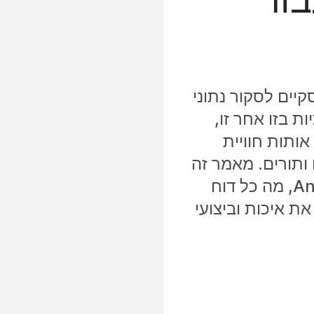
יים לסקור נתוני
ציות בזו אחר זו,
תות חוויית
ן סוכנים אנושיים, סוכני AI, צוותים ותורים. מאמר זה
מסביר את דוחות ניהול האיכות של AI הזמינים ב- Analyzer, מה כל דוח
ת איכות וביצועי