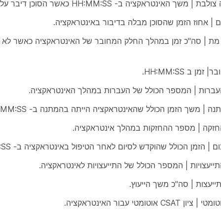
| משך האינטראקציה ב- HH:MM:SS כאשר הסוכן דיבר על הלקוח.
ם | אחוז הזמן שהסוכן מבלה בדיבור באינטראקציה.
ר מת | סה"כ זמן במהלך החלק המחובר של האינטראקציה כאשר לא ה
מן ב HH:MM:SS.
ברות | המספר הכולל של העברות במהלך האינטראקציה.
 | משך הזמן הכולל שהאינטראקציה הייתה בהמתנה ב- HH:MM:SS.
זקה | מספר ההחזקות במהלך אינטראקציה.
 | הזמן הכולל שהוקדש לסיום לאחר הטיפול באינטראקציה ב- HH:MM:SS.
ייעצויות | המספר הכולל של התייעצויות לאינטראקציה.
יעצות | סה"כ משך הייעוץ.