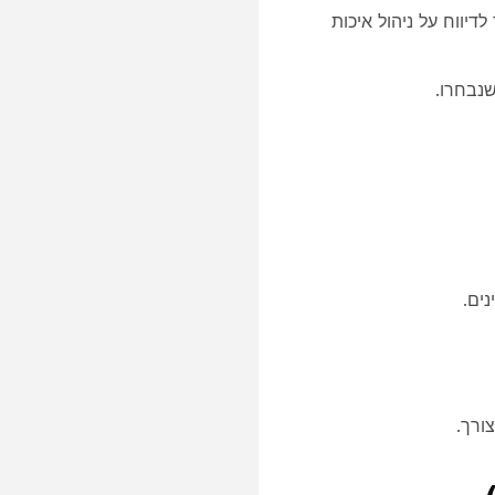
יווח על ניהול איכות
שנבחרו.
ורך.