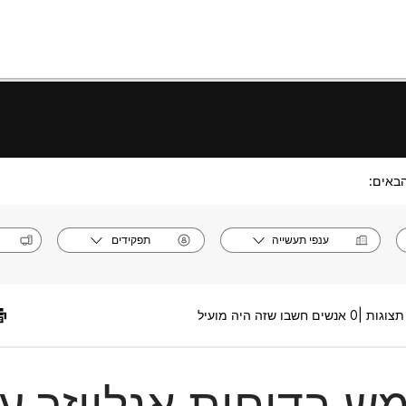
באים:
ענפי תעשייה
תפקידים
0 אנשים חשבו שזה היה מועיל
 בדוחות אנלייזר עב