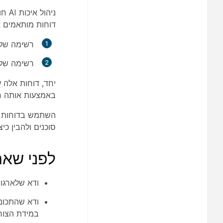
דוחות מותאמים א
רשימה של כל אינטרא
רשימה של כ
יחד, דוחות אלה ע
באמצעות אותה חוו
השתמש בדוחות אל
סוכנים ולהבין כי
לפני שא
ודא שלארגון שלך יש גישה ל- er
במידת הצור