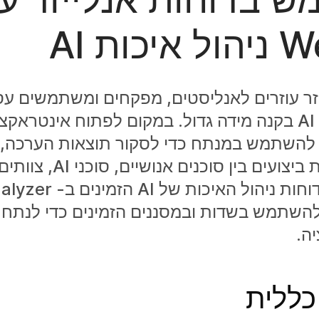
כות AI
זר עוזרים לאנליסטים, מפקחים ומשתמשים עסק
ניהול איכות AI בקנה מידה גדול. במקום לפתוח אינטראק
השתמש במנתח כדי לסקור תוצאות הערכה, או
לקוח ומגמות ביצועים בי
להשתמש בשדות ובמסננים הזמינים כדי לנתח א
ה.
כללית