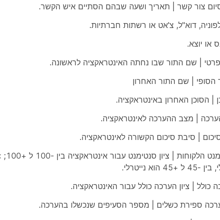
ום צור קשר | תאריך ושעה שבהם הסתיים איש הקשר.
פוניה, דוא"ל, צ'אט או רשתות חברתיות.
נס או יוצא.
רטי | שם התור שבו נחתה האינטראקציה לראשונה.
הסופי | שם התור האחרון
 | הסוכן האחרון באינטראקציה.
רכה | מצב ההערכה לאינטראקציה.
יכום | סיבת סיכום הקשורה לאינטראקציה.
+45 הוא נייטרלי.
ה כולל | ציון הערכה כולל עבור האינטראקציה.
רכה ספירת כשלים | מספר הסעיפים שנכשלו בהערכה.