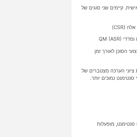
י ליצור דוחות מותאמים אישית. קיימים שני סוגים של
QM (AS)
עי הסוכן לאורך זמן
ציוני הערכה מצטברים של
 סנטימנט נמוכים יותר.
 ניתוח דיבור, CSAT אוטומטי וניתוח סנטימנט, מופעלות