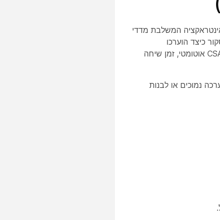
ת האינטראקציה המשלבת מדדי
ור כיצד הוערכו
אינטראקציות שהושלמו ולהשוות נתונים אלה עם מדדים כגון ציון הערכה, סנטימנט, CSAT אוטומטי, זמן שיחה
רכה נמוכים או לבנות