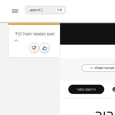
חיפוש
...
⌘K
האם המאמר הועיל לך?
מערכות הפעלה
הירשם כמנוי
ור