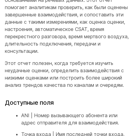
основанными на речевых данных. Этот отчет
помогает аналитикам проверить, как были оценены
завершенные взаимодействия, и сопоставить эти
данные с такими измерениями, как оценка оценки,
настроения, автоматическое CSAT, время
перекрестного разговора, время мертвого воздуха,
длительность подключения, передачи и
консультации.
Этот отчет полезен, когда требуется изучить
неудачные оценки, определить взаимодействия с
низкими оценками или построить более широкий
анализ трендов качества по каналам и очередям.
Доступные поля
ANI | Номер вызывающего абонента или
адрес отправителя для взаимодействия.
Точка входа | Имя последней точки входа,