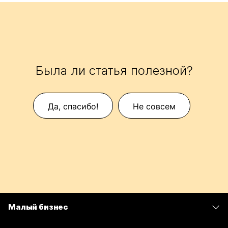
Была ли статья полезной?
Да, спасибо!
Не совсем
Малый бизнес
Цены