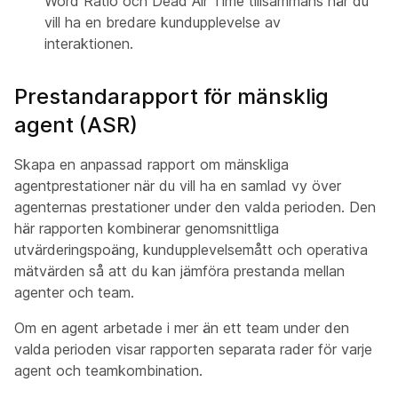
Word Ratio och Dead Air Time tillsammans när du
vill ha en bredare kundupplevelse av
interaktionen.
Prestandarapport för mänsklig
agent (ASR)
Skapa en anpassad rapport om mänskliga
agentprestationer när du vill ha en samlad vy över
agenternas prestationer under den valda perioden. Den
här rapporten kombinerar genomsnittliga
utvärderingspoäng, kundupplevelsemått och operativa
mätvärden så att du kan jämföra prestanda mellan
agenter och team.
Om en agent arbetade i mer än ett team under den
valda perioden visar rapporten separata rader för varje
agent och teamkombination.