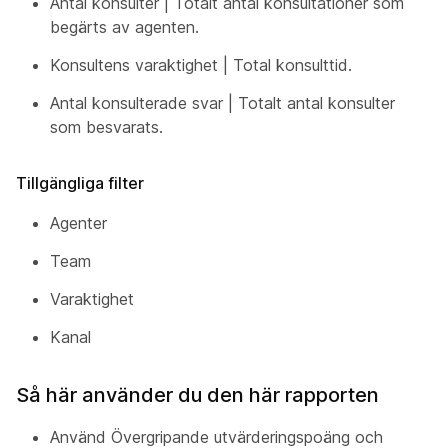
Antal konsulter | Totalt antal konsultationer som
begärts av agenten.
Konsultens varaktighet | Total konsulttid.
Antal konsulterade svar | Totalt antal konsulter
som besvarats.
Tillgängliga filter
Agenter
Team
Varaktighet
Kanal
Så här använder du den här rapporten
Använd Övergripande utvärderingspoäng och