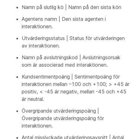
Namn på slutlig kö | Namn på den sista kön
Agentens namn | Den sista agenten i
interaktionen.
Utvärderingsstatus | Status för utvärderingen
av interaktionen.
Namn på avslutningskod | Avslutningsorsak
som är associerad med interaktionen.
Kundsentimentpoäng | Sentimentpoäng för
interaktionen mellan –100 och +100; > +45 är
positiv, < -45 är negativ, mellan -45 och +45
är neutral.
Övergripande utvärderingspoäng |
Övergripande utvärderingspoäng för
interaktionen.
Antal misslyckade utvärderingsavsnitt | Antal