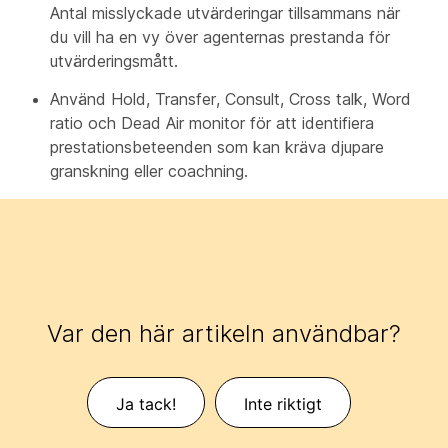
Antal misslyckade utvärderingar tillsammans när
du vill ha en vy över agenternas prestanda för
utvärderingsmått.
Använd Hold, Transfer, Consult, Cross talk, Word
ratio och Dead Air monitor för att identifiera
prestationsbeteenden som kan kräva djupare
granskning eller coachning.
Var den här artikeln användbar?
Ja tack!
Inte riktigt