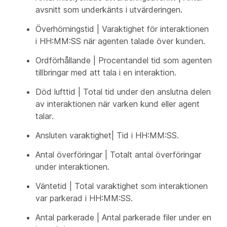
avsnitt som underkänts i utvärderingen.
Överhörningstid | Varaktighet för interaktionen
i HH:MM:SS när agenten talade över kunden.
Ordförhållande | Procentandel tid som agenten
tillbringar med att tala i en interaktion.
Död lufttid | Total tid under den anslutna delen
av interaktionen när varken kund eller agent
talar.
Ansluten varaktighet| Tid i HH:MM:SS.
Antal överföringar | Totalt antal överföringar
under interaktionen.
Väntetid | Total varaktighet som interaktionen
var parkerad i HH:MM:SS.
Antal parkerade | Antal parkerade filer under en