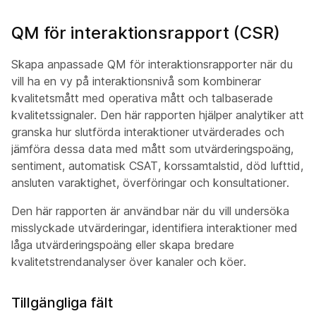
QM för interaktionsrapport (CSR)
Skapa anpassade QM för interaktionsrapporter när du
vill ha en vy på interaktionsnivå som kombinerar
kvalitetsmått med operativa mått och talbaserade
kvalitetssignaler. Den här rapporten hjälper analytiker att
granska hur slutförda interaktioner utvärderades och
jämföra dessa data med mått som utvärderingspoäng,
sentiment, automatisk CSAT, korssamtalstid, död lufttid,
ansluten varaktighet, överföringar och konsultationer.
Den här rapporten är användbar när du vill undersöka
misslyckade utvärderingar, identifiera interaktioner med
låga utvärderingspoäng eller skapa bredare
kvalitetstrendanalyser över kanaler och köer.
Tillgängliga fält