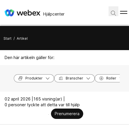
Hjälpcenter
Start
/
Artikel
Den här artikeln gäller för:
Produkter
Branscher
Roller
02 april 2026 |
165 visning(ar) |
0 personer tyckte att detta var till hjälp
Prenumerera