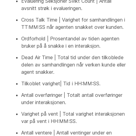
Evaluering Seksjoner Svikt Count | Antall
avsnitt strøk i evalueringen.
Cross Talk Time | Varighet for samhandlingen i
TT:MM:SS når agenten snakket over kunden.
Ordforhold | Prosentandel av tiden agenten
bruker på å snakke i en interaksjon.
Dead Air Time | Total tid under den tilkoblede
delen av samhandlingen når verken kunde eller
agent snakker.
Tilkoblet varighet| Tid i HH:MM:SS.
Antall overføringer | Totalt antall overføringer
under interaksjonen.
Varighet på vent | Total varighet interaksjonen
var på vent i HH:MM:SS.
Antall ventere | Antall ventinger under en