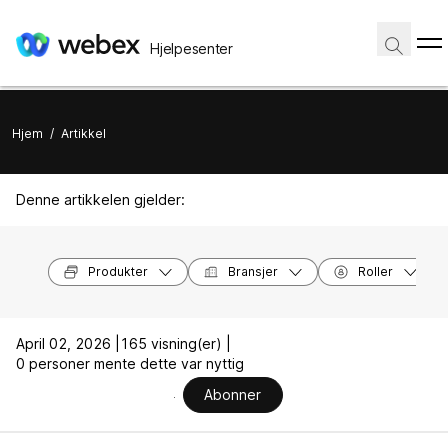
Hjelpesenter
Hjem
/
Artikkel
Denne artikkelen gjelder:
Produkter
Bransjer
Roller
April 02, 2026 |
165 visning(er) |
0 personer mente dette var nyttig
Abonner