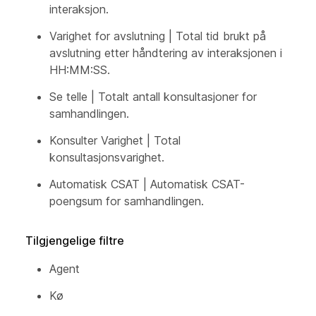
interaksjon.
Varighet for avslutning | Total tid brukt på
avslutning etter håndtering av interaksjonen i
HH:MM:SS.
Se telle | Totalt antall konsultasjoner for
samhandlingen.
Konsulter Varighet | Total
konsultasjonsvarighet.
Automatisk CSAT | Automatisk CSAT-
poengsum for samhandlingen.
Tilgjengelige filtre
Agent
Kø