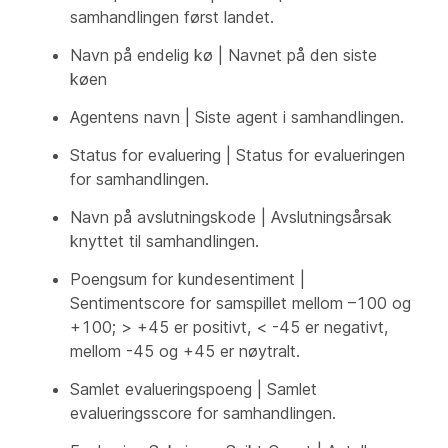
samhandlingen først landet.
Navn på endelig kø | Navnet på den siste
køen
Agentens navn | Siste agent i samhandlingen.
Status for evaluering | Status for evalueringen
for samhandlingen.
Navn på avslutningskode | Avslutningsårsak
knyttet til samhandlingen.
Poengsum for kundesentiment |
Sentimentscore for samspillet mellom –100 og
+100; > +45 er positivt, < -45 er negativt,
mellom -45 og +45 er nøytralt.
Samlet evalueringspoeng | Samlet
evalueringsscore for samhandlingen.