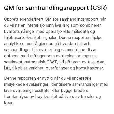
QM for samhandlingsrapport (CSR)
Opprett egendefinert QM for samhandlingsrapport når
du vil ha en interaksjonsnivåvisning som kombinerer
kvalitetsmålinger med operasjonelle måledata og
talebaserte kvalitetssignaler. Denne rapporten hjelper
analytikere med å gjennomgå hvordan fullførte
samhandlinger ble evaluert og sammenligne disse
dataene med målinger som evalueringspoengsum,
sentiment, automatisk CSAT, tid på tvers av tale, død
luft, tilkoblet varighet, overføringer og konsultasjoner.
Denne rapporten er nyttig når du vil undersøke
mislykkede evalueringer, identifisere samhandlinger med
lave evalueringsresultater eller bygge bredere
trendanalyse av høy kvalitet på tvers av kanaler og
køer.