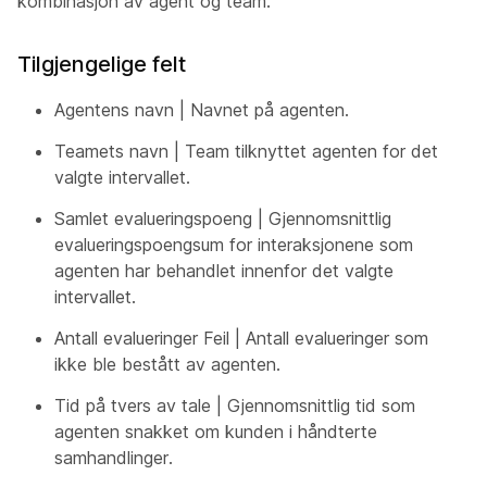
kombinasjon av agent og team.
Tilgjengelige felt
Agentens navn | Navnet på agenten.
Teamets navn | Team tilknyttet agenten for det
valgte intervallet.
Samlet evalueringspoeng | Gjennomsnittlig
evalueringspoengsum for interaksjonene som
agenten har behandlet innenfor det valgte
intervallet.
Antall evalueringer Feil | Antall evalueringer som
ikke ble bestått av agenten.
Tid på tvers av tale | Gjennomsnittlig tid som
agenten snakket om kunden i håndterte
samhandlinger.