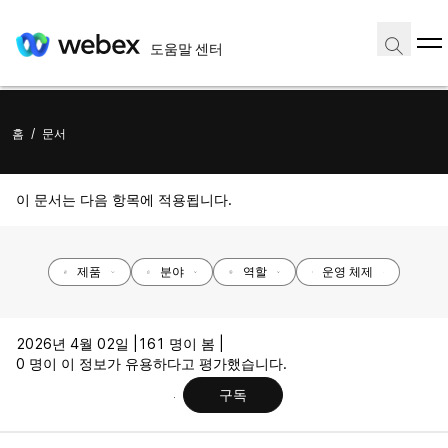
도움말 센터
홈
/
문서
이 문서는 다음 항목에 적용됩니다.
제품
분야
역할
운영 체제
2026년 4월 02일 |
161 명이 봄 |
0 명이 이 정보가 유용하다고 평가했습니다.
구독