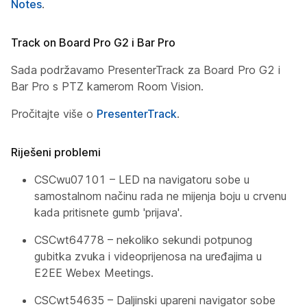
Notes
.
Track on Board Pro G2 i Bar Pro
Sada podržavamo PresenterTrack za Board Pro G2 i
Bar Pro s PTZ kamerom Room Vision.
Pročitajte više o
PresenterTrack
.
Riješeni problemi
CSCwu07101 – LED na navigatoru sobe u
samostalnom načinu rada ne mijenja boju u crvenu
kada pritisnete gumb 'prijava'.
CSCwt64778 – nekoliko sekundi potpunog
gubitka zvuka i videoprijenosa na uređajima u
E2EE Webex Meetings.
CSCwt54635 – Daljinski upareni navigator sobe