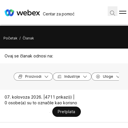
Centar za pomoć
Početak
/
Članak
Ovaj se članak odnosi na:
Proizvodi
Industrije
Uloge
07. kolovoza 2026. |
4711 prikaz(i) |
0 osobe(a) su to označile kao korisno
Pretplata