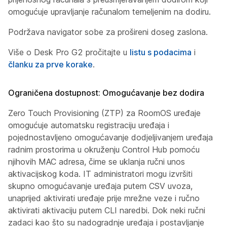
omogućuje upravljanje računalom temeljenim na dodiru.
Podržava navigator sobe za prošireni doseg zaslona.
Više o Desk Pro G2 pročitajte u
listu s podacima
i
članku za prve korake
.
Ograničena dostupnost: Omogućavanje bez dodira
Zero Touch Provisioning (ZTP) za RoomOS uređaje
omogućuje automatsku registraciju uređaja i
pojednostavljeno omogućavanje dodjeljivanjem uređaja
radnim prostorima u okruženju Control Hub pomoću
njihovih MAC adresa, čime se uklanja ručni unos
aktivacijskog koda. IT administratori mogu izvršiti
skupno omogućavanje uređaja putem CSV uvoza,
unaprijed aktivirati uređaje prije mrežne veze i ručno
aktivirati aktivaciju putem CLI naredbi. Dok neki ručni
zadaci kao što su nadogradnje uređaja i postavljanje