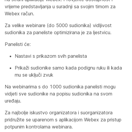
vrijeme predstavljanja u suradnji sa svojim timom za
Webex račun.
Za velike webinare (do 5000 sudionika) vidljivost
sudionika za paneliste optimizirana je za ljestvicu.
Panelisti će:
Nastavi s prikazom svih panelista
Prikaži sudionike samo kada podignu ruku ili kada
mu se uključi zvuk
Na webinarima s do 1000 sudionika panelisti mogu
vidjeti sve sudionike na popisu sudionika na svom
uređaju.
Za najbolje iskustvo organizatora i suorganizatora
pridružite se uparenom s aplikacijom Webex za pristup
potpunim kontrolama webinara.