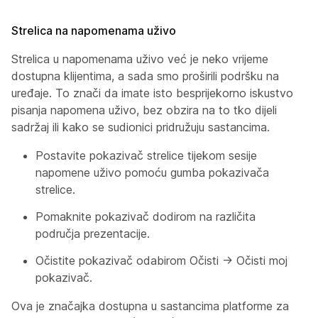
Strelica na napomenama uživo
Strelica u napomenama uživo već je neko vrijeme
dostupna klijentima, a sada smo proširili podršku na
uređaje. To znači da imate isto besprijekorno iskustvo
pisanja napomena uživo, bez obzira na to tko dijeli
sadržaj ili kako se sudionici pridružuju sastancima.
Postavite pokazivač strelice tijekom sesije
napomene uživo pomoću gumba pokazivača
strelice.
Pomaknite pokazivač dodirom na različita
područja prezentacije.
Očistite pokazivač odabirom Očisti → Očisti moj
pokazivač.
Ova je značajka dostupna u sastancima platforme za