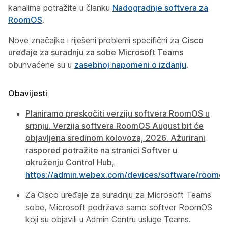
kanalima potražite u članku
Nadogradnje softvera za
RoomOS
.
Nove značajke i riješeni problemi specifični za
Cisco
uređaje za suradnju za sobe Microsoft Teams
obuhvaćene su u
zasebnoj napomeni o izdanju
.
Obavijesti
Planiramo preskočiti verziju softvera RoomOS u
srpnju. Verzija softvera RoomOS August bit će
objavljena sredinom kolovoza, 2026. Ažurirani
raspored potražite na stranici Softver u
okruženju Control Hub,
https://admin.webex.com/devices/software/roomos
Za Cisco uređaje za suradnju za Microsoft Teams
sobe, Microsoft podržava samo softver RoomOS
koji su objavili u Admin Centru usluge Teams.