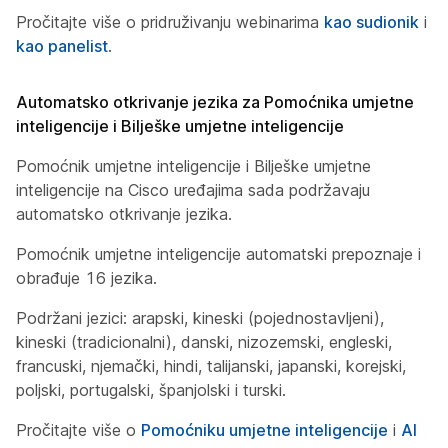
Pročitajte više o pridruživanju webinarima
kao sudionik
i
kao panelist
.
Automatsko otkrivanje jezika za Pomoćnika umjetne
inteligencije i Bilješke umjetne inteligencije
Pomoćnik umjetne inteligencije i Bilješke umjetne
inteligencije na Cisco uređajima sada podržavaju
automatsko otkrivanje jezika.
Pomoćnik umjetne inteligencije automatski prepoznaje i
obrađuje 16 jezika.
Podržani jezici: arapski, kineski (pojednostavljeni),
kineski (tradicionalni), danski, nizozemski, engleski,
francuski, njemački, hindi, talijanski, japanski, korejski,
poljski, portugalski, španjolski i turski.
Pročitajte više o
Pomoćniku umjetne inteligencije
i
AI