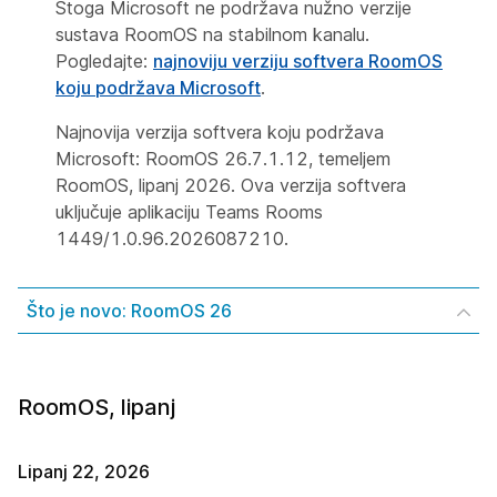
Stoga Microsoft ne podržava nužno verzije
sustava RoomOS na stabilnom kanalu.
Pogledajte:
najnoviju verziju softvera RoomOS
koju podržava Microsoft
.
Najnovija verzija softvera koju podržava
Microsoft: RoomOS 26.7.1.12, temeljem
RoomOS, lipanj 2026. Ova verzija softvera
uključuje aplikaciju Teams Rooms
1449/1.0.96.2026087210.
Što je novo: RoomOS 26
RoomOS, lipanj
Lipanj 22, 2026