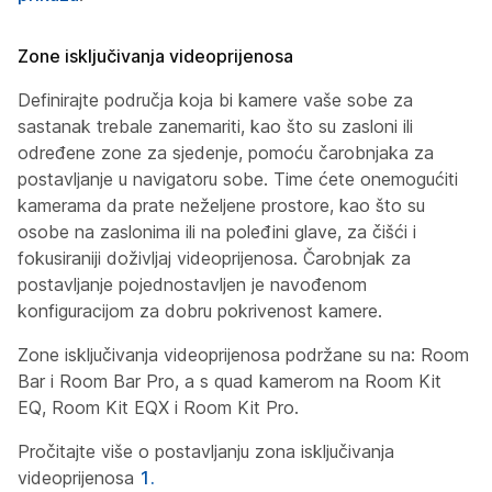
Zone isključivanja videoprijenosa
Definirajte područja koja bi kamere vaše sobe za
sastanak trebale zanemariti, kao što su zasloni ili
određene zone za sjedenje, pomoću čarobnjaka za
postavljanje u navigatoru sobe. Time ćete onemogućiti
kamerama da prate neželjene prostore, kao što su
osobe na zaslonima ili na poleđini glave, za čišći i
fokusiraniji doživljaj videoprijenosa. Čarobnjak za
postavljanje pojednostavljen je navođenom
konfiguracijom za dobru pokrivenost kamere.
Zone isključivanja videoprijenosa podržane su na: Room
Bar i Room Bar Pro, a s quad kamerom na Room Kit
EQ, Room Kit EQX i Room Kit Pro.
Pročitajte više o postavljanju zona isključivanja
videoprijenosa
1.