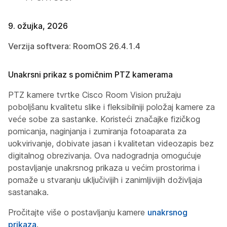
9. ožujka, 2026
Verzija softvera: RoomOS 26.4.1.4
Unakrsni prikaz s pomičnim PTZ kamerama
PTZ kamere tvrtke Cisco Room Vision pružaju
poboljšanu kvalitetu slike i fleksibilniji položaj kamere za
veće sobe za sastanke. Koristeći značajke fizičkog
pomicanja, naginjanja i zumiranja fotoaparata za
uokvirivanje, dobivate jasan i kvalitetan videozapis bez
digitalnog obrezivanja. Ova nadogradnja omogućuje
postavljanje unakrsnog prikaza u većim prostorima i
pomaže u stvaranju uključivijih i zanimljivijih doživljaja
sastanaka.
Pročitajte više o postavljanju kamere
unakrsnog
prikaza
.