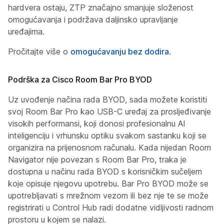
hardvera ostaju, ZTP značajno smanjuje složenost
omogućavanja i podržava daljinsko upravljanje
uređajima.
Pročitajte više o
omogućavanju bez dodira
.
Podrška za Cisco Room Bar Pro BYOD
Uz uvođenje načina rada BYOD, sada možete koristiti
svoj Room Bar Pro kao USB-C uređaj za prosljeđivanje
visokih performansi, koji donosi profesionalnu AI
inteligenciju i vrhunsku optiku svakom sastanku koji se
organizira na prijenosnom računalu. Kada nijedan Room
Navigator nije povezan s Room Bar Pro, traka je
dostupna u načinu rada BYOD s korisničkim sučeljem
koje opisuje njegovu upotrebu. Bar Pro BYOD može se
upotrebljavati s mrežnom vezom ili bez nje te se može
registrirati u Control Hub radi dodatne vidljivosti radnom
prostoru u kojem se nalazi.