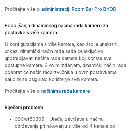
Pročitajte više o
administraciji Room Bar Pro BYOD
.
Poboljšanja dinamičkog načina rada kamere za
postavke s više kamera
U konfiguracijama s više kamera, kao što je unakrsni
prikaz, dinamički način rada sada će isključivo
upotrebljavati načine rada kamere koji koriste sve
dostupne kamere. S ovim izdanjem, dinamički način rada
odabrat će način rada zvučnika u ovim postavkama
kako bi se osiguralo korištenje svih kamera.
Pročitajte više o
načinima rada kamere
Riješeni problemi
CSCwt59395 – Uređaj završava u načinu
održavanja pri rukovanju s više od 4 kanala po