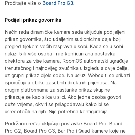
Pročitajte više o
Board Pro G3
.
Podijeli prikaz govornika
Način rada dinamičke kamere sada uključuje podijeljeni
prikaz govornika, što udaljenim sudionicima daje bolji
pregled tijekom većih rasprava u sobi. Kada se u sobi
nalazi 5 ili više osoba i nije konfigurirana postavka
direktora za više kamera, RoomOS automatski ugrađuje
trenutačnog i najnovijeg zvučnika u izgledu s dvije ćelije,
uz grupni prikaz cijele sobe. Na usluzi Webex ti se prikazi
isporučuju u obliku zasebnih direktnih prijenosa. Na
drugim platformama za sastanke prikaz skupine
prikazuje se kao slika u slici. Ako jedna osoba govori
duže vrijeme, okviri se prilagođavaju kako bi se
usredotočili na njih. Nije potrebna konfiguracija.
Podržani uređaji uključuju postavke Board Pro, Board
Pro G2, Board Pro G3, Bar Pro i Quad kamere koje ne