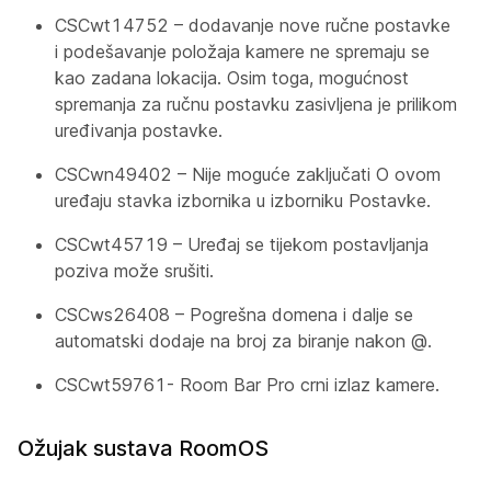
CSCwt14752 – dodavanje nove ručne postavke
i podešavanje položaja kamere ne spremaju se
kao zadana lokacija. Osim toga, mogućnost
spremanja za ručnu postavku zasivljena je prilikom
uređivanja postavke.
CSCwn49402 – Nije moguće zaključati
O ovom
uređaju
stavka izbornika u izborniku Postavke.
CSCwt45719 – Uređaj se tijekom postavljanja
poziva može srušiti.
CSCws26408 – Pogrešna domena i dalje se
automatski dodaje na broj za biranje nakon @.
CSCwt59761- Room Bar Pro crni izlaz kamere.
Ožujak sustava RoomOS