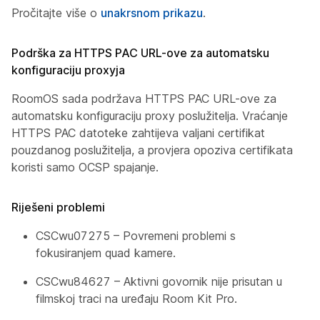
Pročitajte više o
unakrsnom prikazu
.
Podrška za HTTPS PAC URL-ove za automatsku
konfiguraciju proxyja
RoomOS sada podržava HTTPS PAC URL-ove za
automatsku konfiguraciju proxy poslužitelja. Vraćanje
HTTPS PAC datoteke zahtijeva valjani certifikat
pouzdanog poslužitelja, a provjera opoziva certifikata
koristi samo OCSP spajanje.
Riješeni problemi
CSCwu07275 – Povremeni problemi s
fokusiranjem quad kamere.
CSCwu84627 – Aktivni govornik nije prisutan u
filmskoj traci na uređaju Room Kit Pro.