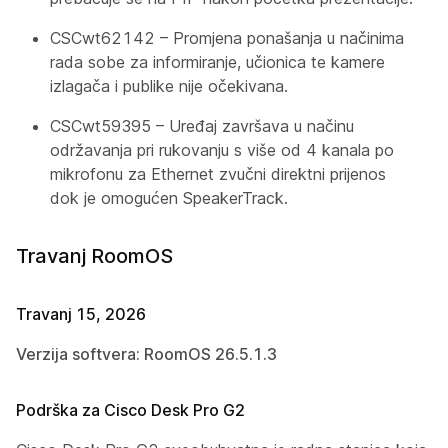
CSCwt62142 – Promjena ponašanja u načinima
rada sobe za informiranje, učionica te kamere
izlagača i publike nije očekivana.
CSCwt59395 – Uređaj završava u načinu
održavanja pri rukovanju s više od 4 kanala po
mikrofonu za Ethernet zvučni direktni prijenos
dok je omogućen SpeakerTrack.
Travanj RoomOS
Travanj 15, 2026
Verzija softvera: RoomOS 26.5.1.3
Podrška za Cisco Desk Pro G2