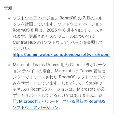
告知
ソフトウェア バージョン RoomOS の 7 月のスキ
ップを計画しています。ソフトウェア バージョン
RoomOS 8 月は、2026 年 8 月中旬にリリースさ
れます。更新されたスケジュールについては、
Control Hub の [ソフトウェア] ページを参照して
ください。
https://admin.webex.com/devices/software/roomos
Microsoft Teams Rooms 用の Cisco コラボレーシ
ョン デバイスの場合、Microsoft は Teams 管理セ
ンターでリリースされた RoomOS ソフトウェアの
みをサポートしています。したがって、Stable チ
ャネルの RoomOS バージョンは、Microsoft が必
ずしもサポートしているわけではありません。参
照:
Microsoft がサポートしている最新の RoomOS
ソフトウェア バージョン
。