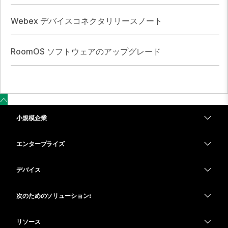
Webex デバイスコネクタリリースノート
RoomOS ソフトウェアのアップグレード
小規模企業
価格
エンタープライズ
Webex アプリ
Webex スイート
デバイス
Meetings
Calling
ヘッドセット
Calling
次のためのソリューション:
Meetings
カメラ
教育
メッセージング
メッセージング
リソース
Desk シリーズ