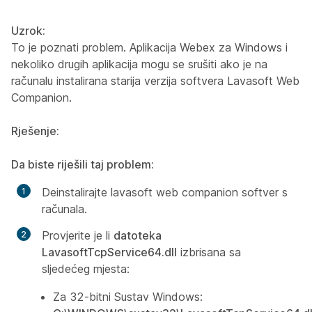
Uzrok:
To je poznati problem. Aplikacija Webex za Windows i
nekoliko drugih aplikacija mogu se srušiti ako je na
računalu instalirana starija verzija softvera Lavasoft Web
Companion.
Rješenje:
Da biste riješili taj problem:
Deinstalirajte lavasoft web companion softver s
računala.
Provjerite je li
datoteka
LavasoftTcpService64.dll
izbrisana sa
sljedećeg mjesta:
Za 32-bitni Sustav Windows: