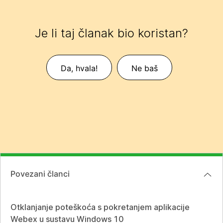
Je li taj članak bio koristan?
Da, hvala!
Ne baš
Povezani članci
Otklanjanje poteškoća s pokretanjem aplikacije
Webex u sustavu Windows 10